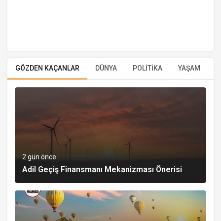
GÖZDEN KAÇANLAR
DÜNYA
POLİTİKA
YAŞAM
E
2 gün önce
Adil Geçiş Finansmanı Mekanizması Önerisi