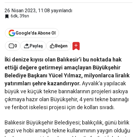
26 Nisan 2023, 11:08
yayınlandı
6dk, 39sn
Google'da Abone Ol
0
Paylaş
Beğen
İki denize kıyısı olan Balıkesir’i bu noktada hak
ettiği değere getirmeyi amaçlayan Büyükşehir
Belediye Başkanı Yücel Yılmaz, milyonlarca liralık
yatırımları şehre kazandırıyor.
Ayvalık’a yapılacak
büyük ve küçük tekne barınaklarının projeleri askıya
çıkmaya hazır olan Büyükşehir, 4 yeni tekne barınağı
ve feribot iskelesi projesi için de kolları sıvadı.
Balıkesir Büyükşehir Belediyesi; balıkçılık, günü birlik
gezi ve hobi amaçlı tekne kullanımının yaygın olduğu