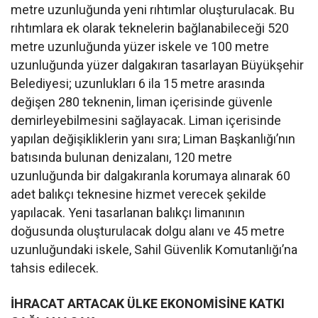
metre uzunluğunda yeni rıhtımlar oluşturulacak. Bu
rıhtımlara ek olarak teknelerin bağlanabileceği 520
metre uzunluğunda yüzer iskele ve 100 metre
uzunluğunda yüzer dalgakıran tasarlayan Büyükşehir
Belediyesi; uzunlukları 6 ila 15 metre arasında
değişen 280 teknenin, liman içerisinde güvenle
demirleyebilmesini sağlayacak. Liman içerisinde
yapılan değişikliklerin yanı sıra; Liman Başkanlığı’nın
batısında bulunan denizalanı, 120 metre
uzunluğunda bir dalgakıranla korumaya alınarak 60
adet balıkçı teknesine hizmet verecek şekilde
yapılacak. Yeni tasarlanan balıkçı limanının
doğusunda oluşturulacak dolgu alanı ve 45 metre
uzunluğundaki iskele, Sahil Güvenlik Komutanlığı’na
tahsis edilecek.
İHRACAT ARTACAK
ÜLKE EKONOMİSİNE KATKI