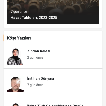
7 gün önce
Hayat Tabloları, 2023-2025
Köşe Yazıları
Zindan Kalesi
2 gün önce
İmtihan Dünyası
7 gün önce
İlginç Türk Geleneklerinde Bugün!