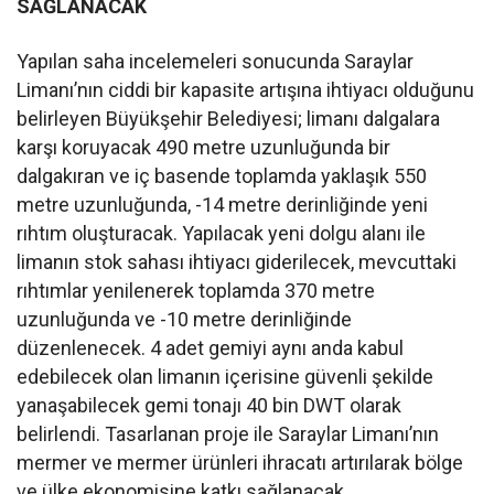
SAĞLANACAK
Yapılan saha incelemeleri sonucunda Saraylar
Limanı’nın ciddi bir kapasite artışına ihtiyacı olduğunu
belirleyen Büyükşehir Belediyesi; limanı dalgalara
karşı koruyacak 490 metre uzunluğunda bir
dalgakıran ve iç basende toplamda yaklaşık 550
metre uzunluğunda, -14 metre derinliğinde yeni
rıhtım oluşturacak. Yapılacak yeni dolgu alanı ile
limanın stok sahası ihtiyacı giderilecek, mevcuttaki
rıhtımlar yenilenerek toplamda 370 metre
uzunluğunda ve -10 metre derinliğinde
düzenlenecek. 4 adet gemiyi aynı anda kabul
edebilecek olan limanın içerisine güvenli şekilde
yanaşabilecek gemi tonajı 40 bin DWT olarak
belirlendi. Tasarlanan proje ile Saraylar Limanı’nın
mermer ve mermer ürünleri ihracatı artırılarak bölge
ve ülke ekonomisine katkı sağlanacak.