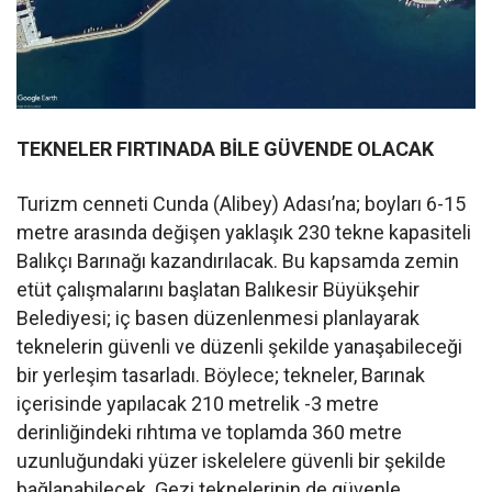
TEKNELER FIRTINADA BİLE GÜVENDE OLACAK
Turizm cenneti Cunda (Alibey) Adası’na; boyları 6-15
metre arasında değişen yaklaşık 230 tekne kapasiteli
Balıkçı Barınağı kazandırılacak. Bu kapsamda zemin
etüt çalışmalarını başlatan Balıkesir Büyükşehir
Belediyesi; iç basen düzenlenmesi planlayarak
teknelerin güvenli ve düzenli şekilde yanaşabileceği
bir yerleşim tasarladı. Böylece; tekneler, Barınak
içerisinde yapılacak 210 metrelik -3 metre
derinliğindeki rıhtıma ve toplamda 360 metre
uzunluğundaki yüzer iskelelere güvenli bir şekilde
bağlanabilecek. Gezi teknelerinin de güvenle