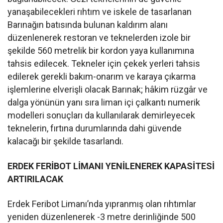
yanaşabilecekleri rıhtım ve iskele de tasarlanan
Barınağın batısında bulunan kaldırım alanı
düzenlenerek restoran ve teknelerden izole bir
şekilde 560 metrelik bir kordon yaya kullanımına
tahsis edilecek. Tekneler için çekek yerleri tahsis
edilerek gerekli bakım-onarım ve karaya çıkarma
işlemlerine elverişli olacak Barınak; hâkim rüzgâr ve
dalga yönünün yanı sıra liman içi çalkantı numerik
modelleri sonuçları da kullanılarak demirleyecek
teknelerin, fırtına durumlarında dahi güvende
kalacağı bir şekilde tasarlandı.
ERDEK FERİBOT LİMANI YENİLENEREK
KAPASİTESİ
ARTIRILACAK
Erdek Feribot Limanı’nda yıpranmış olan rıhtımlar
yeniden düzenlenerek -3 metre derinliğinde 500