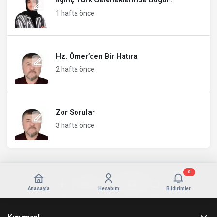
1 hafta önce
Hz. Ömer’den Bir Hatıra
2 hafta önce
Zor Sorular
3 hafta önce
0
Anasayfa
Hesabım
Bildirimler