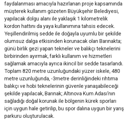
faydalanması amacıyla hazırlanan proje kapsamında
müşterek kullanım gözeten Büyükşehir Belediyesi,
yapılacak dolgu alanı ile yaklaşık 1 kilometrelik
kordon hattını da yaya kullanımına tahsis edecek.
Yeşillendirilmiş sedde ile doğayla uyumlu bir şekilde
olumsuz dalga etkisinden korunacak olan Barınakta;
günü birlik gezi yapan tekneler ve balıkçı teknelerini
birbirinden ayırmak, farklı kullanım ve hizmetleri
sağlamak amacıyla ayrıca ikincil bir sedde tasarlandı.
Toplam 820 metre uzunluğundaki yüzer iskele, 480
metre uzunluğunda, -3metre derinliğindeki rıhtıma
balıkçı ve hobi teknelerinin güvenle yanaşabileceği
şekilde yapılacak, Barınak; Altınova Kum Adası’nın
sağladığı doğal korunak ile bölgenin kürek sporları
için uygun hale getirilip, bu spor dalına uygun bir yarış
parkuru oluşturulacak.