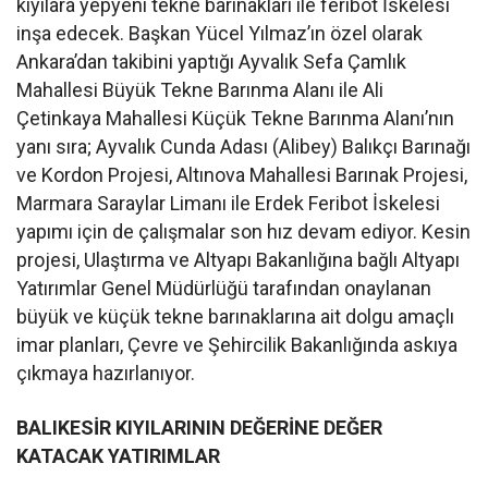
kıyılara yepyeni tekne barınakları ile feribot İskelesi
inşa edecek. Başkan Yücel Yılmaz’ın özel olarak
Ankara’dan takibini yaptığı Ayvalık Sefa Çamlık
Mahallesi Büyük Tekne Barınma Alanı ile Ali
Çetinkaya Mahallesi Küçük Tekne Barınma Alanı’nın
yanı sıra; Ayvalık Cunda Adası (Alibey) Balıkçı Barınağı
ve Kordon Projesi, Altınova Mahallesi Barınak Projesi,
Marmara Saraylar Limanı ile Erdek Feribot İskelesi
yapımı için de çalışmalar son hız devam ediyor. Kesin
projesi, Ulaştırma ve Altyapı Bakanlığına bağlı Altyapı
Yatırımlar Genel Müdürlüğü tarafından onaylanan
büyük ve küçük tekne barınaklarına ait dolgu amaçlı
imar planları, Çevre ve Şehircilik Bakanlığında askıya
çıkmaya hazırlanıyor.
BALIKESİR KIYILARININ
DEĞERİNE DEĞER
KATACAK YATIRIMLAR