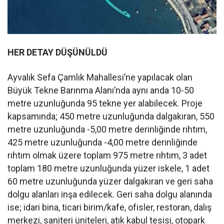
HER DETAY DÜŞÜNÜLDÜ
Ayvalık Sefa Çamlık Mahallesi’ne yapılacak olan
Büyük Tekne Barınma Alanı’nda aynı anda 10-50
metre uzunluğunda 95 tekne yer alabilecek. Proje
kapsamında; 450 metre uzunluğunda dalgakıran, 550
metre uzunluğunda -5,00 metre derinliğinde rıhtım,
425 metre uzunluğunda -4,00 metre derinliğinde
rıhtım olmak üzere toplam 975 metre rıhtım, 3 adet
toplam 180 metre uzunluğunda yüzer iskele, 1 adet
60 metre uzunluğunda yüzer dalgakıran ve geri saha
dolgu alanları inşa edilecek. Geri saha dolgu alanında
ise; idari bina, ticari birim/kafe, ofisler, restoran, dalış
merkezi, saniteri üniteleri, atık kabul tesisi, otopark