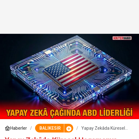
Haberler
BALIKESİR
Yapay Zekâda Küresel
Hegemonya Yarışı