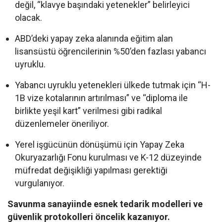
değil, “klavye başındaki yetenekler” belirleyici
olacak.
ABD’deki yapay zeka alanında eğitim alan
lisansüstü öğrencilerinin %50’den fazlası yabancı
uyruklu.
Yabancı uyruklu yetenekleri ülkede tutmak için “H-
1B vize kotalarının artırılması” ve “diploma ile
birlikte yeşil kart” verilmesi gibi radikal
düzenlemeler öneriliyor.
Yerel işgücünün dönüşümü için Yapay Zeka
Okuryazarlığı Fonu kurulması ve K-12 düzeyinde
müfredat değişikliği yapılması gerektiği
vurgulanıyor.
Savunma sanayiinde esnek tedarik modelleri ve
güvenlik protokolleri öncelik kazanıyor.