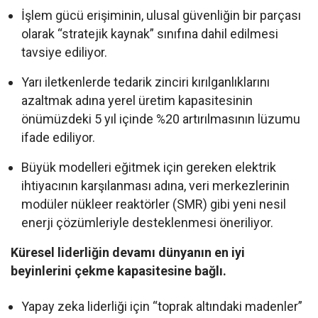
İşlem gücü erişiminin, ulusal güvenliğin bir parçası
olarak “stratejik kaynak” sınıfına dahil edilmesi
tavsiye ediliyor.
Yarı iletkenlerde tedarik zinciri kırılganlıklarını
azaltmak adına yerel üretim kapasitesinin
önümüzdeki 5 yıl içinde %20 artırılmasının lüzumu
ifade ediliyor.
Büyük modelleri eğitmek için gereken elektrik
ihtiyacının karşılanması adına, veri merkezlerinin
modüler nükleer reaktörler (SMR) gibi yeni nesil
enerji çözümleriyle desteklenmesi öneriliyor.
Küresel liderliğin devamı dünyanın en iyi
beyinlerini çekme kapasitesine bağlı.
Yapay zeka liderliği için “toprak altındaki madenler”