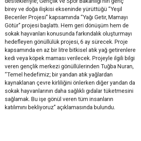
destekleriyle; Gençlik ve Spor Bakanlığı’nın genç
birey ve doğa ilişkisi ekseninde yürüttüğü “Yeşil
Beceriler Projesi” kapsamında “Yağı Getir, Mamayı
Götür” projesi başlattı. Hem geri dönüşüm hem de
sokak hayvanları konusunda farkındalık oluşturmayı
hedefleyen gönüllülük projesi, 6 ay sürecek. Proje
kapsamında en az bir litre bitkisel atık yağ getirenlere
kedi veya köpek maması verilecek. Projeyle ilgili bilgi
veren gençlik merkezi gönüllülerinden Tuğba Nuran,
“Temel hedefimiz; bir yandan atık yağlardan
kaynaklanan çevre kirliliğini önlerken diğer yandan da
sokak hayvanlarının daha sağlıklı gıdalar tüketmesini
sağlamak. Bu işe gönül veren tüm insanların
katılımını bekliyoruz” açıklamasında bulundu.