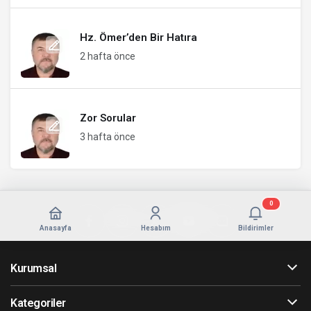
Hz. Ömer’den Bir Hatıra
2 hafta önce
Zor Sorular
3 hafta önce
0
Anasayfa
Hesabım
Bildirimler
Kurumsal
Kategoriler