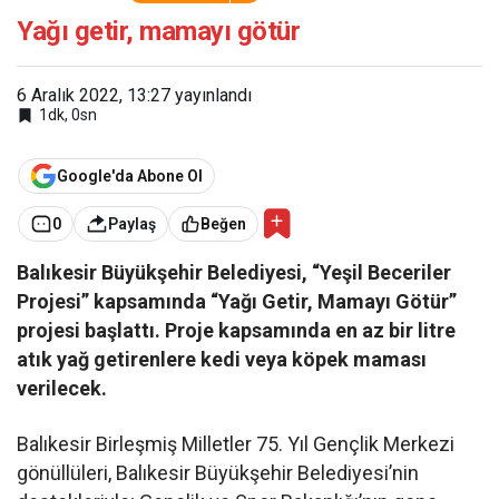
Yağı getir, mamayı götür
6 Aralık 2022, 13:27
yayınlandı
1dk, 0sn
Google'da Abone Ol
0
Paylaş
Beğen
Balıkesir Büyükşehir Belediyesi, “Yeşil Beceriler
Projesi” kapsamında “Yağı Getir, Mamayı Götür”
projesi başlattı. Proje kapsamında en az bir litre
atık yağ getirenlere kedi veya köpek maması
verilecek.
Balıkesir Birleşmiş Milletler 75. Yıl Gençlik Merkezi
gönüllüleri, Balıkesir Büyükşehir Belediyesi’nin