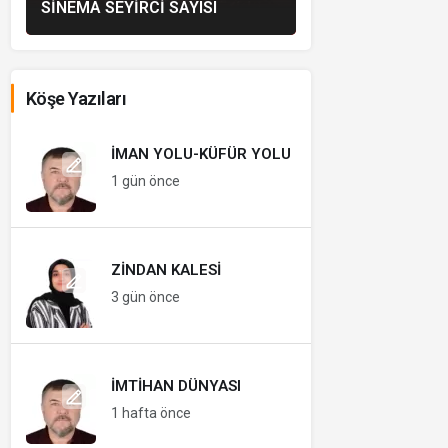
SINEMA SEYIRCI SAYISI
Köşe Yazıları
İMAN YOLU-KÜFÜR YOLU
1 gün önce
ZINDAN KALESI
3 gün önce
İMTIHAN DÜNYASI
1 hafta önce