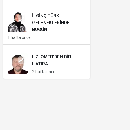
İLGINÇ TÜRK
GELENEKLERINDE
BUGÜN!
1 hafta önce
HZ. ÖMER’DEN BIR
HATIRA
2 hafta önce