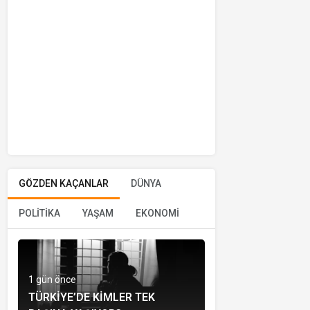
GÖZDEN KAÇANLAR
DÜNYA
POLİTİKA
YAŞAM
EKONOMİ
1 gün önce
TÜRKIYE’DE KIMLER TEK