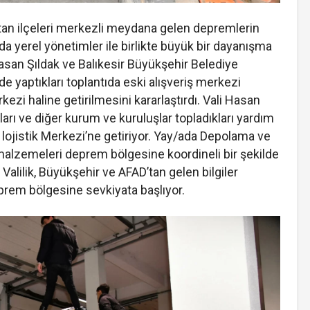
an ilçeleri merkezli meydana gelen depremlerin
nda yerel yönetimler ile birlikte büyük bir dayanışma
 Hasan Şıldak ve Balıkesir Büyükşehir Belediye
e yaptıkları toplantıda eski alışveriş merkezi
ezi haline getirilmesini kararlaştırdı. Vali Hasan
kları ve diğer kurum ve kuruluşlar topladıkları yardım
ojistik Merkezi’ne getiriyor. Yay/ada Depolama ve
 malzemeleri deprem bölgesine koordineli bir şekilde
ne Valilik, Büyükşehir ve AFAD’tan gelen bilgiler
prem bölgesine sevkiyata başlıyor.