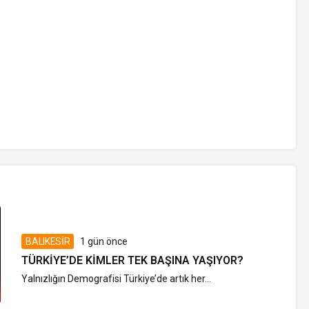
BALIKESİR
1 gün önce
TÜRKIYE’DE KIMLER TEK BAŞINA YAŞIYOR?
Yalnızlığın Demografisi Türkiye’de artık her...