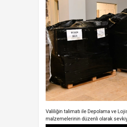
Valiliğin talimatı ile Depolama ve Lo
malzemelerinin düzenli olarak sevkiy