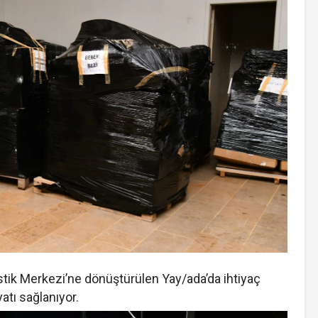
jistik Merkezi’ne dönüştürülen Yay/ada’da ihtiyaç
atı sağlanıyor.