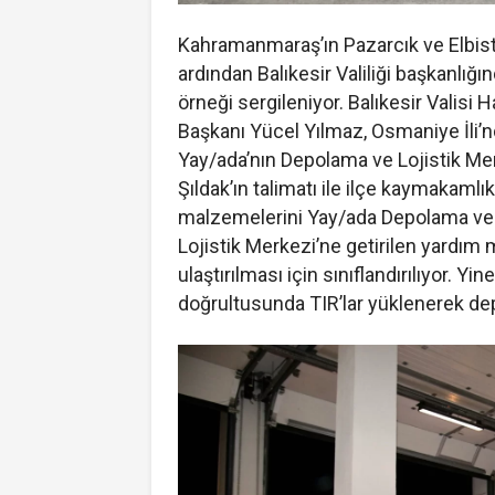
Kahramanmaraş’ın Pazarcık ve Elbist
ardından Balıkesir Valiliği başkanlığı
örneği sergileniyor. Balıkesir Valisi
Başkanı Yücel Yılmaz, Osmaniye İli’nd
Yay/ada’nın Depolama ve Lojistik Merk
Şıldak’ın talimatı ile ilçe kaymakamlı
malzemelerini Yay/ada Depolama ve l
Lojistik Merkezi’ne getirilen yardım
ulaştırılması için sınıflandırılıyor. Yi
doğrultusunda TIR’lar yüklenerek de