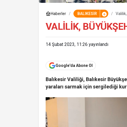
Haberler
BALIKESİR
Valili
VALILIK, BÜYÜKŞE
14 Şubat 2023, 11:26
yayınlandı
Google'da Abone Ol
Balıkesir Valiliği, Balıkesir Büyük
yaraları sarmak için sergilediği k