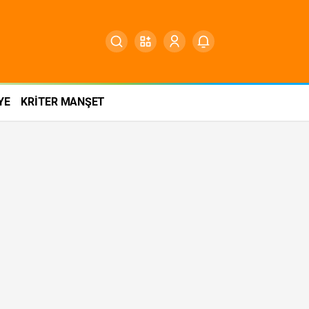
YE
KRİTER MANŞET