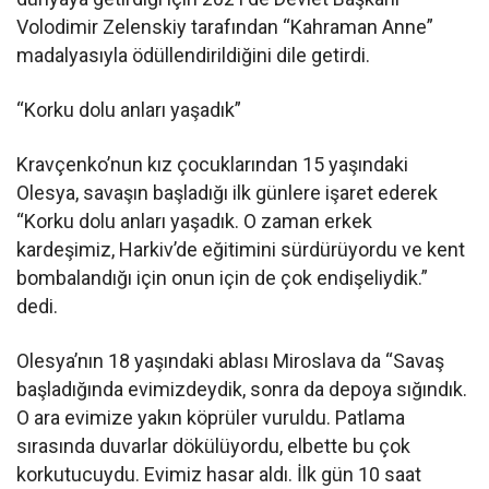
Volodimir Zelenskiy tarafından “Kahraman Anne”
madalyasıyla ödüllendirildiğini dile getirdi.
“Korku dolu anları yaşadık”
Kravçenko’nun kız çocuklarından 15 yaşındaki
Olesya, savaşın başladığı ilk günlere işaret ederek
“Korku dolu anları yaşadık. O zaman erkek
kardeşimiz, Harkiv’de eğitimini sürdürüyordu ve kent
bombalandığı için onun için de çok endişeliydik.”
dedi.
Olesya’nın 18 yaşındaki ablası Miroslava da “Savaş
başladığında evimizdeydik, sonra da depoya sığındık.
O ara evimize yakın köprüler vuruldu. Patlama
sırasında duvarlar dökülüyordu, elbette bu çok
korkutucuydu. Evimiz hasar aldı. İlk gün 10 saat