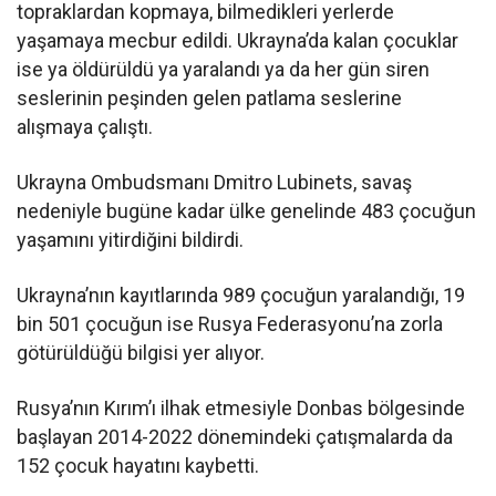
topraklardan kopmaya, bilmedikleri yerlerde
yaşamaya mecbur edildi. Ukrayna’da kalan çocuklar
ise ya öldürüldü ya yaralandı ya da her gün siren
seslerinin peşinden gelen patlama seslerine
alışmaya çalıştı.
Ukrayna Ombudsmanı Dmitro Lubinets, savaş
nedeniyle bugüne kadar ülke genelinde 483 çocuğun
yaşamını yitirdiğini bildirdi.
Ukrayna’nın kayıtlarında 989 çocuğun yaralandığı, 19
bin 501 çocuğun ise Rusya Federasyonu’na zorla
götürüldüğü bilgisi yer alıyor.
Rusya’nın Kırım’ı ilhak etmesiyle Donbas bölgesinde
başlayan 2014-2022 dönemindeki çatışmalarda da
152 çocuk hayatını kaybetti.