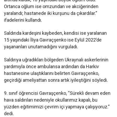
Ortanca oğlum ise omzundan ve akciğerinden
yaralandı; hastanede iki kurşunu da çıkardılar.”
ifadelerini kullandı.
Saldırıda kardeşini kaybeden, kendisi ise yaralanan
15 yaşındaki İliya Gavraçşenko ise Eylül 2022’de
yaşananları unutamadığını vurguladı.
Saldırıya uğradıkları bölgeden Ukraynalı askerlerinin
yardımıyla önce ambulansa ardından da Harkiv
hastanesine ulaştıklarını belirten Gavraşçenko,
geçirdiği ameliyattan sonra artık iyileştiğini söyledi.
9. sınıf öğrencisi Gavraşçenko, “Sürekli devam eden
hava saldırıları nedeniyle okullarımız kapalı, bu
yüzden eğitimimizi çevrim içi yapmaya çalışıyoruz.”
dedi.