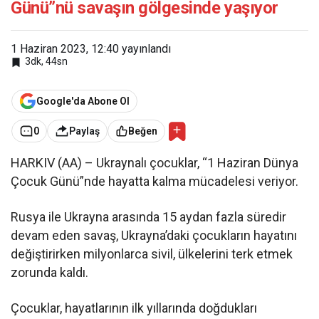
Günü”nü savaşın gölgesinde yaşıyor
1 Haziran 2023, 12:40
yayınlandı
3dk, 44sn
Google'da Abone Ol
0
Paylaş
Beğen
HARKIV (AA) – Ukraynalı çocuklar, “1 Haziran Dünya
Çocuk Günü”nde hayatta kalma mücadelesi veriyor.
Rusya ile Ukrayna arasında 15 aydan fazla süredir
devam eden savaş, Ukrayna’daki çocukların hayatını
değiştirirken milyonlarca sivil, ülkelerini terk etmek
zorunda kaldı.
Çocuklar, hayatlarının ilk yıllarında doğdukları