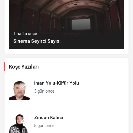
1 hafta önce
Sinema Seyirci Sayısı
Köşe Yazıları
İman Yolu-Küfür Yolu
3 gün önce
Zindan Kalesi
5 gün önce