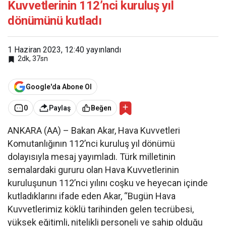
Kuvvetlerinin 112’nci kuruluş yıl
dönümünü kutladı
1 Haziran 2023, 12:40
yayınlandı
2dk, 37sn
Google'da Abone Ol
0
Paylaş
Beğen
ANKARA (AA) – Bakan Akar, Hava Kuvvetleri
Komutanlığının 112’nci kuruluş yıl dönümü
dolayısıyla mesaj yayımladı. Türk milletinin
semalardaki gururu olan Hava Kuvvetlerinin
kuruluşunun 112’nci yılını coşku ve heyecan içinde
kutladıklarını ifade eden Akar, “Bugün Hava
Kuvvetlerimiz köklü tarihinden gelen tecrübesi,
yüksek eğitimli, nitelikli personeli ve sahip olduğu