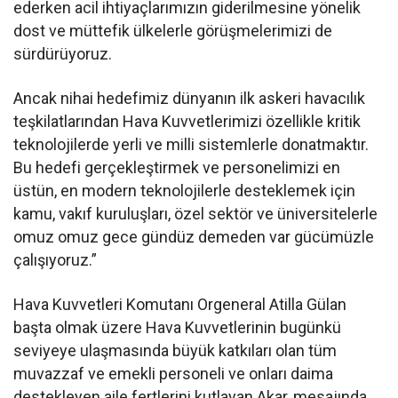
ederken acil ihtiyaçlarımızın giderilmesine yönelik
dost ve müttefik ülkelerle görüşmelerimizi de
sürdürüyoruz.
Ancak nihai hedefimiz dünyanın ilk askeri havacılık
teşkilatlarından Hava Kuvvetlerimizi özellikle kritik
teknolojilerde yerli ve milli sistemlerle donatmaktır.
Bu hedefi gerçekleştirmek ve personelimizi en
üstün, en modern teknolojilerle desteklemek için
kamu, vakıf kuruluşları, özel sektör ve üniversitelerle
omuz omuz gece gündüz demeden var gücümüzle
çalışıyoruz.”
Hava Kuvvetleri Komutanı Orgeneral Atilla Gülan
başta olmak üzere Hava Kuvvetlerinin bugünkü
seviyeye ulaşmasında büyük katkıları olan tüm
muvazzaf ve emekli personeli ve onları daima
destekleyen aile fertlerini kutlayan Akar, mesajında