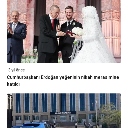
3 yıl önce
Cumhurbaşkanı Erdoğan yeğeninin nikah merasimine
katıldı