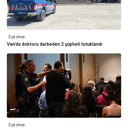
3 yıl önce
Van’da doktoru darbeden 2 şüpheli tutuklandı
3 yıl önce