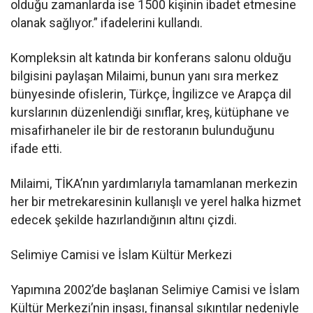
olduğu zamanlarda ise 1500 kişinin ibadet etmesine
olanak sağlıyor.” ifadelerini kullandı.
Kompleksin alt katında bir konferans salonu olduğu
bilgisini paylaşan Milaimi, bunun yanı sıra merkez
bünyesinde ofislerin, Türkçe, İngilizce ve Arapça dil
kurslarının düzenlendiği sınıflar, kreş, kütüphane ve
misafirhaneler ile bir de restoranın bulunduğunu
ifade etti.
Milaimi​​​​​​​, TİKA’nın yardımlarıyla tamamlanan merkezin
her bir metrekaresinin kullanışlı ve yerel halka hizmet
edecek şekilde hazırlandığının altını çizdi.
Selimiye Camisi ve İslam Kültür Merkezi
Yapımına 2002’de başlanan Selimiye Camisi ve İslam
Kültür Merkezi’nin inşası, finansal sıkıntılar nedeniyle