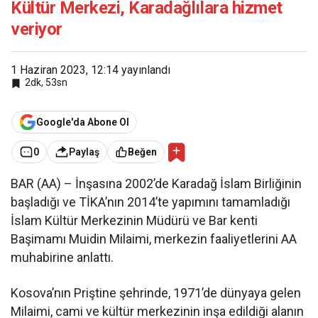
Kültür Merkezi, Karadağlılara hizmet
veriyor
1 Haziran 2023, 12:14
yayınlandı
2dk, 53sn
Google'da Abone Ol
0
Paylaş
Beğen
BAR (AA) – İnşasına 2002’de Karadağ İslam Birliğinin
başladığı ve TİKA’nın 2014’te yapımını tamamladığı
İslam Kültür Merkezinin Müdürü ve Bar kenti
Başimamı Muidin Milaimi, merkezin faaliyetlerini AA
muhabirine anlattı.
Kosova’nın Priştine şehrinde, 1971’de dünyaya gelen
Milaimi, cami ve kültür merkezinin inşa edildiği alanın