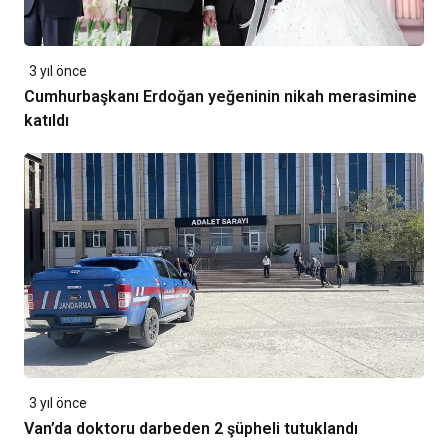
3 yıl önce
Cumhurbaşkanı Erdoğan yeğeninin nikah merasimine
katıldı
3 yıl önce
Van’da doktoru darbeden 2 şüpheli tutuklandı