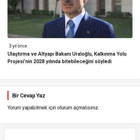
3 yıl önce
Ulaştırma ve Altyapı Bakanı Uraloğlu, Kalkınma Yolu
Projesi’nin 2028 yılında bitebileceğini söyledi
Bir Cevap Yaz
Yorum yapabilmek için
oturum açmalısınız
.