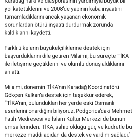
Karadağ halkı ve diasporasının yardımıyla büyük bir
yol katettiklerini ve 2008’de yapının kaba inşaatını
tamamladıklarını ancak yaşanan ekonomik
sorunlardan ötürü inşaatı durdurmak zorunda
kaldıklarını kaydetti.
Farklı ülkelerin büyükelçiliklerine destek için
başvurduklarını dile getiren Milaimi, bu süreçte TİKA
ile iletişime geçtiklerini ve olumlu dönüş aldıklarını
anlattı.
Milaimi, dönemin TİKA’nın Karadağ Koordinatörü
Gökçen Kalkan’a destek için teşekkür ederek,
“TİKA’nın, bulundukları her yerde eski Osmanlı
eserlerini onardığını biliyoruz, Podgorica’daki Mehmet
Fatih Medresesi ve İslam Kültür Merkezi de bunun
emsallerinden. TİKA, sahip olduğu güç ve kudretle bu
merkeze maddi açıdan da destek ve yardım sağladı.”