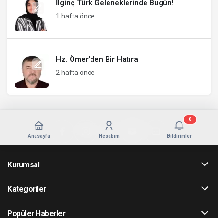
İlginç Türk Geleneklerinde Bugün!
1 hafta önce
Hz. Ömer’den Bir Hatıra
2 hafta önce
0
Anasayfa
Hesabım
Bildirimler
Kurumsal
Kategoriler
Popüler Haberler