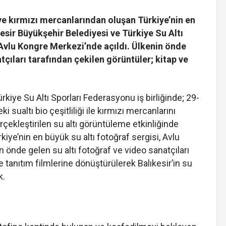
i ve kırmızı mercanlarından oluşan Türkiye’nin en
kesir Büyükşehir Belediyesi ve Türkiye Su Altı
 Avlu Kongre Merkezi’nde açıldı. Ülkenin önde
tçıları tarafından çekilen görüntüler; kitap ve
rkiye Su Altı Sporları Federasyonu iş birliğinde; 29-
i sualtı bio çeşitliliği ile kırmızı mercanlarını
ekleştirilen su altı görüntüleme etkinliğinde
kiye’nin en büyük su altı fotoğraf sergisi, Avlu
n önde gelen su altı fotoğraf ve video sanatçıları
e tanıtım filmlerine dönüştürülerek Balıkesir’in su
k.