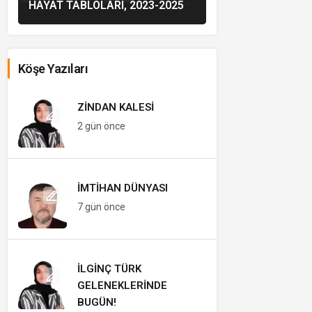
HAYAT TABLOLARI, 2023-2025
Köşe Yazıları
ZINDAN KALESI
2 gün önce
İMTIHAN DÜNYASI
7 gün önce
İLGINÇ TÜRK
GELENEKLERINDE
BUGÜN!