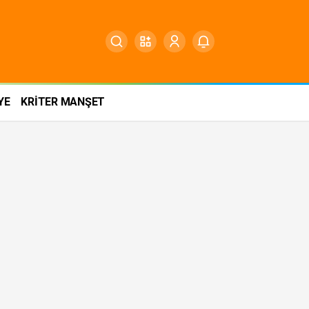
YE
KRİTER MANŞET