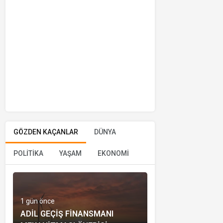
GÖZDEN KAÇANLAR
DÜNYA
POLİTİKA
YAŞAM
EKONOMİ
1 gün önce
ADIL GEÇIŞ FINANSMANI