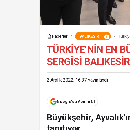
Haberler
BALIKESİR
Türkiy
TÜRKIYE’NIN EN B
SERGISI BALIKESIR
2 Aralık 2022, 16:37
yayınlandı
Google'da Abone Ol
Büyükşehir, Ayvalık’ı
tanıtıyor