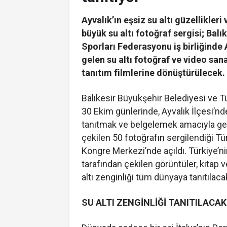
Ayvalık’ın eşsiz su altı güzellikler
büyük su altı fotoğraf sergisi; Balı
Sporları Federasyonu iş birliğinde
gelen su altı fotoğraf ve video sana
tanıtım filmlerine dönüştürülecek.
Balıkesir Büyükşehir Belediyesi ve Tü
30 Ekim günlerinde, Ayvalık İlçesi’ndek
tanıtmak ve belgelemek amacıyla gerç
çekilen 50 fotoğrafın sergilendiği Tür
Kongre Merkezi’nde açıldı. Türkiye’ni
tarafından çekilen görüntüler, kitap v
altı zenginliği tüm dünyaya tanıtılaca
SU ALTI ZENGİNLİĞİ TANITILACAK