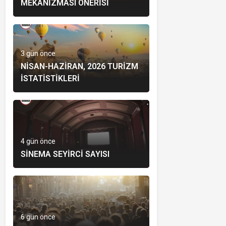
MEKANIZMASI ÖNERISI
3 gün önce
NISAN-HAZIRAN, 2026 TURIZM
İSTATISTIKLERI
4 gün önce
SINEMA SEYIRCI SAYISI
6 gün önce