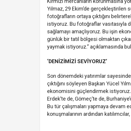
Kırmızı mercanların korunmasına yöne
Yılmaz, 29 Ekim’de gerçekleştirilen s
fotoğrafların ortaya çıktığını belirter
istiyoruz. Bu fotoğraflar vasıtasıyla 
sağlamayı amaçlıyoruz. Bu işin ekonom
günlük bir tatil bölgesi olmaktan çıkar
yaymak istiyoruz.” açıklamasında bu
‘DENİZİMİZİ SEVİYORUZ’
Son dönemdeki yatırımlar sayesinde Ba
çıktığını söyleyen Başkan Yücel Yılm
ekonomisini güçlendirmek istiyoruz. 
Erdek’te de, Gömeç’te de, Burhaniye’d
Bu tür çalışmaları yapmaya devam ed
konuşmalarının ardından katılımcılar, 