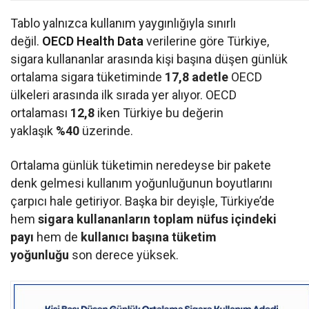
Tablo yalnızca kullanım yaygınlığıyla sınırlı
değil.
OECD Health Data
verilerine göre Türkiye,
sigara kullananlar arasında kişi başına düşen günlük
ortalama sigara tüketiminde
17,8 adetle
OECD
ülkeleri arasında ilk sırada yer alıyor. OECD
ortalaması
12,8
iken Türkiye bu değerin
yaklaşık
%40
üzerinde.
Ortalama günlük tüketimin neredeyse bir pakete
denk gelmesi kullanım yoğunluğunun boyutlarını
çarpıcı hale getiriyor. Başka bir deyişle, Türkiye’de
hem
sigara kullananların toplam nüfus içindeki
payı
hem de
kullanıcı başına tüketim
yoğunluğu
son derece yüksek.