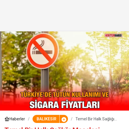
Haberler
BALIKESİR
Temel Bir Halk Sağlığı
Meselesi…