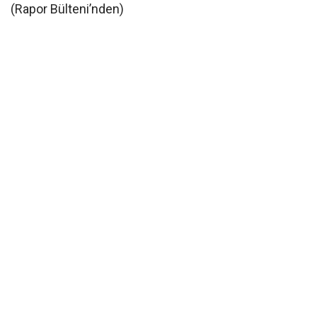
(Rapor Bülteni’nden)