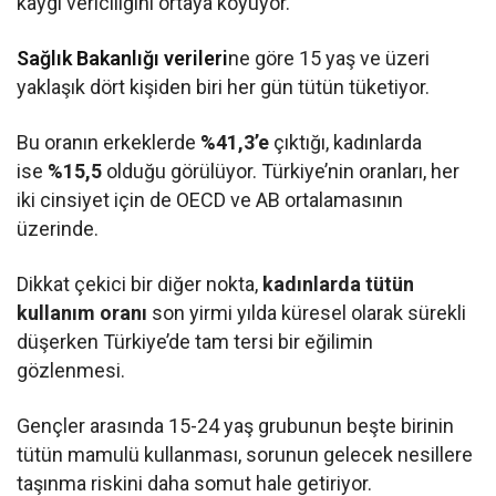
kaygı vericiliğini ortaya koyuyor.
Sağlık Bakanlığı verileri
ne göre 15 yaş ve üzeri
yaklaşık dört kişiden biri her gün tütün tüketiyor.
Bu oranın erkeklerde
%41,3’e
çıktığı, kadınlarda
ise
%15,5
olduğu görülüyor. Türkiye’nin oranları, her
iki cinsiyet için de OECD ve AB ortalamasının
üzerinde.
Dikkat çekici bir diğer nokta,
kadınlarda tütün
kullanım oranı
son yirmi yılda küresel olarak sürekli
düşerken Türkiye’de tam tersi bir eğilimin
gözlenmesi.
Gençler arasında 15-24 yaş grubunun beşte birinin
tütün mamulü kullanması, sorunun gelecek nesillere
taşınma riskini daha somut hale getiriyor.