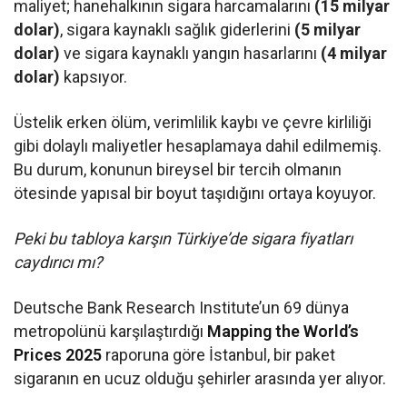
maliyet; hanehalkının sigara harcamalarını
(15 milyar
dolar)
, sigara kaynaklı sağlık giderlerini
(5 milyar
dolar)
ve sigara kaynaklı yangın hasarlarını
(4 milyar
dolar)
kapsıyor.
Üstelik erken ölüm, verimlilik kaybı ve çevre kirliliği
gibi dolaylı maliyetler hesaplamaya dahil edilmemiş.
Bu durum, konunun bireysel bir tercih olmanın
ötesinde yapısal bir boyut taşıdığını ortaya koyuyor.
Peki bu tabloya karşın Türkiye’de sigara fiyatları
caydırıcı mı?
Deutsche Bank Research Institute’un 69 dünya
metropolünü karşılaştırdığı
Mapping the World’s
Prices 2025
raporuna göre İstanbul, bir paket
sigaranın en ucuz olduğu şehirler arasında yer alıyor.