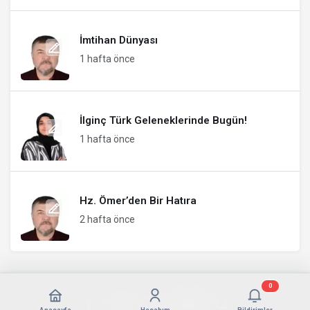
İmtihan Dünyası
1 hafta önce
İlginç Türk Geleneklerinde Bugün!
1 hafta önce
Hz. Ömer’den Bir Hatıra
2 hafta önce
0