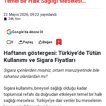
Temel Bir Halk Sağlığı Meselesi…
22 Mayıs 2026, 09:22
yayınlandı
3dk, 6sn
Google'da Abone Ol
0
Paylaş
Beğen
Haftanın göstergesi: Türkiye’de Tütün
Kullanımı ve Sigara Fiyatları
Sigara içenlerden misiniz, ortam maruziyetinde bile
rahatsız olanlardan mı?
Sigara kullanımı, bireysel sağlığı olduğu kadar
toplumsal refahı da doğrudan etkileyen temel bir halk
sağlığı meselesi. Türkiye’ye dair veriler bu meselenin