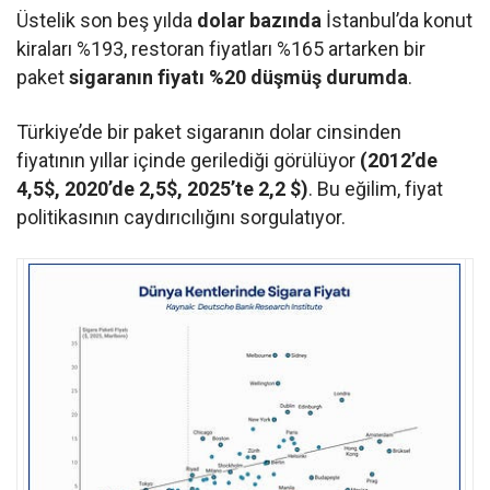
Üstelik son beş yılda
dolar bazında
İstanbul’da konut
kiraları %193, restoran fiyatları %165 artarken bir
paket
sigaranın fiyatı %20 düşmüş durumda
.
Türkiye’de bir paket sigaranın dolar cinsinden
fiyatının yıllar içinde gerilediği görülüyor
(2012’de
4,5$, 2020’de 2,5$, 2025’te 2,2 $)
. Bu eğilim, fiyat
politikasının caydırıcılığını sorgulatıyor.