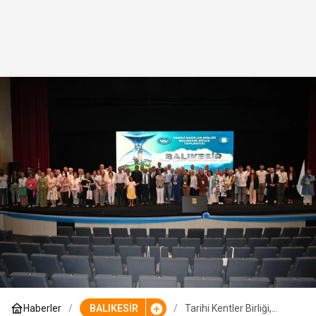
Haberler
BALIKESİR
Tarihi Kentler Birliği,