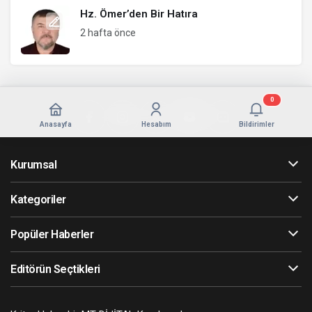
Hz. Ömer’den Bir Hatıra
2 hafta önce
0
Anasayfa
Hesabım
Bildirimler
Kurumsal
Kategoriler
Popüler Haberler
Editörün Seçtikleri