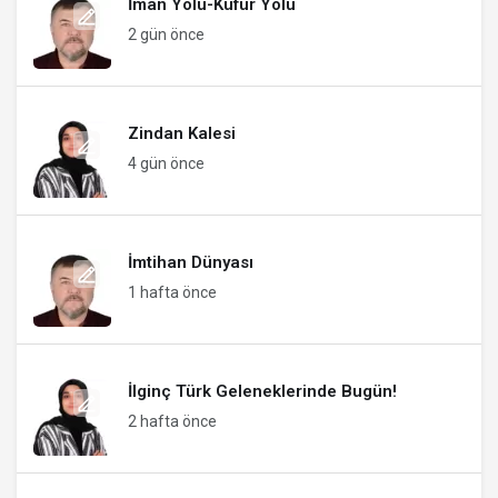
İman Yolu-Küfür Yolu
2 gün önce
Zindan Kalesi
4 gün önce
İmtihan Dünyası
1 hafta önce
İlginç Türk Geleneklerinde Bugün!
2 hafta önce