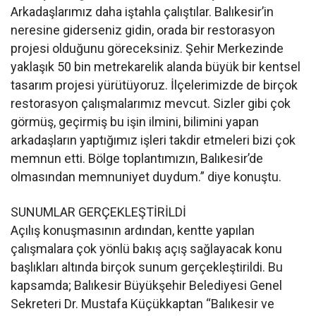
Arkadaşlarımız daha iştahla çalıştılar. Balıkesir’in
neresine giderseniz gidin, orada bir restorasyon
projesi olduğunu göreceksiniz. Şehir Merkezinde
yaklaşık 50 bin metrekarelik alanda büyük bir kentsel
tasarım projesi yürütüyoruz. İlçelerimizde de birçok
restorasyon çalışmalarımız mevcut. Sizler gibi çok
görmüş, geçirmiş bu işin ilmini, bilimini yapan
arkadaşların yaptığımız işleri takdir etmeleri bizi çok
memnun etti. Bölge toplantımızın, Balıkesir’de
olmasından memnuniyet duydum.” diye konuştu.
SUNUMLAR GERÇEKLEŞTİRİLDİ
Açılış konuşmasının ardından, kentte yapılan
çalışmalara çok yönlü bakış açış sağlayacak konu
başlıkları altında birçok sunum gerçekleştirildi. Bu
kapsamda; Balıkesir Büyükşehir Belediyesi Genel
Sekreteri Dr. Mustafa Küçükkaptan “Balıkesir ve