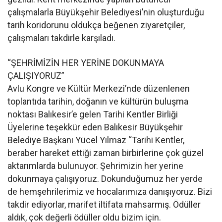
çalışmalarla Büyükşehir Belediyesi’nin oluşturduğu
tarih koridorunu oldukça beğenen ziyaretçiler,
çalışmaları takdirle karşıladı.
“ŞEHRİMİZİN HER YERİNE DOKUNMAYA
ÇALIŞIYORUZ”
Avlu Kongre ve Kültür Merkezi’nde düzenlenen
toplantıda tarihin, doğanın ve kültürün buluşma
noktası Balıkesir’e gelen Tarihi Kentler Birliği
Üyelerine teşekkür eden Balıkesir Büyükşehir
Belediye Başkanı Yücel Yılmaz “Tarihi Kentler,
beraber hareket ettiği zaman birbirlerine çok güzel
aktarımlarda bulunuyor. Şehrimizin her yerine
dokunmaya çalışıyoruz. Dokunduğumuz her yerde
de hemşehrilerimiz ve hocalarımıza danışıyoruz. Bizi
takdir ediyorlar, marifet iltifata mahsarmış. Ödüller
aldık, çok değerli ödüller oldu bizim için.