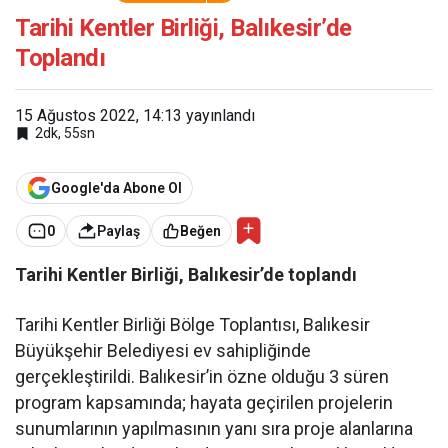
Balıkesir’de Toplandı
Tarihi Kentler Birliği, Balıkesir’de
Toplandı
15 Ağustos 2022, 14:13
yayınlandı
2dk, 55sn
Google'da Abone Ol
0
Paylaş
Beğen
Tarihi Kentler Birliği, Balıkesir’de toplandı
Tarihi Kentler Birliği Bölge Toplantısı, Balıkesir
Büyükşehir Belediyesi ev sahipliğinde
gerçekleştirildi. Balıkesir’in özne olduğu 3 süren
program kapsamında; hayata geçirilen projelerin
sunumlarının yapılmasının yanı sıra proje alanlarına