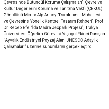
Çevresinde Bütüncül Koruma Çalışmaları”, Çevre ve
Kültür Değerlerini Koruma ve Tanıtma Vakfı (ÇEKÜL)
Gönüllüsü Mimar Alp Arısoy “Dumlupınar Mahallesi
ve Çevresine Yönelik Kentsel Tasarım Rehberi”, Prof.
Dr. Recep Efe “İda Madra Jeopark Projesi”, Trakya
Üniversitesi Öğretim Görevlisi Yaşagül Ekinci Danışan
“Ayvalık Endüstriyel Peyzaj Alanı UNESCO Adaylık
Çalışmaları” üzerine sunumlarını gerçekleştirdi.