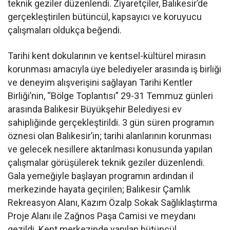
teknik geziler düzenlendi. Ziyaretçiler, Balıkesir’de
gerçekleştirilen bütüncül, kapsayıcı ve koruyucu
çalışmaları oldukça beğendi.
Tarihi kent dokularının ve kentsel-kültürel mirasın
korunması amacıyla üye belediyeler arasında iş birliği
ve deneyim alışverişini sağlayan Tarihi Kentler
Birliği’nin, “Bölge Toplantısı” 29-31 Temmuz günleri
arasında Balıkesir Büyükşehir Belediyesi ev
sahipliğinde gerçekleştirildi. 3 gün süren programın
öznesi olan Balıkesir’in; tarihi alanlarının korunması
ve gelecek nesillere aktarılması konusunda yapılan
çalışmalar görüşülerek teknik geziler düzenlendi.
Gala yemeğiyle başlayan programın ardından il
merkezinde hayata geçirilen; Balıkesir Çamlık
Rekreasyon Alanı, Kazım Özalp Sokak Sağlıklaştırma
Proje Alanı ile Zağnos Paşa Camisi ve meydanı
gezildi. Kent merkezinde yapılan bütüncül