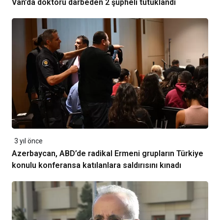
Van’da doktoru darbeden 2 şüpheli tutuklandı
3 yıl önce
Azerbaycan, ABD’de radikal Ermeni grupların Türkiye
konulu konferansa katılanlara saldırısını kınadı