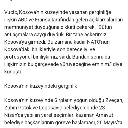
Vucic, Kosova’nın kuzeyinde yaşanan gerginliğe
ilişkin ABD ve Fransa tarafından gelen açıklamalardan
memnuniyet duyduğuna dikkati çekerek, “Bütün
antlaşmalara saygı duyduk. Bir tane askerimiz
Kosova’ya girmedi. Bu zamana kadar NATO’nun
Kosova’daki birlikleriyle son derece iyi ve
profesyonel bir ilişkimiz vardı. Bundan sonra da
ilişkimizin bu çerçevede yürüyeceğine eminim.” diye
konuştu.
Kosova’nın kuzeyindeki gerginlik
Kosova’nın kuzeyinde Sırpların yoğun olduğu Zveçan,
Zubin Potok ve Leposaviç belediyelerinde 23
Nisan’da yapılan yerel seçimleri kazanan Arnavut
belediye başkanlarının göreve başlaması, 26 Mayıs’ta