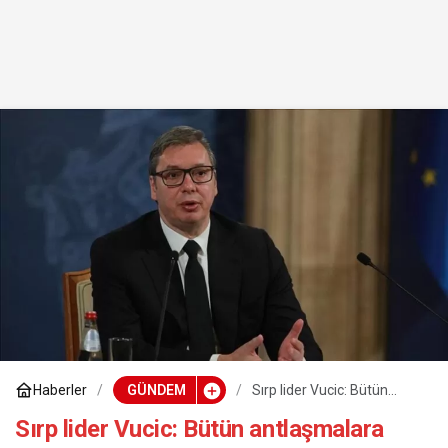
Haberler
GÜNDEM
Sırp lider Vucic: Bütün
antlaşmalara saygı duyduk
Sırp lider Vucic: Bütün antlaşmalara