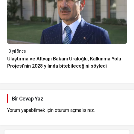
3 yıl önce
Ulaştırma ve Altyapı Bakanı Uraloğlu, Kalkınma Yolu
Projesi’nin 2028 yılında bitebileceğini söyledi
Bir Cevap Yaz
Yorum yapabilmek için
oturum açmalısınız
.