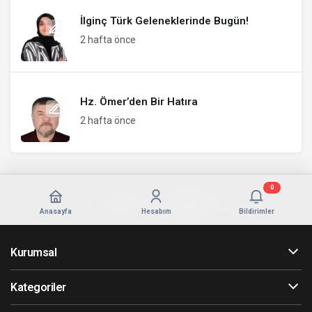
İlginç Türk Geleneklerinde Bugün!
2 hafta önce
Hz. Ömer’den Bir Hatıra
2 hafta önce
0
Anasayfa
Hesabım
Bildirimler
Kurumsal
Kategoriler