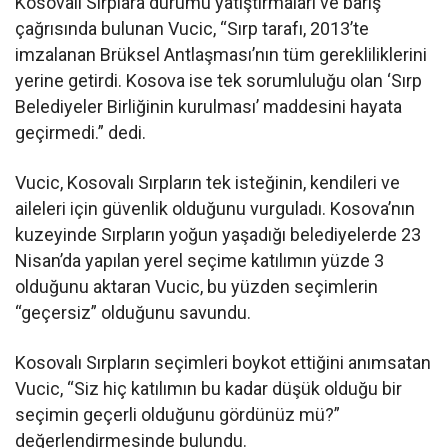
Kosovalı Sırplara durumu yatıştırmaları ve barış
çağrısında bulunan Vucic, “Sırp tarafı, 2013’te
imzalanan Brüksel Antlaşması’nın tüm gerekliliklerini
yerine getirdi. Kosova ise tek sorumluluğu olan ‘Sırp
Belediyeler Birliğinin kurulması’ maddesini hayata
geçirmedi.” dedi.
Vucic, Kosovalı Sırpların tek isteğinin, kendileri ve
aileleri için güvenlik olduğunu vurguladı. Kosova’nın
kuzeyinde Sırpların yoğun yaşadığı belediyelerde 23
Nisan’da yapılan yerel seçime katılımın yüzde 3
olduğunu aktaran Vucic, bu yüzden seçimlerin
“geçersiz” olduğunu savundu.
Kosovalı Sırpların seçimleri boykot ettiğini anımsatan
Vucic, “Siz hiç katılımın bu kadar düşük olduğu bir
seçimin geçerli olduğunu gördünüz mü?”
değerlendirmesinde bulundu.