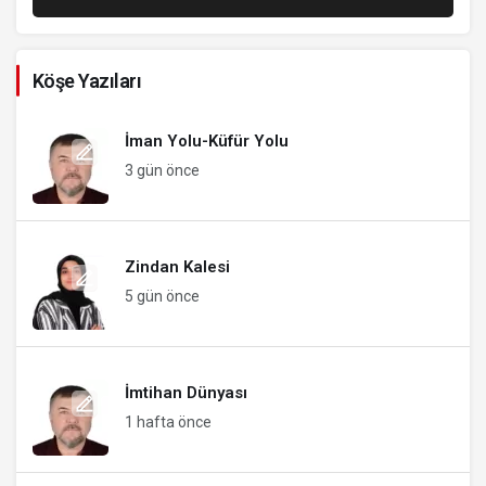
Köşe Yazıları
İman Yolu-Küfür Yolu
3 gün önce
Zindan Kalesi
5 gün önce
İmtihan Dünyası
1 hafta önce