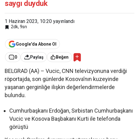
saygı duyduk
1 Haziran 2023, 10:20
yayınlandı
2dk, 9sn
Google'da Abone Ol
0
Paylaş
Beğen
BELGRAD (AA) – Vucic, CNN televizyonuna verdiği
röportajda, son günlerde Kosova’nın kuzeyinde
yaşanan gerginliğe ilişkin değerlendirmelerde
bulundu.
Cumhurbaşkanı Erdoğan, Sırbistan Cumhurbaşkanı
Vucic ve Kosova Başbakanı Kurti ile telefonda
görüştü