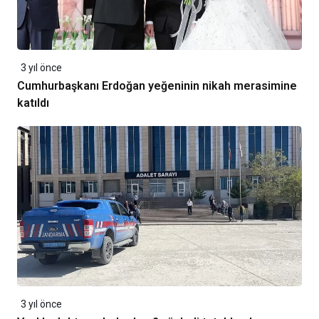
3 yıl önce
Cumhurbaşkanı Erdoğan yeğeninin nikah merasimine
katıldı
3 yıl önce