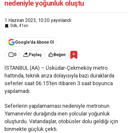
nedeniyle yoğunluk oluştu
1 Haziran 2023, 10:20
yayınlandı
0dk, 41sn
Google'da Abone Ol
0
Paylaş
Beğen
İSTANBUL (AA) – Üsküdar-Çekmeköy metro
hattında, teknik arıza dolayısıyla bazı duraklarda
seferler saat 06.15’ten itibaren 3 saat boyunca
yapılamadı.
Seferlerin yapılamaması nedeniyle metronun
Yamanevler durağında inen yolcular yoğunluk
oluşturdu. Vatandaşlar, otobüsler dolu geldiği için
binmekte güçlük çekti.