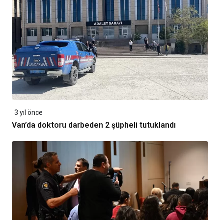
3 yıl önce
Van’da doktoru darbeden 2 şüpheli tutuklandı