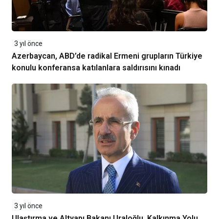
3 yıl önce
Azerbaycan, ABD’de radikal Ermeni grupların Türkiye
konulu konferansa katılanlara saldırısını kınadı
3 yıl önce
Ulaştırma ve Altyapı Bakanı Uraloğlu, Kalkınma Yolu