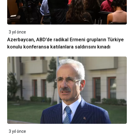
3 yıl önce
Azerbaycan, ABD’de radikal Ermeni grupların Türkiye
konulu konferansa katılanlara saldırısını kınadı
3 yıl önce