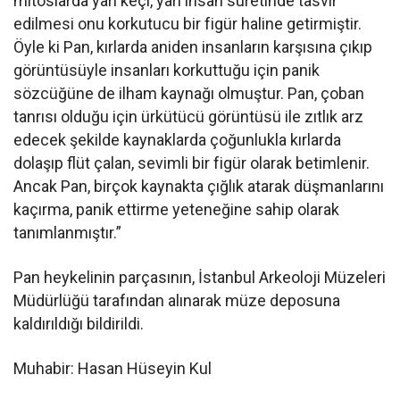
mitoslarda yarı keçi, yarı insan suretinde tasvir
edilmesi onu korkutucu bir figür haline getirmiştir.
Öyle ki Pan, kırlarda aniden insanların karşısına çıkıp
görüntüsüyle insanları korkuttuğu için panik
sözcüğüne de ilham kaynağı olmuştur. Pan, çoban
tanrısı olduğu için ürkütücü görüntüsü ile zıtlık arz
edecek şekilde kaynaklarda çoğunlukla kırlarda
dolaşıp flüt çalan, sevimli bir figür olarak betimlenir.
Ancak Pan, birçok kaynakta çığlık atarak düşmanlarını
kaçırma, panik ettirme yeteneğine sahip olarak
tanımlanmıştır.”
Pan heykelinin parçasının, İstanbul Arkeoloji Müzeleri
Müdürlüğü tarafından alınarak müze deposuna
kaldırıldığı bildirildi.
Muhabir: Hasan Hüseyin Kul