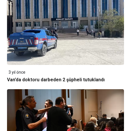
3 yıl önce
Van’da doktoru darbeden 2 şüpheli tutuklandı