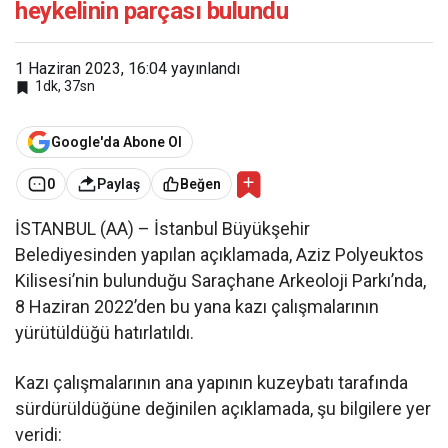
heykelinin parçası bulundu
1 Haziran 2023, 16:04
yayınlandı
1dk, 37sn
Google'da Abone Ol
0
Paylaş
Beğen
İSTANBUL (AA) – İstanbul Büyükşehir
Belediyesinden yapılan açıklamada, Aziz Polyeuktos
Kilisesi’nin bulunduğu Saraçhane Arkeoloji Parkı’nda,
8 Haziran 2022’den bu yana kazı çalışmalarının
yürütüldüğü hatırlatıldı.
Kazı çalışmalarının ana yapının kuzeybatı tarafında
sürdürüldüğüne değinilen açıklamada, şu bilgilere yer
veridi: