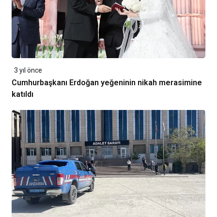
3 yıl önce
Cumhurbaşkanı Erdoğan yeğeninin nikah merasimine
katıldı