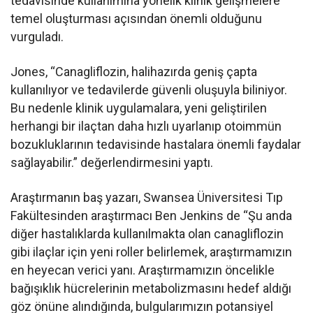
tedavisinde kullanımına yönelik klinik gelişmelere
temel oluşturması açısından önemli olduğunu
vurguladı.
Jones, “Canagliflozin, halihazırda geniş çapta
kullanılıyor ve tedavilerde güvenli oluşuyla biliniyor.
Bu nedenle klinik uygulamalara, yeni geliştirilen
herhangi bir ilaçtan daha hızlı uyarlanıp otoimmün
bozukluklarının tedavisinde hastalara önemli faydalar
sağlayabilir.” değerlendirmesini yaptı.
Araştırmanın baş yazarı, Swansea Üniversitesi Tıp
Fakültesinden araştırmacı Ben Jenkins de “Şu anda
diğer hastalıklarda kullanılmakta olan canagliflozin
gibi ilaçlar için yeni roller belirlemek, araştırmamızın
en heyecan verici yanı. Araştırmamızın öncelikle
bağışıklık hücrelerinin metabolizmasını hedef aldığı
göz önüne alındığında, bulgularımızın potansiyel