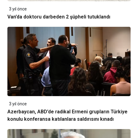
3 yıl önce
Van’da doktoru darbeden 2 şüpheli tutuklandı
3 yıl önce
Azerbaycan, ABD’de radikal Ermeni grupların Türkiye
konulu konferansa katılanlara saldırısını kınadı