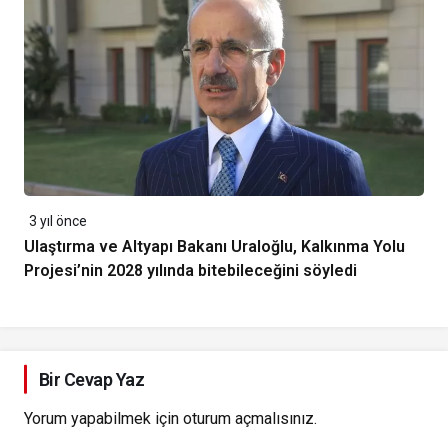
3 yıl önce
Ulaştırma ve Altyapı Bakanı Uraloğlu, Kalkınma Yolu
Projesi’nin 2028 yılında bitebileceğini söyledi
Bir Cevap Yaz
Yorum yapabilmek için
oturum açmalısınız
.