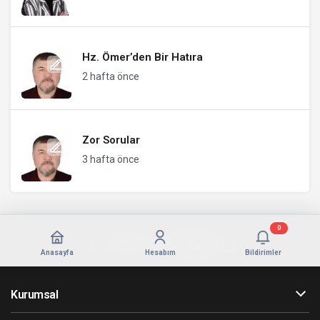
Hz. Ömer’den Bir Hatıra
2 hafta önce
Zor Sorular
3 hafta önce
0
Anasayfa
Hesabım
Bildirimler
Kurumsal