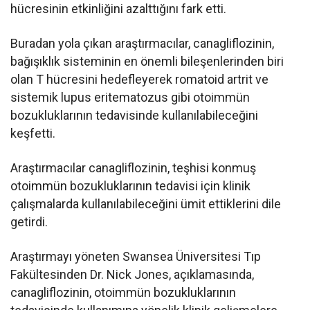
hücresinin etkinliğini azalttığını fark etti.
Buradan yola çıkan araştırmacılar, canagliflozinin,
bağışıklık sisteminin en önemli bileşenlerinden biri
olan T hücresini hedefleyerek romatoid artrit ve
sistemik lupus eritematozus gibi otoimmün
bozukluklarının tedavisinde kullanılabileceğini
keşfetti.
Araştırmacılar canagliflozinin, teşhisi konmuş
otoimmün bozukluklarının tedavisi için klinik
çalışmalarda kullanılabileceğini ümit ettiklerini dile
getirdi.
Araştırmayı yöneten Swansea Üniversitesi Tıp
Fakültesinden Dr. Nick Jones, açıklamasında,
canagliflozinin, otoimmün bozukluklarının