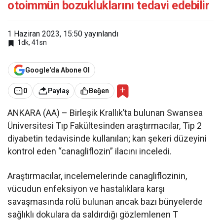
otoimmün bozukluklarını tedavi edebilir
1 Haziran 2023, 15:50
yayınlandı
1dk, 41sn
Google'da Abone Ol
0
Paylaş
Beğen
ANKARA (AA) – Birleşik Krallık’ta bulunan Swansea
Üniversitesi Tıp Fakültesinden araştırmacılar, Tip 2
diyabetin tedavisinde kullanılan; kan şekeri düzeyini
kontrol eden “canagliflozin” ilacını inceledi.
Araştırmacılar, incelemelerinde canagliflozinin,
vücudun enfeksiyon ve hastalıklara karşı
savaşmasında rolü bulunan ancak bazı bünyelerde
sağlıklı dokulara da saldırdığı gözlemlenen T