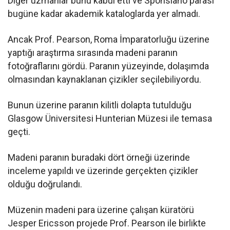
Diğer uzmanlar bunu kabul etti ve Sponsiano parası
bugüne kadar akademik kataloglarda yer almadı.
Ancak Prof. Pearson, Roma İmparatorluğu üzerine
yaptığı araştırma sırasında madeni paranın
fotoğraflarını gördü. Paranın yüzeyinde, dolaşımda
olmasından kaynaklanan çizikler seçilebiliyordu.
Bunun üzerine paranın kilitli dolapta tutulduğu
Glasgow Üniversitesi Hunterian Müzesi ile temasa
geçti.
Madeni paranın buradaki dört örneği üzerinde
inceleme yapıldı ve üzerinde gerçekten çizikler
olduğu doğrulandı.
Müzenin madeni para üzerine çalışan küratörü
Jesper Ericsson projede Prof. Pearson ile birlikte