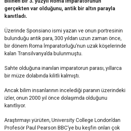
bilinen bir 3. yüzyıl Roma imparatorunun
gerçekten var olduğunu, antik bir altın parayla
kanıtladı.
Üzerinde Sponsiano ismi yazan ve onun portresinin
bulunduğu antik para, 300 yıldan uzun zaman önce,
bir dönem Roma İmparatorluğu’nun uzak köşelerinde
kalan Transilvanya’da bulunmuştu.
Sahte olduğuna inanılan imparatorun parası, yıllarca
bir müze dolabında kilitli kalmıştı.
Ancak bilim insanlarının incelediği paranın üzerindeki
izler, onun 2000 yıl önce dolaşımda olduğunu
kanıtlıyor.
Araştırmayı yürüten, University College London’dan
Profesör Paul Pearson BBC’ye bu keşfin onları çok