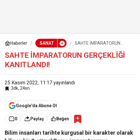
Haberler
SANAT
SAHTE İMPARATORUN
GERÇEKLİĞİ KANITLANDI!
SAHTE İMPARATORUN GERÇEKLİĞİ
KANITLANDI!
25 Kasım 2022, 11:17
yayınlandı
3dk, 24sn
Google'da Abone Ol
0
Paylaş
Beğen
B
ilim insanları tarihte kurgusal bir karakter olarak