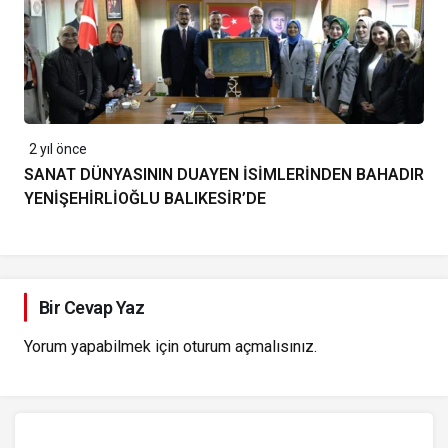
2 yıl önce
SANAT DÜNYASININ DUAYEN İSİMLERİNDEN BAHADIR
YENİŞEHİRLİOĞLU BALIKESİR’DE
Bir Cevap Yaz
Yorum yapabilmek için
oturum açmalısınız
.