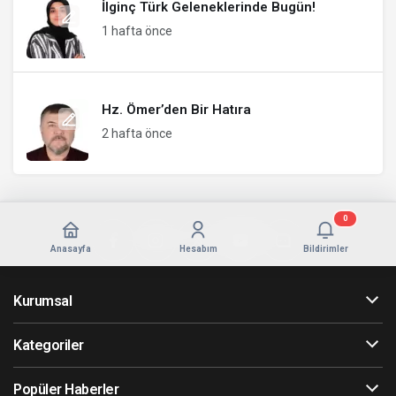
İlginç Türk Geleneklerinde Bugün!
1 hafta önce
Hz. Ömer’den Bir Hatıra
2 hafta önce
0
Anasayfa
Hesabım
Bildirimler
Kurumsal
Kategoriler
Popüler Haberler