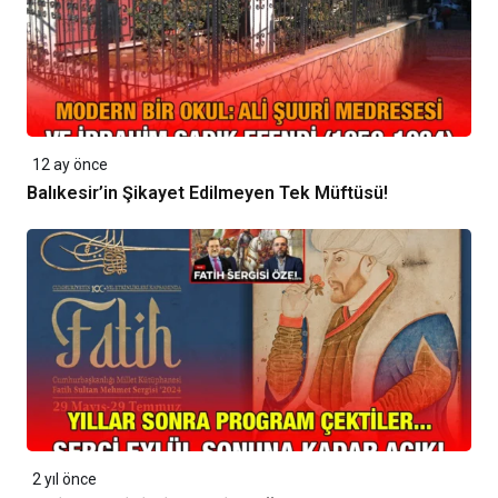
12 ay önce
Balıkesir’in Şikayet Edilmeyen Tek Müftüsü!
2 yıl önce