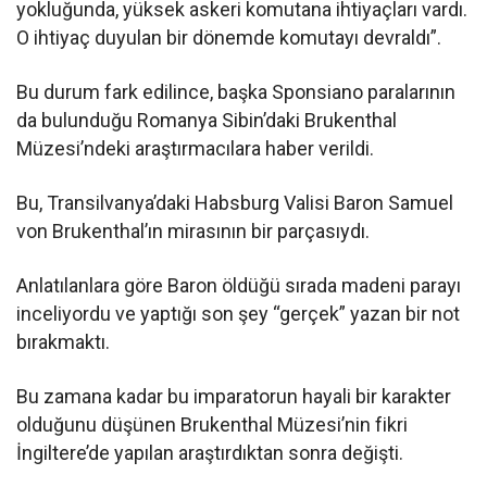
yokluğunda, yüksek askeri komutana ihtiyaçları vardı.
O ihtiyaç duyulan bir dönemde komutayı devraldı”.
Bu durum fark edilince, başka Sponsiano paralarının
da bulunduğu Romanya Sibin’daki Brukenthal
Müzesi’ndeki araştırmacılara haber verildi.
Bu, Transilvanya’daki Habsburg Valisi Baron Samuel
von Brukenthal’ın mirasının bir parçasıydı.
Anlatılanlara göre Baron öldüğü sırada madeni parayı
inceliyordu ve yaptığı son şey “gerçek” yazan bir not
bırakmaktı.
Bu zamana kadar bu imparatorun hayali bir karakter
olduğunu düşünen Brukenthal Müzesi’nin fikri
İngiltere’de yapılan araştırdıktan sonra değişti.