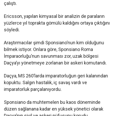
çalıştı.
Ericsson, yapılan kimyasal bir analizin de paraların
yüzlerce yıl toprakta gömülü kaldığını ortaya çıktığını
söyledi.
Araştırmacılar şimdi Sponsiano’nun kim olduğunu
bilmek istiyor. Onlara göre, Sponsiano Roma
İmparaorluğu’nun savunması zor, uzak bölgesi
Daçya’yı yönetmeye zorlanan bir askeri komutandı.
Daçya, MS 260’larda imparatorluğun geri kalanından
kopuktu. Salgın hastalık, iç savaş vardı ve
imparatorluk parçalanıyordu.
Sponsiano da muhtemelen bu kaos döneminde
düzen sağlanana kadar en yüksek yönetici olarak
Daçya’nın sivil ve askeri nüfusunu korudu.