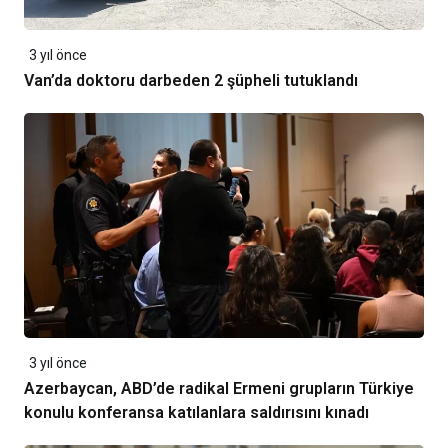
3 yıl önce
Van’da doktoru darbeden 2 şüpheli tutuklandı
3 yıl önce
Azerbaycan, ABD’de radikal Ermeni grupların Türkiye
konulu konferansa katılanlara saldırısını kınadı