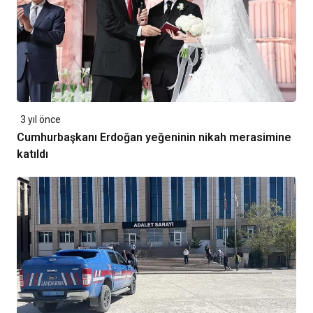
3 yıl önce
Cumhurbaşkanı Erdoğan yeğeninin nikah merasimine
katıldı