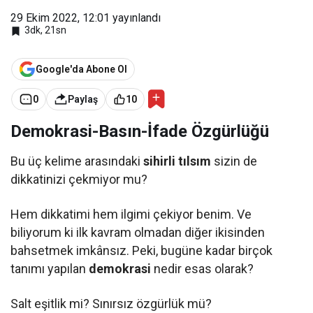
29 Ekim 2022, 12:01
yayınlandı
3dk, 21sn
Google'da Abone Ol
0
Paylaş
10
Demokrasi-Basın-İfade Özgürlüğü
Bu üç kelime arasındaki
sihirli tılsım
sizin de
dikkatinizi çekmiyor mu?
Hem dikkatimi hem ilgimi çekiyor benim. Ve
biliyorum ki ilk kavram olmadan diğer ikisinden
bahsetmek imkânsız. Peki, bugüne kadar birçok
tanımı yapılan
demokrasi
nedir esas olarak?
Salt eşitlik mi? Sınırsız özgürlük mü?