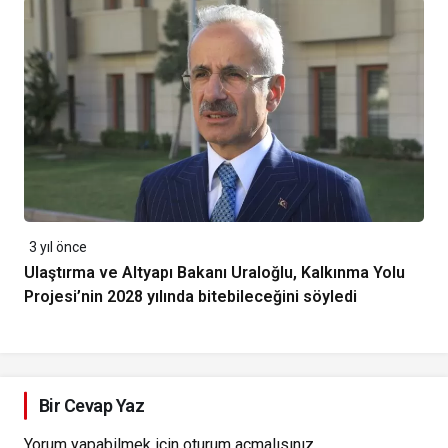
3 yıl önce
Ulaştırma ve Altyapı Bakanı Uraloğlu, Kalkınma Yolu
Projesi’nin 2028 yılında bitebileceğini söyledi
Bir Cevap Yaz
Yorum yapabilmek için
oturum açmalısınız
.