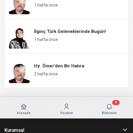
1 hafta önce
İlginç Türk Geleneklerinde Bugün!
1 hafta önce
Hz. Ömer’den Bir Hatıra
2 hafta önce
0
Anasayfa
Hesabım
Bildirimler
Kurumsal