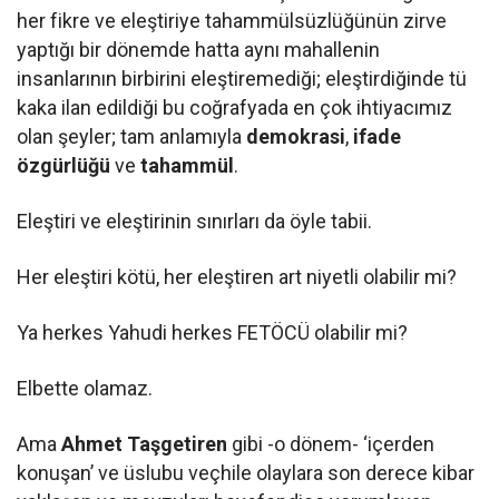
her fikre ve eleştiriye tahammülsüzlüğünün zirve
yaptığı bir dönemde hatta aynı mahallenin
insanlarının birbirini eleştiremediği; eleştirdiğinde tü
kaka ilan edildiği bu coğrafyada en çok ihtiyacımız
olan şeyler; tam anlamıyla
demokrasi
,
ifade
özgürlüğü
ve
tahammül
.
Eleştiri ve eleştirinin sınırları da öyle tabii.
Her eleştiri kötü, her eleştiren art niyetli olabilir mi?
Ya herkes Yahudi herkes FETÖCÜ olabilir mi?
Elbette olamaz.
Ama
Ahmet Taşgetiren
gibi -o dönem- ‘içerden
konuşan’ ve üslubu veçhile olaylara son derece kibar