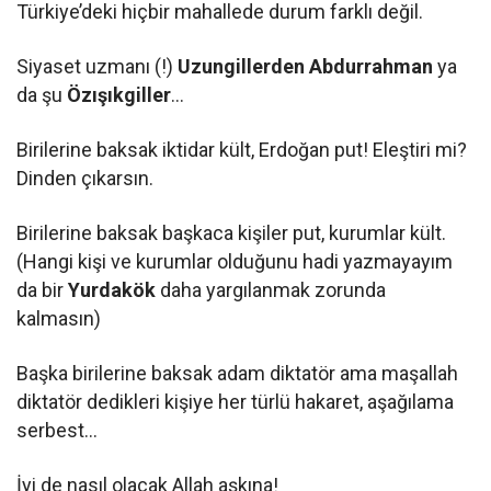
Türkiye’deki hiçbir mahallede durum farklı değil.
Siyaset uzmanı (!)
Uzungillerden Abdurrahman
ya
da şu
Özışıkgiller
…
Birilerine baksak iktidar kült, Erdoğan put! Eleştiri mi?
Dinden çıkarsın.
Birilerine baksak başkaca kişiler put, kurumlar kült.
(Hangi kişi ve kurumlar olduğunu hadi yazmayayım
da bir
Yurdakök
daha yargılanmak zorunda
kalmasın)
Başka birilerine baksak adam diktatör ama maşallah
diktatör dedikleri kişiye her türlü hakaret, aşağılama
serbest…
İyi de nasıl olacak Allah aşkına!