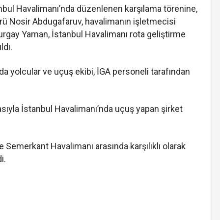
anbul Havalimanı’nda düzenlenen karşılama törenine,
ü Nosir Abdugafaruv, havalimanın işletmecisi
Turgay Yaman, İstanbul Havalimanı rota geliştirme
ldı.
nda yolcular ve uçuş ekibi, İGA personeli tarafından
asıyla İstanbul Havalimanı’nda uçuş yapan şirket
e Semerkant Havalimanı arasında karşılıklı olarak
i.