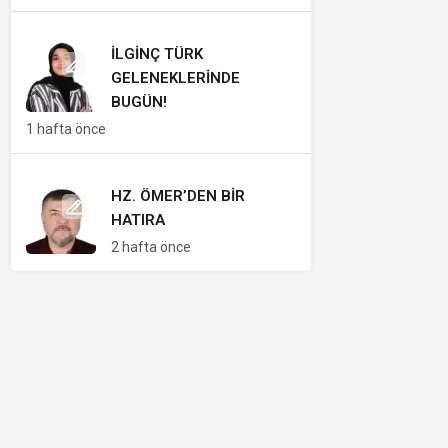
İLGINÇ TÜRK
GELENEKLERINDE
BUGÜN!
1 hafta önce
HZ. ÖMER’DEN BIR
HATIRA
2 hafta önce