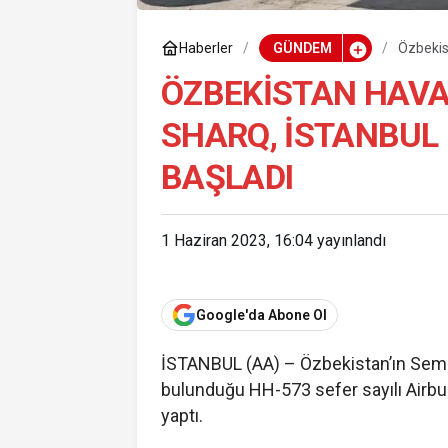
Haberler
GÜNDEM
Özbekis
uçuşlar
ÖZBEKISTAN HAVA
SHARQ, İSTANBUL
BAŞLADI
1 Haziran 2023, 16:04
yayınlandı
Google'da Abone Ol
İSTANBUL (AA) – Özbekistan’ın Seme
bulunduğu HH-573 sefer sayılı Airbus
yaptı.