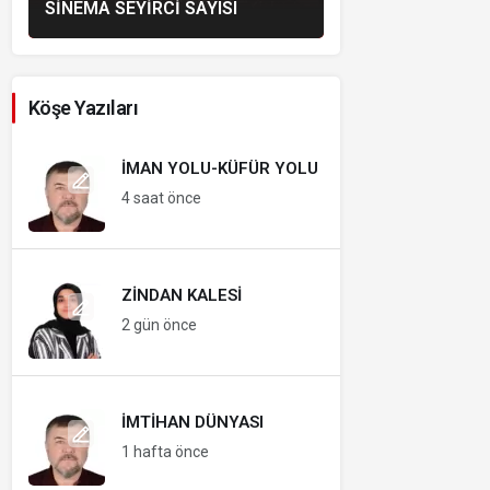
SINEMA SEYIRCI SAYISI
Köşe Yazıları
İMAN YOLU-KÜFÜR YOLU
4 saat önce
ZINDAN KALESI
2 gün önce
İMTIHAN DÜNYASI
1 hafta önce