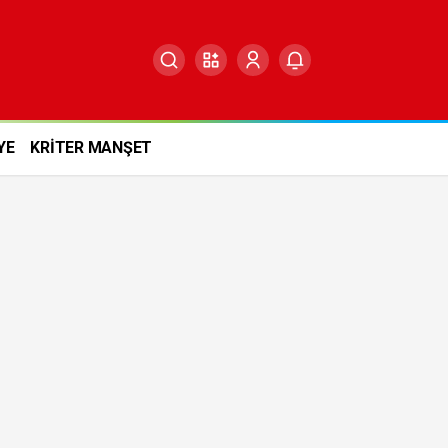
YE
KRİTER MANŞET