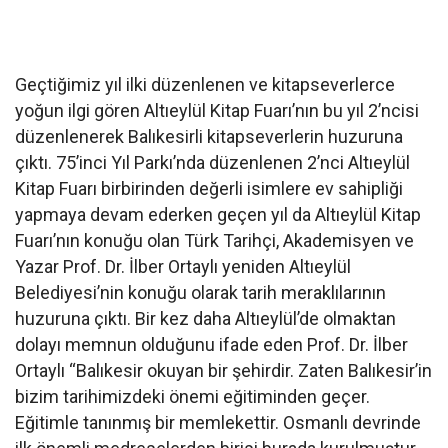
Geçtiğimiz yıl ilki düzenlenen ve kitapseverlerce
yoğun ilgi gören Altıeylül Kitap Fuarı’nın bu yıl 2’ncisi
düzenlenerek Balıkesirli kitapseverlerin huzuruna
çıktı. 75’inci Yıl Parkı’nda düzenlenen 2’nci Altıeylül
Kitap Fuarı birbirinden değerli isimlere ev sahipliği
yapmaya devam ederken geçen yıl da Altıeylül Kitap
Fuarı’nın konuğu olan Türk Tarihçi, Akademisyen ve
Yazar Prof. Dr. İlber Ortaylı yeniden Altıeylül
Belediyesi’nin konuğu olarak tarih meraklılarının
huzuruna çıktı. Bir kez daha Altıeylül’de olmaktan
dolayı memnun olduğunu ifade eden Prof. Dr. İlber
Ortaylı “Balıkesir okuyan bir şehirdir. Zaten Balıkesir’in
bizim tarihimizdeki önemi eğitiminden geçer.
Eğitimle tanınmış bir memlekettir. Osmanlı devrinde