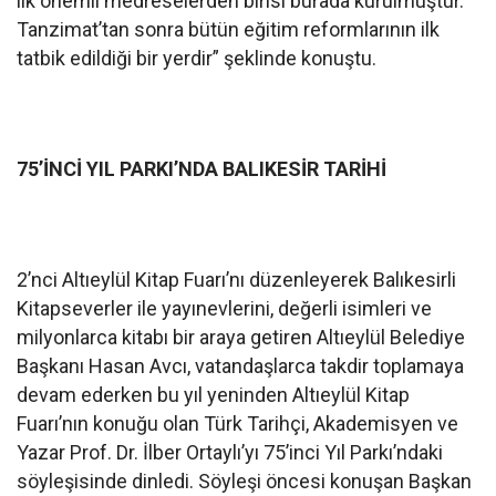
ilk önemli medreselerden birisi burada kurulmuştur.
Tanzimat’tan sonra bütün eğitim reformlarının ilk
tatbik edildiği bir yerdir” şeklinde konuştu.
75’İNCİ YIL PARKI’NDA BALIKESİR TARİHİ
2’nci Altıeylül Kitap Fuarı’nı düzenleyerek Balıkesirli
Kitapseverler ile yayınevlerini, değerli isimleri ve
milyonlarca kitabı bir araya getiren Altıeylül Belediye
Başkanı Hasan Avcı, vatandaşlarca takdir toplamaya
devam ederken bu yıl yeninden Altıeylül Kitap
Fuarı’nın konuğu olan Türk Tarihçi, Akademisyen ve
Yazar Prof. Dr. İlber Ortaylı’yı 75’inci Yıl Parkı’ndaki
söyleşisinde dinledi. Söyleşi öncesi konuşan Başkan