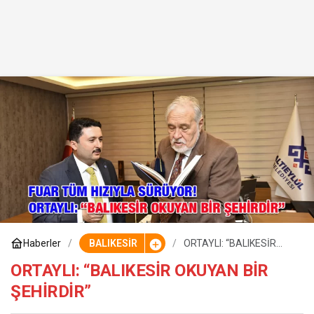
Haberler
BALIKESİR
ORTAYLI: “BALIKESİR
OKUYAN BİR ŞEHİRDİR”
ORTAYLI: “BALIKESİR OKUYAN BİR
ŞEHİRDİR”