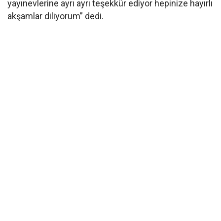
yayınevlerine ayrı ayrı teşekkür ediyor hepinize hayırlı
akşamlar diliyorum” dedi.