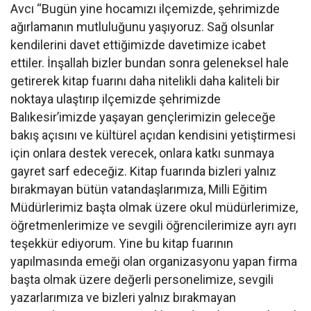
Avcı “Bugün yine hocamızı ilçemizde, şehrimizde
ağırlamanın mutluluğunu yaşıyoruz. Sağ olsunlar
kendilerini davet ettiğimizde davetimize icabet
ettiler. İnşallah bizler bundan sonra geleneksel hale
getirerek kitap fuarını daha nitelikli daha kaliteli bir
noktaya ulaştırıp ilçemizde şehrimizde
Balıkesir’imizde yaşayan gençlerimizin geleceğe
bakış açısını ve kültürel açıdan kendisini yetiştirmesi
için onlara destek verecek, onlara katkı sunmaya
gayret sarf edeceğiz. Kitap fuarında bizleri yalnız
bırakmayan bütün vatandaşlarımıza, Milli Eğitim
Müdürlerimiz başta olmak üzere okul müdürlerimize,
öğretmenlerimize ve sevgili öğrencilerimize ayrı ayrı
teşekkür ediyorum. Yine bu kitap fuarının
yapılmasında emeği olan organizasyonu yapan firma
başta olmak üzere değerli personelimize, sevgili
yazarlarımıza ve bizleri yalnız bırakmayan