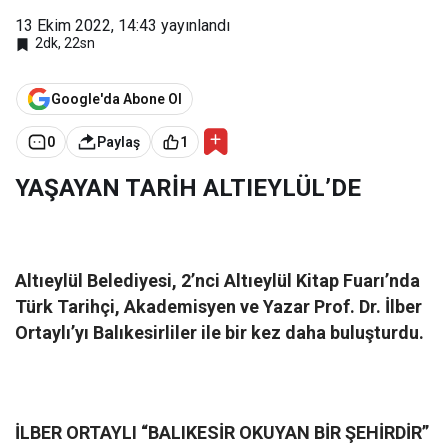
13 Ekim 2022, 14:43
yayınlandı
2dk, 22sn
Google'da Abone Ol
0
Paylaş
1
YAŞAYAN TARİH ALTIEYLÜL’DE
Altıeylül Belediyesi, 2’nci Altıeylül Kitap Fuarı’nda
Türk Tarihçi, Akademisyen ve Yazar Prof. Dr. İlber
Ortaylı’yı Balıkesirliler ile bir kez daha buluşturdu.
İLBER ORTAYLI “BALIKESİR OKUYAN BİR ŞEHİRDİR”