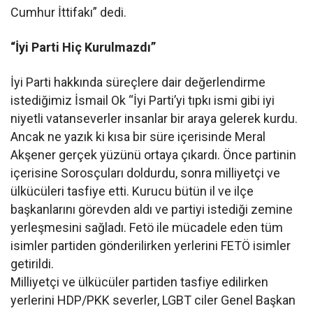
Cumhur İttifakı” dedi.
“İyi Parti Hiç Kurulmazdı”
İyi Parti hakkında süreçlere dair değerlendirme
istediğimiz İsmail Ok “İyi Parti’yi tıpkı ismi gibi iyi
niyetli vatanseverler insanlar bir araya gelerek kurdu.
Ancak ne yazık ki kısa bir süre içerisinde Meral
Akşener gerçek yüzünü ortaya çıkardı. Önce partinin
içerisine Sorosçuları doldurdu, sonra milliyetçi ve
ülkücüleri tasfiye etti. Kurucu bütün il ve ilçe
başkanlarını görevden aldı ve partiyi istediği zemine
yerleşmesini sağladı. Fetö ile mücadele eden tüm
isimler partiden gönderilirken yerlerini FETÖ isimler
getirildi.
Milliyetçi ve ülkücüler partiden tasfiye edilirken
yerlerini HDP/PKK severler, LGBT ciler Genel Başkan