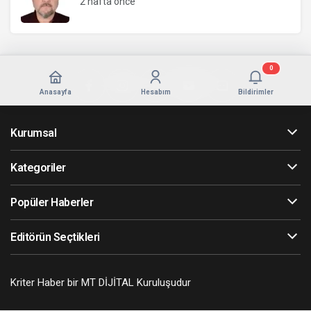
2 hafta önce
0
Anasayfa
Hesabım
Bildirimler
Kurumsal
Kategoriler
Popüler Haberler
Editörün Seçtikleri
Kriter Haber bir MT DİJİTAL Kuruluşudur