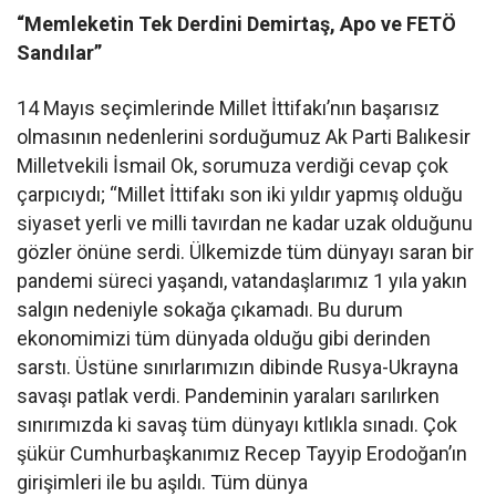
“Memleketin Tek Derdini Demirtaş, Apo ve FETÖ
Sandılar”
14 Mayıs seçimlerinde Millet İttifakı’nın başarısız
olmasının nedenlerini sorduğumuz Ak Parti Balıkesir
Milletvekili İsmail Ok, sorumuza verdiği cevap çok
çarpıcıydı; “Millet İttifakı son iki yıldır yapmış olduğu
siyaset yerli ve milli tavırdan ne kadar uzak olduğunu
gözler önüne serdi. Ülkemizde tüm dünyayı saran bir
pandemi süreci yaşandı, vatandaşlarımız 1 yıla yakın
salgın nedeniyle sokağa çıkamadı. Bu durum
ekonomimizi tüm dünyada olduğu gibi derinden
sarstı. Üstüne sınırlarımızın dibinde Rusya-Ukrayna
savaşı patlak verdi. Pandeminin yaraları sarılırken
sınırımızda ki savaş tüm dünyayı kıtlıkla sınadı. Çok
şükür Cumhurbaşkanımız Recep Tayyip Erodoğan’ın
girişimleri ile bu aşıldı. Tüm dünya