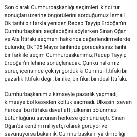
Son olarak Cumhurbaşkanlığı seçimleri ikinci tur
sonuçları üzerine öngörülerini sorduğumuz İsmail
Ok tarihi bir farkla yeniden Recep Tayyip Erdoğan’ın
Cumhurbaşkanı seçileceğini söylerken Sinan Oğan
ve Ata İttifakı seçmeni hakkında değerlendirmelerde
bulundu; Ok “28 Mayıs tarihinde göreceksiniz tarihi
bir fark ile seçim Cumhurbaşkanımız Recep Tayyip
Erdoğan’ın lehine sonuçlanacak. Çünkü halkımız
süreç içerisinde çok iyi gördük ki Cumhur İttifakı bir
pazarlık İttifakı değil, bir ilke, bir fikir, bir ideal İttifakı.
Cumhurbaşkanımız kimseyle pazarlık yapmadı,
kimseye bol keseden koltuk saçmadı. Ülkesini seven
herkesi bu ittifaka davet etti, ülkenin bölünmez
bütünlüğünü savunan herkese gönlünü açtı. Sinan
Oğan’da kendini milliyetçi olarak görüyor ve
savunuyorsa bakanlık, Cumhurbaşkanı yardımcılığı