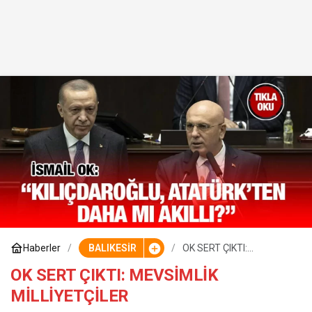
Haberler
BALIKESİR
OK SERT ÇIKTI:
MEVSİMLİK
MİLLİYETÇİLER
OK SERT ÇIKTI: MEVSİMLİK
MİLLİYETÇİLER