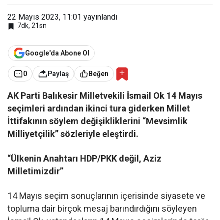
22 Mayıs 2023, 11:01
yayınlandı
7dk, 21sn
Google'da Abone Ol
0
Paylaş
Beğen
AK Parti Balıkesir Milletvekili İsmail Ok 14 Mayıs
seçimleri ardından ikinci tura giderken Millet
İttifakının söylem değişikliklerini “Mevsimlik
Milliyetçilik” sözleriyle eleştirdi.
“Ülkenin Anahtarı HDP/PKK değil, Aziz
Milletimizdir”
14 Mayıs seçim sonuçlarının içerisinde siyasete ve
topluma dair birçok mesaj barındırdığını söyleyen