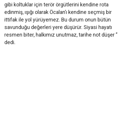
gibi koltuklar için terör örgütlerini kendine rota
edinmiş, ışığı olarak Öcalan’ı kendine seçmiş bir
ittifak ile yol yürüyemez. Bu durum onun bütün
savunduğu değerleri yere düşürür. Siyasi hayatı
resmen biter, halkımız unutmaz, tarihe not düşer ”
dedi.