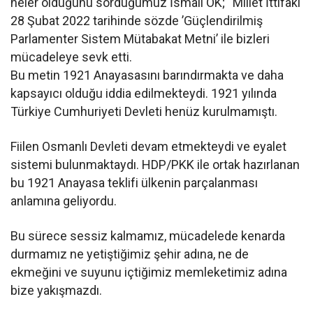
neler olduğunu sorduğumuz İsmail OK; “Millet İttifakı
28 Şubat 2022 tarihinde sözde ’Güçlendirilmiş
Parlamenter Sistem Mütabakat Metni’ ile bizleri
mücadeleye sevk etti.
Bu metin 1921 Anayasasını barındırmakta ve daha
kapsayıcı olduğu iddia edilmekteydi. 1921 yılında
Türkiye Cumhuriyeti Devleti henüz kurulmamıştı.
Fiilen Osmanlı Devleti devam etmekteydi ve eyalet
sistemi bulunmaktaydı. HDP/PKK ile ortak hazırlanan
bu 1921 Anayasa teklifi ülkenin parçalanması
anlamına geliyordu.
Bu sürece sessiz kalmamız, mücadelede kenarda
durmamız ne yetiştiğimiz şehir adına, ne de
ekmeğini ve suyunu içtiğimiz memleketimiz adına
bize yakışmazdı.