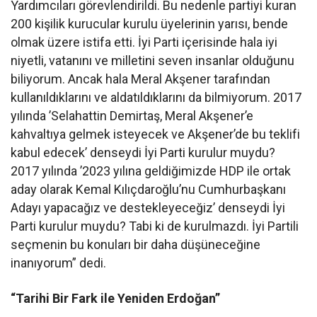
Yardımcıları görevlendirildi. Bu nedenle partiyi kuran
200 kişilik kurucular kurulu üyelerinin yarısı, bende
olmak üzere istifa etti. İyi Parti içerisinde hala iyi
niyetli, vatanını ve milletini seven insanlar olduğunu
biliyorum. Ancak hala Meral Akşener tarafından
kullanıldıklarını ve aldatıldıklarını da bilmiyorum. 2017
yılında ’Selahattin Demirtaş, Meral Akşener’e
kahvaltıya gelmek isteyecek ve Akşener’de bu teklifi
kabul edecek’ denseydi İyi Parti kurulur muydu?
2017 yılında ’2023 yılına geldiğimizde HDP ile ortak
aday olarak Kemal Kılıçdaroğlu’nu Cumhurbaşkanı
Adayı yapacağız ve destekleyeceğiz’ denseydi İyi
Parti kurulur muydu? Tabi ki de kurulmazdı. İyi Partili
seçmenin bu konuları bir daha düşüneceğine
inanıyorum” dedi.
“Tarihi Bir Fark ile Yeniden Erdoğan”