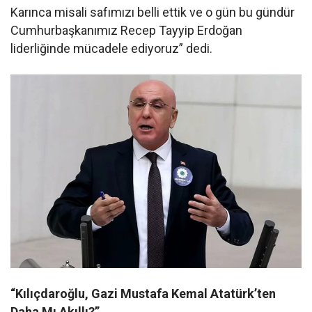
Karınca misali safımızı belli ettik ve o gün bu gündür
Cumhurbaşkanımız Recep Tayyip Erdoğan
liderliğinde mücadele ediyoruz” dedi.
“Kılıçdaroğlu, Gazi Mustafa Kemal Atatürk’ten
Daha Mı Akıllı?”