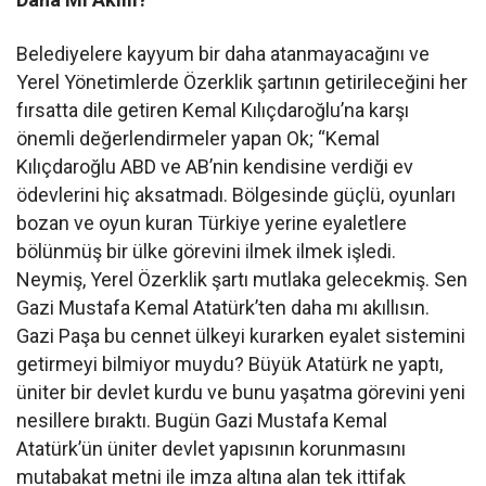
Belediyelere kayyum bir daha atanmayacağını ve
Yerel Yönetimlerde Özerklik şartının getirileceğini her
fırsatta dile getiren Kemal Kılıçdaroğlu’na karşı
önemli değerlendirmeler yapan Ok; “Kemal
Kılıçdaroğlu ABD ve AB’nin kendisine verdiği ev
ödevlerini hiç aksatmadı. Bölgesinde güçlü, oyunları
bozan ve oyun kuran Türkiye yerine eyaletlere
bölünmüş bir ülke görevini ilmek ilmek işledi.
Neymiş, Yerel Özerklik şartı mutlaka gelecekmiş. Sen
Gazi Mustafa Kemal Atatürk’ten daha mı akıllısın.
Gazi Paşa bu cennet ülkeyi kurarken eyalet sistemini
getirmeyi bilmiyor muydu? Büyük Atatürk ne yaptı,
üniter bir devlet kurdu ve bunu yaşatma görevini yeni
nesillere bıraktı. Bugün Gazi Mustafa Kemal
Atatürk’ün üniter devlet yapısının korunmasını
mutabakat metni ile imza altına alan tek ittifak