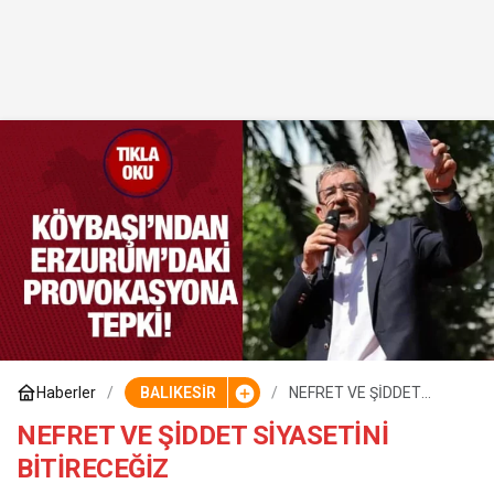
Haberler
BALIKESİR
NEFRET VE ŞİDDET
SİYASETİNİ BİTİRECEĞİZ
NEFRET VE ŞİDDET SİYASETİNİ
BİTİRECEĞİZ