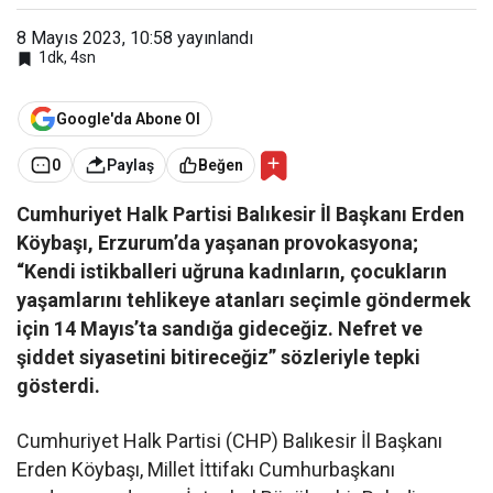
8 Mayıs 2023, 10:58
yayınlandı
1dk, 4sn
Google'da Abone Ol
0
Paylaş
Beğen
Cumhuriyet Halk Partisi Balıkesir İl Başkanı Erden
Köybaşı, Erzurum’da yaşanan provokasyona;
“Kendi istikballeri uğruna kadınların, çocukların
yaşamlarını tehlikeye atanları seçimle göndermek
için 14 Mayıs’ta sandığa gideceğiz. Nefret ve
şiddet siyasetini bitireceğiz” sözleriyle tepki
gösterdi.
Cumhuriyet Halk Partisi (CHP) Balıkesir İl Başkanı
Erden Köybaşı, Millet İttifakı Cumhurbaşkanı