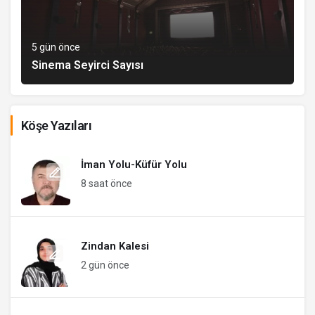
5 gün önce
Sinema Seyirci Sayısı
Köşe Yazıları
İman Yolu-Küfür Yolu
8 saat önce
Zindan Kalesi
2 gün önce