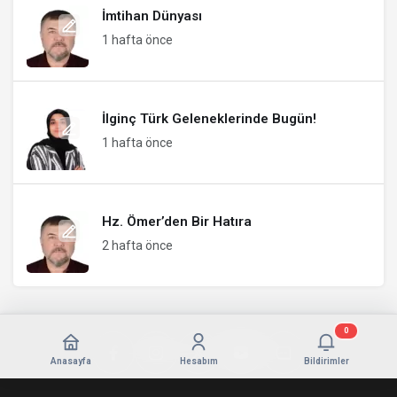
İmtihan Dünyası
1 hafta önce
İlginç Türk Geleneklerinde Bugün!
1 hafta önce
Hz. Ömer’den Bir Hatıra
2 hafta önce
0
Anasayfa
Hesabım
Bildirimler