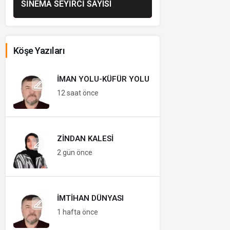
SINEMA SEYIRCI SAYISI
Köşe Yazıları
İMAN YOLU-KÜFÜR YOLU
12 saat önce
ZINDAN KALESI
2 gün önce
İMTIHAN DÜNYASI
1 hafta önce