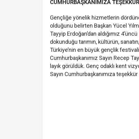
CUMHURBAŞKANIMIZA TEŞEKKÜR
Gençliğe yönelik hizmetlerin dördün
olduğunu belirten Başkan Yücel Yıl
Tayyip Erdoğan’dan aldığımız 4’üncü 
dokunduğu tarımın, kültürün, sanatın,
Türkiye’nin en büyük gençlik festiva
Cumhurbaşkanımız Sayın Recep Tayy
layık görüldük. Genç odaklı kent v
Sayın Cumhurbaşkanımıza teşekkür e