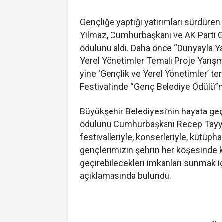
Gençliğe yaptığı yatırımları sürdüre
Yılmaz, Cumhurbaşkanı ve AK Parti 
ödülünü aldı. Daha önce “Dünyayla Yar
Yerel Yönetimler Temalı Proje Yarış
yine ‘Gençlik ve Yerel Yönetimler’ t
Festival’inde “Genç Belediye Ödülü”n
Büyükşehir Belediyesi’nin hayata geçi
ödülünü Cumhurbaşkanı Recep Tayyip 
festivalleriyle, konserleriyle, kütüpha
gençlerimizin şehrin her köşesinde ken
geçirebilecekleri imkanları sunmak iç
açıklamasında bulundu.