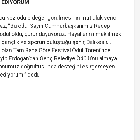
 EDİYORUM
cü kez ödüle değer görülmesinin mutluluk verici
maz, “Bu ödül Sayın Cumhurbaşkanımız Recep
ödül oldu, gurur duyuyoruz. Hayallerin ilmek ilmek
 gençlik ve sporun buluştuğu şehir, Balıkesir…
li olan Tam Bana Göre Festival Ödül Töreni’nde
ip Erdoğan’dan Genç Belediye Ödülü’nü almaya
izyonumuz doğrultusunda desteğini esirgemeyen
diyorum.” dedi.