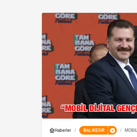
Haberler
BALIKESİR
MOBİL