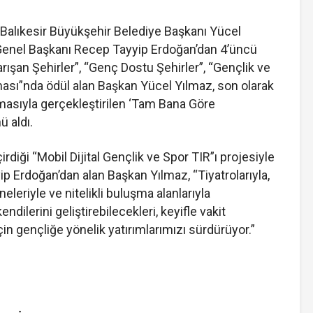
n Balıkesir Büyükşehir Belediye Başkanı Yücel
Genel Başkanı Recep Tayyip Erdoğan’dan 4’üncü
ışan Şehirler”, “Genç Dostu Şehirler”, “Gençlik ve
ması”nda ödül alan Başkan Yücel Yılmaz, son olarak
emasıyla gerçekleştirilen ‘Tam Bana Göre
ü aldı.
rdiği “Mobil Dijital Gençlik ve Spor TIR”ı projesiyle
Erdoğan’dan alan Başkan Yılmaz, “Tiyatrolarıyla,
neleriyle ve nitelikli buluşma alanlarıyla
dilerini geliştirebilecekleri, keyifle vakit
in gençliğe yönelik yatırımlarımızı sürdürüyor.”