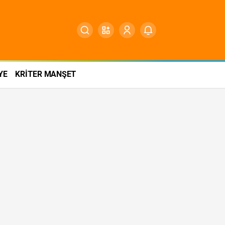
YE
KRİTER MANŞET