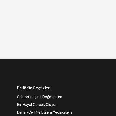
Editörün Seçtikleri
Sektörün İçine Doğmuşum
Bir Hayal Gerçek Oluyor
Demir-Çelik’te Dünya Yedincisiyiz