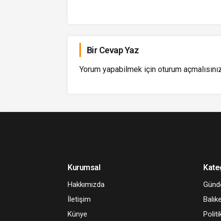
Bir Cevap Yaz
Yorum yapabilmek için
oturum açmalısını
Kurumsal
Kate
Hakkımızda
Gün
İletişim
Balıke
Künye
Politi