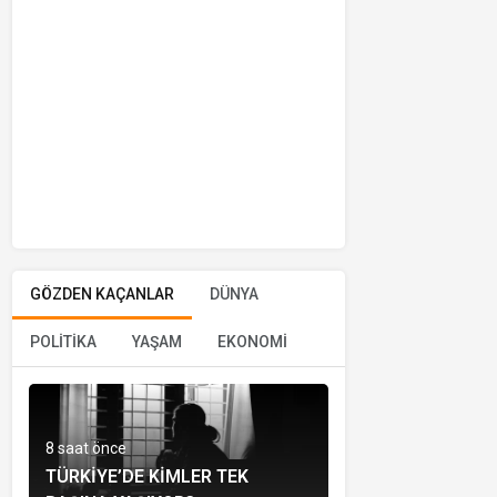
GÖZDEN KAÇANLAR
DÜNYA
POLİTİKA
YAŞAM
EKONOMİ
8 saat önce
TÜRKIYE’DE KIMLER TEK