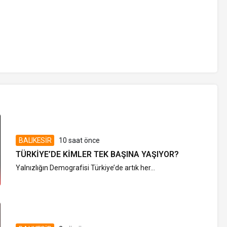
BALIKESİR
10 saat önce
TÜRKIYE’DE KIMLER TEK BAŞINA YAŞIYOR?
Yalnızlığın Demografisi Türkiye’de artık her...