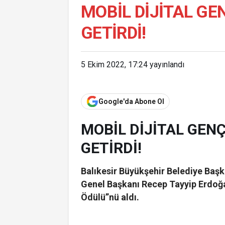
MOBİL DİJİTAL GEN
GETİRDİ!
5 Ekim 2022, 17:24
yayınlandı
Google'da Abone Ol
MOBİL DİJİTAL GENÇ
GETİRDİ!
Balıkesir Büyükşehir Belediye Baş
Genel Başkanı Recep Tayyip Erdoğa
Ödülü”nü aldı.