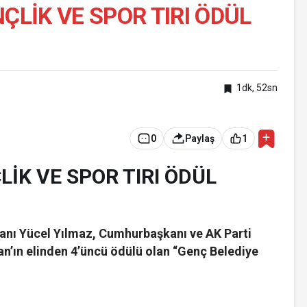
ÇLİK VE SPOR TIRI ÖDÜL
1dk, 52sn
0
Paylaş
1
LİK VE SPOR TIRI ÖDÜL
kanı Yücel Yılmaz, Cumhurbaşkanı ve AK Parti
n’ın elinden 4’üncü ödülü olan “Genç Belediye