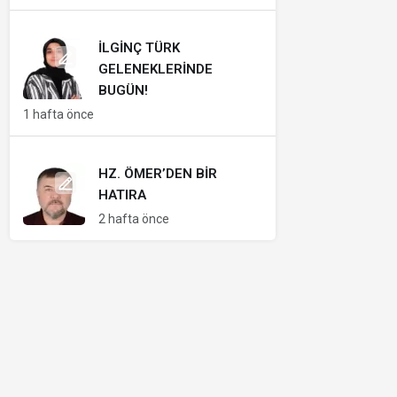
İLGINÇ TÜRK
GELENEKLERINDE
BUGÜN!
1 hafta önce
HZ. ÖMER’DEN BIR
HATIRA
2 hafta önce