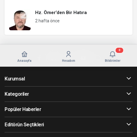
Hz. Ömer’den Bir Hatıra
2 hafta önce
0
Anasayfa
Hesabım
Bildirimler
Kurumsal
Kategoriler
Popüler Haberler
Editörün Seçtikleri