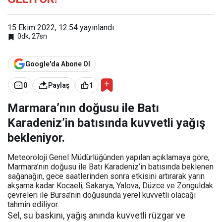
15 Ekim 2022, 12:54
yayınlandı
0dk, 27sn
Google'da Abone Ol
0
Paylaş
1
Marmara’nın doğusu ile Batı
Karadeniz’in batısında kuvvetli yağış
bekleniyor.
Meteoroloji Genel Müdürlüğünden yapılan açıklamaya göre,
Marmara’nın doğusu ile Batı Karadeniz’in batısında beklenen
sağanağın, gece saatlerinden sonra etkisini artırarak yarın
akşama kadar Kocaeli, Sakarya, Yalova, Düzce ve Zonguldak
çevreleri ile Bursa’nın doğusunda yerel kuvvetli olacağı
tahmin ediliyor.
Sel, su baskını, yağış anında kuvvetli rüzgar ve