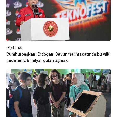
3 yıl önce
Cumhurbaşkanı Erdoğan: Savunma ihracatında bu yılki
hedefimiz 6 milyar doları aşmak