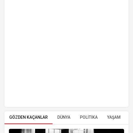
GÖZDEN KAÇANLAR
DÜNYA
POLİTİKA
YAŞAM
E