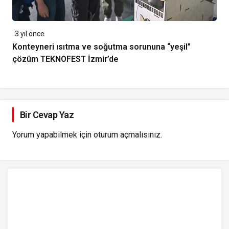
3 yıl önce
Konteyneri ısıtma ve soğutma sorununa “yeşil”
çözüm TEKNOFEST İzmir’de
Bir Cevap Yaz
Yorum yapabilmek için
oturum açmalısınız
.