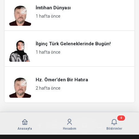
İmtihan Dünyası
1 hafta önce
İlginç Türk Geleneklerinde Bugün!
1 hafta önce
Hz. Ömer’den Bir Hatıra
2 hafta önce
0
Anasayfa
Hesabım
Bildirimler