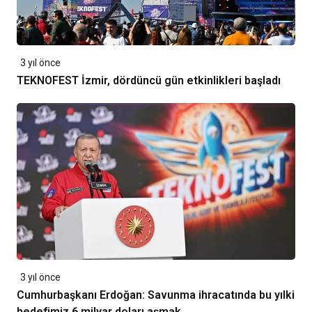
3 yıl önce
TEKNOFEST İzmir, dördüncü gün etkinlikleri başladı
3 yıl önce
Cumhurbaşkanı Erdoğan: Savunma ihracatında bu yılki
hedefimiz 6 milyar doları aşmak