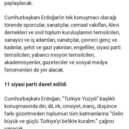
paylaşılacak.
Cumhurbaşkanı Erdoğan’ın tek konuşmacı olacağı
törende sporcular, sanatçılar, cemaat vakıfları, Alevi
dernekleri ve sivil toplum kuruluşlarının temsilcileri,
sanayici ve iş adamları, sanatçılar, çevreci genç ve
kadınlar, şehit ve gazi yakınları, engelliler, siyasi parti
temsilcileri, yabancı misyon temsilcileri,
akademisyenler, gazeteciler ve sosyal medya
fenomenleri de yer alacak.
11 siyasi parti davet edildi
Cumhurbaşkanı Erdoğan, “Türkiye Yüzyılı” başlıklı
konuşmasında din, dil, ırk, cinsiyet, inanç, düşünce
farkı gözetmeden toplumun tüm katmanlarına “Gelin
büyük ve güçlü Türkiye’yi birlikte kuralım.” çağrısı
yapacak.