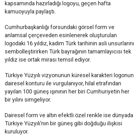
kapsamında hazırladığı logoyu, geçen hafta
kamuoyuyla paylaştı.
Cumhurbaşkanlığı forsundaki görsel form ve
anlamsal çerçeveden esinlenerek oluşturulan
logodaki 16 yıldız, kadim Türk tarihinin asli unsurlarını
sembolleştirirken Türk bayrağının tamamlayıcısı tek
yıldız ise ortak mirası temsil ediyor.
Türkiye Yüzyılı vizyonunun küresel karakteri logonun
dairesel konturu ile vurgulanıyor, hilal etrafından
yayılan 100 güneş ışınının her biri Cumhuriyetin her
bir yılını simgeliyor.
Dairesel form ve altın efektli özel renkle ise dünyada
Türkiye Yüzyılı’nın bir güneş gibi doğduğu ilişkisi
kuruluyor.