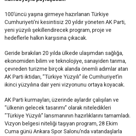
100’üncü yaşına girmeye hazırlanan Türkiye
Cumhuriyeti’ni kesintisiz 20 yıldır yöneten AK Parti,
yeni yüzyılı şekillendirecek program, proje ve
hedeflerle halkın karşısına çıkacak.
Geride bırakılan 20 yılda ülkede ulaşımdan sağlığa,
ekonomiden bilim ve teknolojiye, sanayiden tarıma,
çevreden turizme birçok alanda önemli adımlar atan
AK Parti iktidarı, “Türkiye Yüzyılı” ile Cumhuriyet’in
ikinci yüzyılına dair yeni vizyonunu ortaya koyacak.
AK Parti kurmayları, üzerinde aylardır çalışılan ve
“ülkenin gelecek tasarımı” olarak niteledikleri
“Türkiye Yüzyılı” lansmanının hazırlıklarını tamamladı.
Vizyon belgesi niteliği taşıyan program, 28 Ekim
Cuma günü Ankara Spor Salonu’nda vatandaşlarla