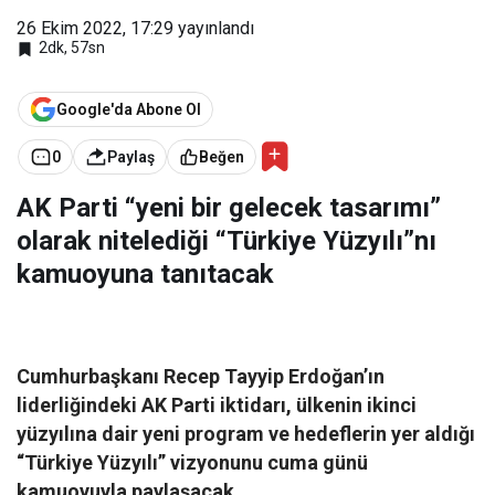
26 Ekim 2022, 17:29
yayınlandı
2dk, 57sn
Google'da Abone Ol
0
Paylaş
Beğen
AK Parti “yeni bir gelecek tasarımı”
olarak nitelediği “Türkiye Yüzyılı”nı
kamuoyuna tanıtacak
Cumhurbaşkanı Recep Tayyip Erdoğan’ın
liderliğindeki AK Parti iktidarı, ülkenin ikinci
yüzyılına dair yeni program ve hedeflerin yer aldığı
“Türkiye Yüzyılı” vizyonunu cuma günü
kamuoyuyla paylaşacak.