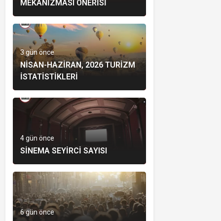
MEKANIZMASI ÖNERISI
3 gün önce
NISAN-HAZIRAN, 2026 TURIZM
İSTATISTIKLERI
4 gün önce
SINEMA SEYIRCI SAYISI
6 gün önce