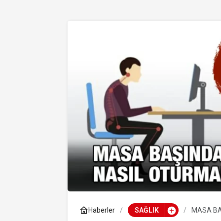
Haberler
SAĞLIK
MASA BA
NEDİR?