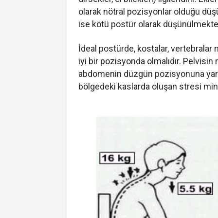
olarak nötral pozisyonlar olduğu düş
ise kötü postür olarak düşünülmekte
İdeal postürde, kostalar, vertebralar
iyi bir pozisyonda olmalıdır. Pelvisin
abdomenin düzgün pozisyonuna yardı
bölgedeki kaslarda oluşan stresi min