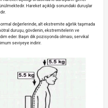
ünülmektedir. Hareket açıklığı sonundaki duruşlar
dir.
 normal değerlerinde, alt ekstremite ağırlık taşımada
 nötral duruşu, gövdenin, ekstremitelerin ve
m eder. Başın dik pozisyonda olması, servikal
imum seviyeye indirir.