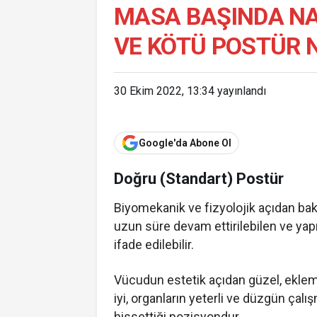
MASA BAŞINDA NA
VE KÖTÜ POSTÜR 
30 Ekim 2022, 13:34
yayınlandı
Google'da Abone Ol
Doğru (Standart) Postür
Biyomekanik ve fizyolojik açıdan bakı
uzun süre devam ettirilebilen ve yapı
ifade edilebilir.
Vücudun estetik açıdan güzel, ekle
iyi, organların yeterli ve düzgün çalı
hissettiği pozisyondur.