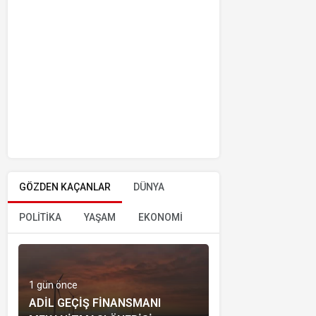
GÖZDEN KAÇANLAR
DÜNYA
POLİTİKA
YAŞAM
EKONOMİ
1 gün önce
ADIL GEÇIŞ FINANSMANI