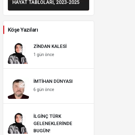
HAYAT TABLOLARI, 2023-2025
Köşe Yazıları
ZINDAN KALESI
1 gün önce
İMTIHAN DÜNYASI
6 gün önce
İLGINÇ TÜRK
GELENEKLERINDE
BUGÜN!