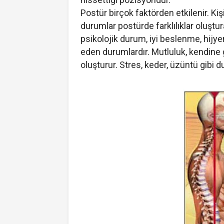
Postür birçok faktörden etkilenir. Kişi
durumlar postürde farklılıklar oluştur
psikolojik durum, iyi beslenme, hijyen
eden durumlardır. Mutluluk, kendine g
oluşturur. Stres, keder, üzüntü gibi 