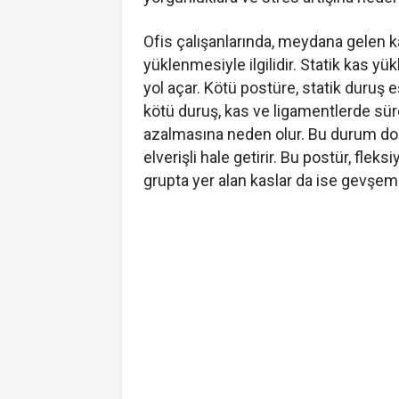
Ofis çalışanlarında, meydana gelen k
yüklenmesiyle ilgilidir. Statik kas 
yol açar. Kötü postüre, statik duruş e
kötü duruş, kas ve ligamentlerde süre
azalmasına neden olur. Bu durum do
elverişli hale getirir. Bu postür, fl
grupta yer alan kaslar da ise gevşe