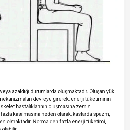
ı veya azaldığı durumlarda oluşmaktadır. Oluşan yük
ekanizmaları devreye girerek, enerji tüketiminin
iskelet hastalıklarının oluşmasına zemin
 fazla kasılmasına neden olarak, kaslarda spazm,
den olmaktadır. Normalden fazla enerji tüketimi,
olabilir.