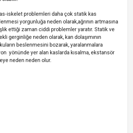
as-iskelet problemleri daha çok statik kas
yüklenmesi yorgunluğa neden olarak,ağrının artmasına
şlik ettiği zaman ciddi problemler yaratır. Statik ve
kli gerginliğe neden olarak, kan dolaşımının
kuların beslenmesini bozarak, yaralanmalara
eksiyon yönünde yer alan kaslarda kısalma, ekstansör
meye neden neden olur.