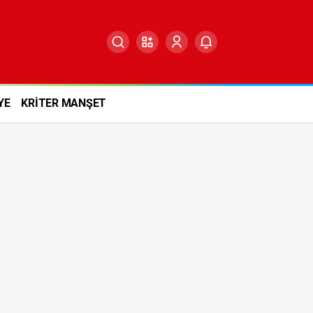
YE
KRİTER MANŞET