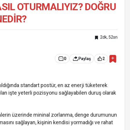
SIL OTURMALIYIZ? DOĞRU
NEDİR?
2dk, 52sn
0
Paylaş
2
ldığında standart postür, en az enerji tüketerek
lan işte yeterli pozisyonu sağlayabilen duruş olarak
mlerin üzerinde mininal zorlanma, denge durumunun
şmasını sağlayan, kişinin kendisi yormadığı ve rahat