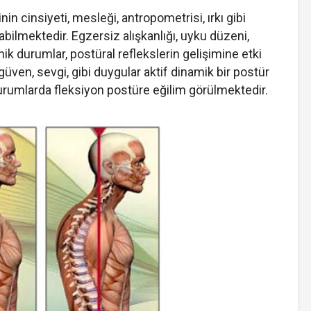
nin cinsiyeti, mesleği, antropometrisi, ırkı gibi
abilmektedir. Egzersiz alışkanlığı, uyku düzeni,
ik durumlar, postüral reflekslerin gelişimine etki
üven, sevgi, gibi duygular aktif dinamik bir postür
durumlarda fleksiyon postüre eğilim görülmektedir.