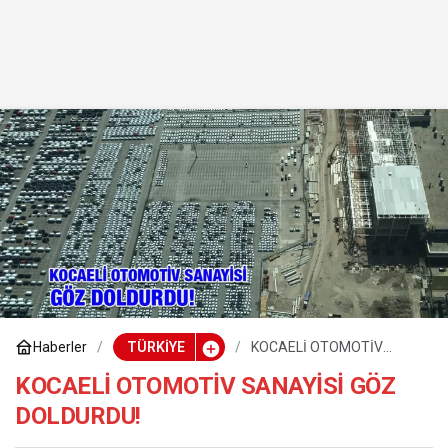
Haberler
TÜRKİYE
KOCAELİ OTOMOTİV
SANAYİSİ GÖZ DOLDURDU!
KOCAELİ OTOMOTİV SANAYİSİ GÖZ
DOLDURDU!