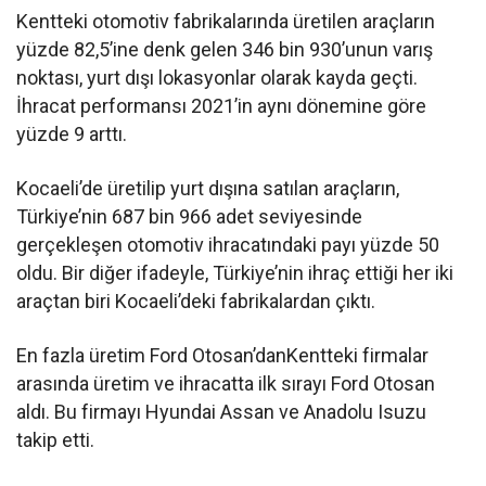
Kentteki otomotiv fabrikalarında üretilen araçların
yüzde 82,5’ine denk gelen 346 bin 930’unun varış
noktası, yurt dışı lokasyonlar olarak kayda geçti.
İhracat performansı 2021’in aynı dönemine göre
yüzde 9 arttı.
Kocaeli’de üretilip yurt dışına satılan araçların,
Türkiye’nin 687 bin 966 adet seviyesinde
gerçekleşen otomotiv ihracatındaki payı yüzde 50
oldu. Bir diğer ifadeyle, Türkiye’nin ihraç ettiği her iki
araçtan biri Kocaeli’deki fabrikalardan çıktı.
En fazla üretim Ford Otosan’danKentteki firmalar
arasında üretim ve ihracatta ilk sırayı Ford Otosan
aldı. Bu firmayı Hyundai Assan ve Anadolu Isuzu
takip etti.