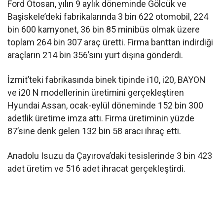
Ford Otosan, yılın 9 aylık döneminde Gölcük ve
Başiskele’deki fabrikalarında 3 bin 622 otomobil, 224
bin 600 kamyonet, 36 bin 85 minibüs olmak üzere
toplam 264 bin 307 araç üretti. Firma banttan indirdiği
araçların 214 bin 356’sını yurt dışına gönderdi.
İzmit’teki fabrikasında binek tipinde i10, i20, BAYON
ve i20 N modellerinin üretimini gerçekleştiren
Hyundai Assan, ocak-eylül döneminde 152 bin 300
adetlik üretime imza attı. Firma üretiminin yüzde
87’sine denk gelen 132 bin 58 aracı ihraç etti.
Anadolu Isuzu da Çayırova’daki tesislerinde 3 bin 423
adet üretim ve 516 adet ihracat gerçekleştirdi.