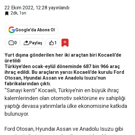
22 Ekim 2022, 12:28
yayınlandı
2dk, 1sn
Google'da Abone Ol
0
Paylaş
1
Yurt dışına gönderilen her iki araçtan biri Kocaeli’de
üretildi
Türkiye’den ocak-eylül döneminde 687 bin 966 araç
ihraç edildi. Bu araçların yarısı Kocaeli’de kurulu Ford
Otosan, Hyundai Assan ve Anadolu Isuzu’nun
fabrikalarından çıktı.
“Sanayi kenti” Kocaeli, Türkiye’nin en büyük ihraç
kalemlerinden olan otomotiv sektörüne ev sahipliği
yaptığı devasa yatırımlarla ülke ekonomisine katkıda
bulunuyor.
Ford Otosan, Hyundai Assan ve Anadolu Isuzu gibi