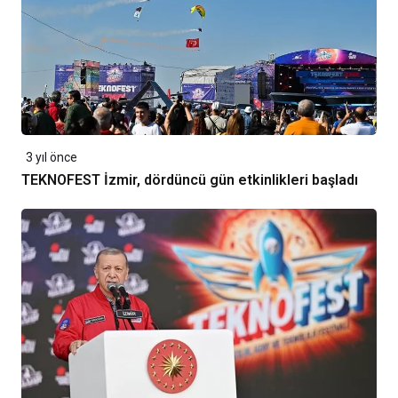
3 yıl önce
TEKNOFEST İzmir, dördüncü gün etkinlikleri başladı