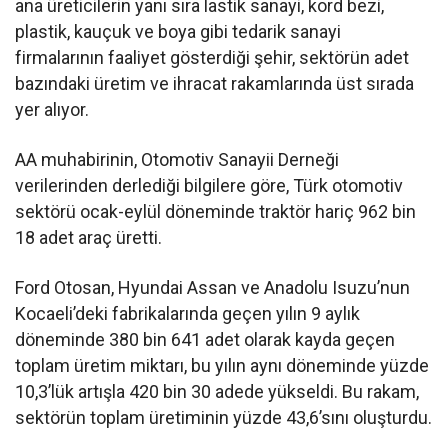
ana üreticilerin yanı sıra lastik sanayi, kord bezi,
plastik, kauçuk ve boya gibi tedarik sanayi
firmalarının faaliyet gösterdiği şehir, sektörün adet
bazındaki üretim ve ihracat rakamlarında üst sırada
yer alıyor.
AA muhabirinin, Otomotiv Sanayii Derneği
verilerinden derlediği bilgilere göre, Türk otomotiv
sektörü ocak-eylül döneminde traktör hariç 962 bin
18 adet araç üretti.
Ford Otosan, Hyundai Assan ve Anadolu Isuzu’nun
Kocaeli’deki fabrikalarında geçen yılın 9 aylık
döneminde 380 bin 641 adet olarak kayda geçen
toplam üretim miktarı, bu yılın aynı döneminde yüzde
10,3’lük artışla 420 bin 30 adede yükseldi. Bu rakam,
sektörün toplam üretiminin yüzde 43,6’sını oluşturdu.