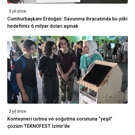
3 yıl önce
Cumhurbaşkanı Erdoğan: Savunma ihracatında bu yılki
hedefimiz 6 milyar doları aşmak
3 yıl önce
Konteyneri ısıtma ve soğutma sorununa “yeşil”
çözüm TEKNOFEST İzmir’de