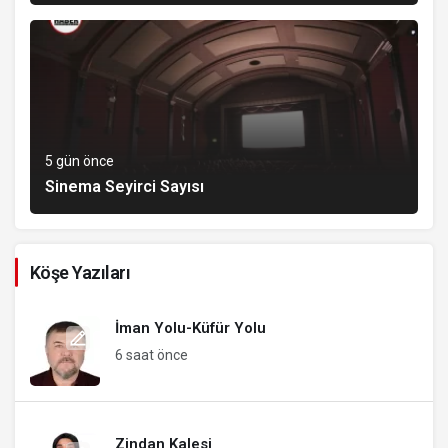
5 gün önce
Sinema Seyirci Sayısı
Köşe Yazıları
İman Yolu-Küfür Yolu
6 saat önce
Zindan Kalesi