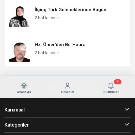
İlginç Türk Geleneklerinde Bugün!
2 hafta önce
Hz. Ömer’den Bir Hatıra
2 hafta önce
0
Anasayfa
Hesabım
Bildirimler
Kurumsal
Kategoriler