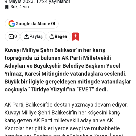
9 Mayıs 2023, 17:24
yayınlandı
3dk, 47sn
Google'da Abone Ol
0
Paylaş
Beğen
Kuvayı Millîye Şehri Balıkesir’in her karış
toprağında izi bulunan AK Parti Milletvekili
Adayları ve Büyükşehir Belediye Başkanı Yücel
Yılmaz, Karesi Mitinginde vatandaşlara seslendi.
Büyük bir ilgiyle gerçekleşen mitingde vatandaşlar
coşkuyla “Türkiye Yüzyılı”na “EVET” dedi.
AK Parti, Balıkesir’de destan yazmaya devam ediyor.
Kuvayı Milliye Şehri Balıkesir’in her köşesini karış
karış gezen AK Parti milletvekili adayları ve AK
Kadrolar her gittikleri yerde sevgi ve muhabbetle