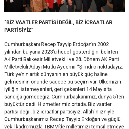
“BİZ VAATLER PARTİSİ DEĞİL,
BİZ İCRAATLAR
PARTİSİYİZ”
Cumhurbaşkanı Recep Tayyip Erdoğan’ın 2002
yılından bu yana 2023’ü hedef gösterdiğini belirten
AK Parti Balıkesir Milletvekili ve 28. Dönem AK Parti
Milletvekili Adayı Mutlu Aydemir “Şimdi o noktadayız.
Türkiye’nin artık dünyanın en büyük güç haline
gelmesinin önünde sadece bu seçim var. Ülkemizin
iyiliğini istemeyenleri, geri çekenleri 14 Mayıs’ta
sandığa gömeceğiz. Cumhurbaşkanımız, dünya 5’ten
büyüktür dedi. Hizmetlerimiz ortada. Biz vaatler
partisi değil, biz icraatlar partisiyiz. Allah’ın izniyle
Cumhurbaşkanımız Recep Tayyip Erdoğan ve güçlü
vekil kadromuzla TBMM’de milletimizi temsil etmeye