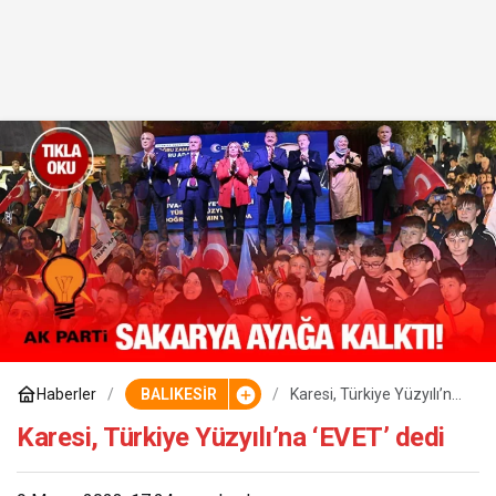
Haberler
BALIKESİR
Karesi, Türkiye Yüzyılı’na
‘EVET’ dedi
Karesi, Türkiye Yüzyılı’na ‘EVET’ dedi