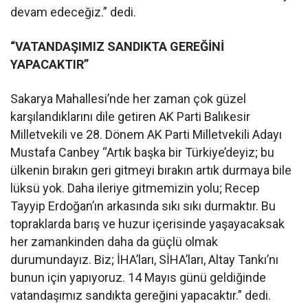
devam edeceğiz.” dedi.
“VATANDAŞIMIZ SANDIKTA GEREĞİNİ
YAPACAKTIR”
Sakarya Mahallesi’nde her zaman çok güzel
karşılandıklarını dile getiren AK Parti Balıkesir
Milletvekili ve 28. Dönem AK Parti Milletvekili Adayı
Mustafa Canbey “Artık başka bir Türkiye’deyiz; bu
ülkenin bırakın geri gitmeyi bırakın artık durmaya bile
lüksü yok. Daha ileriye gitmemizin yolu; Recep
Tayyip Erdoğan’ın arkasında sıkı sıkı durmaktır. Bu
topraklarda barış ve huzur içerisinde yaşayacaksak
her zamankinden daha da güçlü olmak
durumundayız. Biz; İHA’ları, SİHA’ları, Altay Tankı’nı
bunun için yapıyoruz. 14 Mayıs günü geldiğinde
vatandaşımız sandıkta gereğini yapacaktır.” dedi.