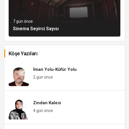
7 gün önce
Sinema Seyirci Sayısı
Köşe Yazıları
İman Yolu-Küfür Yolu
2 gün önce
Zindan Kalesi
4 gün önce