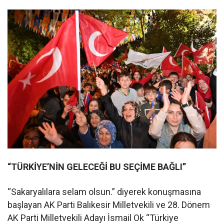
“TÜRKİYE’NİN GELECEĞİ BU SEÇİME BAĞLI”
“Sakaryalılara selam olsun.” diyerek konuşmasına
başlayan AK Parti Balıkesir Milletvekili ve 28. Dönem
AK Parti Milletvekili Adayı İsmail Ok “Türkiye