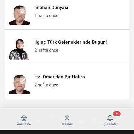
İmtihan Dünyası
1 hafta önce
İlginç Türk Geleneklerinde Bugün!
2 hafta önce
Hz. Ömer’den Bir Hatıra
2 hafta önce
0
Anasayfa
Hesabım
Bildirimler