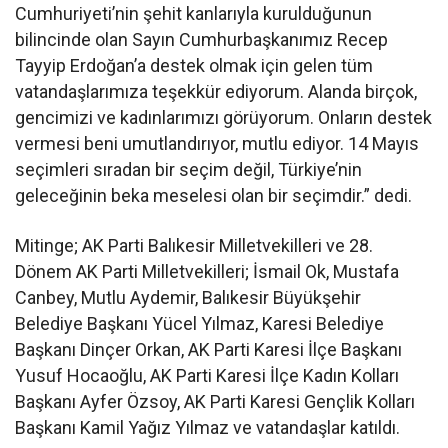
Cumhuriyeti’nin şehit kanlarıyla kurulduğunun
bilincinde olan Sayın Cumhurbaşkanımız Recep
Tayyip Erdoğan’a destek olmak için gelen tüm
vatandaşlarımıza teşekkür ediyorum. Alanda birçok,
gencimizi ve kadınlarımızı görüyorum. Onların destek
vermesi beni umutlandırıyor, mutlu ediyor. 14 Mayıs
seçimleri sıradan bir seçim değil, Türkiye’nin
geleceğinin beka meselesi olan bir seçimdir.” dedi.
Mitinge; AK Parti Balıkesir Milletvekilleri ve 28.
Dönem AK Parti Milletvekilleri; İsmail Ok, Mustafa
Canbey, Mutlu Aydemir, Balıkesir Büyükşehir
Belediye Başkanı Yücel Yılmaz, Karesi Belediye
Başkanı Dinçer Orkan, AK Parti Karesi İlçe Başkanı
Yusuf Hocaoğlu, AK Parti Karesi İlçe Kadın Kolları
Başkanı Ayfer Özsoy, AK Parti Karesi Gençlik Kolları
Başkanı Kamil Yağız Yılmaz ve vatandaşlar katıldı.