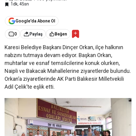
1dk, 45sn
Google'da Abone Ol
0
Paylaş
Beğen
Karesi Belediye Başkanı Dinçer Orkan, ilçe halkının
nabzını tutmaya devam ediyor. Başkan Orkan,
muhtarlar ve esnaf temsilcilerine konuk olurken,
Naipli ve Bakacak Mahallelerine ziyaretlerde bulundu.
Orkan’a ziyaretlerinde AK Parti Balıkesir Milletvekili
Adil Çelik’te eşlik etti.