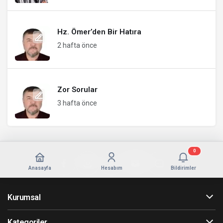
Hz. Ömer’den Bir Hatıra
2 hafta önce
Zor Sorular
3 hafta önce
0
Anasayfa
Hesabım
Bildirimler
Kurumsal
Kategoriler