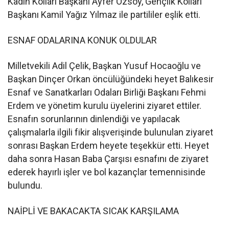
Kadın Kolları Başkanı Ayfer Özsoy, Gençlik Kolları
Başkanı Kamil Yağız Yılmaz ile partililer eşlik etti.
ESNAF ODALARINA KONUK OLDULAR
Milletvekili Adil Çelik, Başkan Yusuf Hocaoğlu ve
Başkan Dinçer Orkan öncülüğündeki heyet Balıkesir
Esnaf ve Sanatkarları Odaları Birliği Başkanı Fehmi
Erdem ve yönetim kurulu üyelerini ziyaret ettiler.
Esnafın sorunlarının dinlendiği ve yapılacak
çalışmalarla ilgili fikir alışverişinde bulunulan ziyaret
sonrası Başkan Erdem heyete teşekkür etti. Heyet
daha sonra Hasan Baba Çarşısı esnafını de ziyaret
ederek hayırlı işler ve bol kazançlar temennisinde
bulundu.
NAİPLİ VE BAKACAKTA SICAK KARŞILAMA