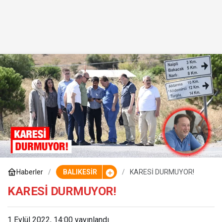
Haberler
BALIKESİR
KARESİ DURMUYOR!
KARESİ DURMUYOR!
1 Eylül 2022, 14:00
yayınlandı