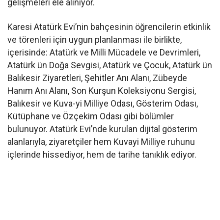
gelişmeleri ele alınıyor.
Karesi Atatürk Evi’nin bahçesinin öğrencilerin etkinlik
ve törenleri için uygun planlanması ile birlikte,
içerisinde: Atatürk ve Milli Mücadele ve Devrimleri,
Atatürk ün Doğa Sevgisi, Atatürk ve Çocuk, Atatürk ün
Balıkesir Ziyaretleri, Şehitler Anı Alanı, Zübeyde
Hanım Anı Alanı, Son Kurşun Koleksiyonu Sergisi,
Balıkesir ve Kuva-yi Milliye Odası, Gösterim Odası,
Kütüphane ve Özçekim Odası gibi bölümler
bulunuyor. Atatürk Evi’nde kurulan dijital gösterim
alanlarıyla, ziyaretçiler hem Kuvayi Milliye ruhunu
içlerinde hissediyor, hem de tarihe tanıklık ediyor.