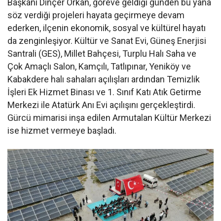
Başkanı Dinçer Orkan, göreve geldiği günden bu yana
söz verdiği projeleri hayata geçirmeye devam
ederken, ilçenin ekonomik, sosyal ve kültürel hayatı
da zenginleşiyor. Kültür ve Sanat Evi, Güneş Enerjisi
Santrali (GES), Millet Bahçesi, Turplu Halı Saha ve
Çok Amaçlı Salon, Kamçılı, Tatlıpınar, Yeniköy ve
Kabakdere halı sahaları açılışları ardından Temizlik
İşleri Ek Hizmet Binası ve 1. Sınıf Katı Atık Getirme
Merkezi ile Atatürk Anı Evi açılışını gerçekleştirdi.
Gürcü mimarisi inşa edilen Armutalan Kültür Merkezi
ise hizmet vermeye başladı.