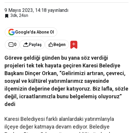
9 Mayıs 2023, 14:18
yayınlandı
3dk, 24sn
Google'da Abone Ol
0
Paylaş
Beğen
Göreve geldiği günden bu yana söz verdiği
projeleri tek tek hayata geçiren Karesi Belediye
Başkanı Dinçer Orkan, “Gelirimizi artıran, çevreci,
sosyal ve kültürel yatırımlarımız sayesinde
ilçemizin değerine değer katıyoruz. Biz lafla, sözle
değil, icraatlarımızla bunu belgelemiş oluyoruz”
dedi
Karesi Belediyesi farklı alanlardaki yatırımlarıyla
ilçeye değer katmaya devam ediyor. Belediye