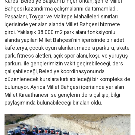
Karesi Belediye Başkanı Dinçer Orkan, şehre Millet
Bahçesi kazandırma çalışmalarını da tamamladı.
Paşaalanı, Toygar ve Maltepe Mahalleleri sınırları
içerisinde yer alan alanda Millet Bahçesi hizmete
girdi. Yaklaşık 38.000 m2 park alanı fonksiyonlu
alanda yapılan Millet Bahçesi’nin içerisinde bir adet
kafeterya, çocuk oyun alanları, macera parkuru, skate
park, fitness aletleri, açık spor alanı, koşu ve yürüyüş
parkuru ile gençlerimizin vakit geçirebileceği, ders
çalışabileceği, Belediye koordinasyonunda
düzenlenecek kurslara katılabileceği bir kompleks de
bulunuyor. Ayrıca Millet Bahçesi içerisinde yer alan
Millet Kıraathanesi ise gençlerin ders çalışıp, bilgi
paylaşımında bulunabileceği bir alan oldu.