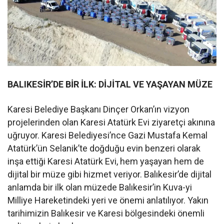
BALIKESİR’DE BİR İLK: DİJİTAL VE YAŞAYAN MÜZE
Karesi Belediye Başkanı Dinçer Orkan’ın vizyon
projelerinden olan Karesi Atatürk Evi ziyaretçi akınına
uğruyor. Karesi Belediyesi’nce Gazi Mustafa Kemal
Atatürk’ün Selanik’te doğduğu evin benzeri olarak
inşa ettiği Karesi Atatürk Evi, hem yaşayan hem de
dijital bir müze gibi hizmet veriyor. Balıkesir’de dijital
anlamda bir ilk olan müzede Balıkesir’in Kuva-yi
Milliye Hareketindeki yeri ve önemi anlatılıyor. Yakın
tarihimizin Balıkesir ve Karesi bölgesindeki önemli