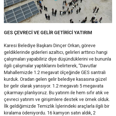
GES ÇEVRECİ VE GELİR GETİRİCİ YATIRIM
Karesi Belediye Başkanı Dinçer Orkan, göreve
geldiklerinde giderleri azaltıcı, gelirleri arttırıcı hangi
çalışmaları yapabiliriz diye düşündüklerini ve bununla
ilgili çalışmalar yaptıklarını belirterek, “Davutlar
Mahallemizde 1.2 megavat ölçeğinde GES santrali
kurduk. Oradan gelen gelir belediye kasasına güzel
bir gelir olarak yansıyor. 1.2 megavatı 5 megavata
çıkarmayı planlıyoruz. Bu yatırım ile hem sıfır atık ve
çevreci yatırım ve girişimlere destek ve örnek olduk.
İlk geldiğimizde Temizlik İşlerindeki araçlarla ilgili bir
kiralama ödeniyordu. 16 kamyon satın aldık, 2