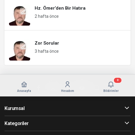
Hz. Ömer’den Bir Hatıra
2 hafta önce
Zor Sorular
3 hafta önce
0
Anasayfa
Hesabım
Bildirimler
Kurumsal
Kategoriler