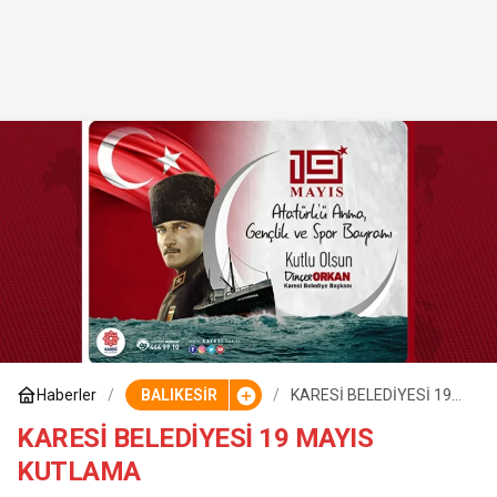
Haberler
BALIKESİR
KARESİ BELEDİYESİ 19
MAYIS KUTLAMA
KARESİ BELEDİYESİ 19 MAYIS
KUTLAMA