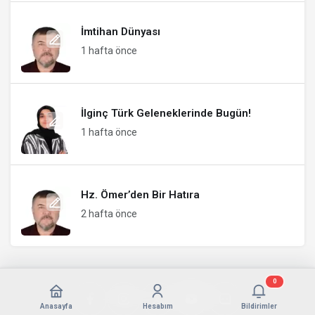
İmtihan Dünyası
1 hafta önce
İlginç Türk Geleneklerinde Bugün!
1 hafta önce
Hz. Ömer’den Bir Hatıra
2 hafta önce
0
Anasayfa
Hesabım
Bildirimler