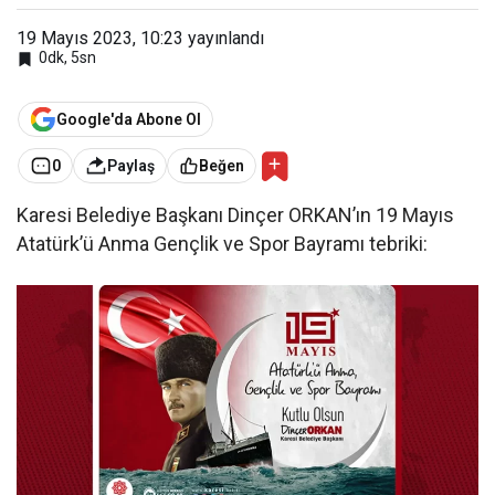
19 Mayıs 2023, 10:23
yayınlandı
0dk, 5sn
Google'da Abone Ol
0
Paylaş
Beğen
Karesi Belediye Başkanı Dinçer ORKAN’ın 19 Mayıs
Atatürk’ü Anma Gençlik ve Spor Bayramı tebriki: