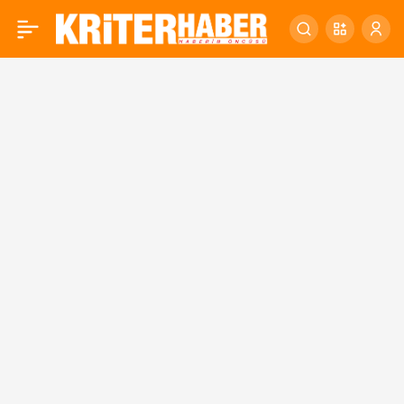
KARESİ BELEDİYESİ 19
0
MAYIS KUTLAMA