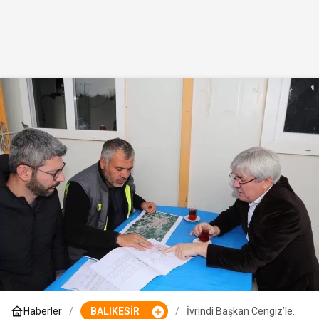
Haberler
BALIKESİR
İvrindi Başkan Cengiz’le