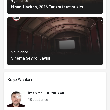
4 gün önce
Nisan-Haziran, 2026 Turizm İstatistikleri
5 gün önce
Sinema Seyirci Sayısı
Köşe Yazıları
İman Yolu-Küfür Yolu
10 saat önce