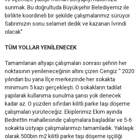
sunmak. Bu doğrultuda Büyükşehir Belediyemiz ile
birlikte koordineli bir şekilde çalışmalarımız sürüyor.
Sabrımızın sonu selamet dedik ve kazanan İvrindi
olacak”
TÜM YOLLAR YENİLENECEK
Tamamlanan altyapı çalışmaları sonrası şehrin her
noktasının yenileneceğinin altını çizen Cengiz “ 2020
yılından bu yana İlçe merkezinde her sokakta
minimum 5 kazı gerçekleşti. O sokakların tadilat
yapılarak kullanıma sunulma şansı yok denecek
kadar az. O yüzden sıfırdan kilitli parke taşı döşeme
çalışmaları yürüteceğiz. Ekiplerimiz Ekim ayında
Bedrettin mahallesinde çalışmalara başladılar ve 5-6
sokakta üstyapı çalışmalarımızı tamamladık. Yaklaşık
olarak 500bin m2 kilitli parke taşı döşeme işçiliği