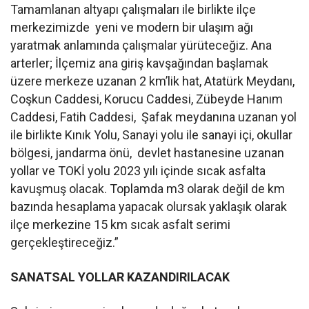
Tamamlanan altyapı çalışmaları ile birlikte ilçe
merkezimizde yeni ve modern bir ulaşım ağı
yaratmak anlamında çalışmalar yürüteceğiz. Ana
arterler; İlçemiz ana giriş kavşağından başlamak
üzere merkeze uzanan 2 km’lik hat, Atatürk Meydanı,
Coşkun Caddesi, Korucu Caddesi, Zübeyde Hanım
Caddesi, Fatih Caddesi, Şafak meydanına uzanan yol
ile birlikte Kınık Yolu, Sanayi yolu ile sanayi içi, okullar
bölgesi, jandarma önü, devlet hastanesine uzanan
yollar ve TOKİ yolu 2023 yılı içinde sıcak asfalta
kavuşmuş olacak. Toplamda m3 olarak değil de km
bazında hesaplama yapacak olursak yaklaşık olarak
ilçe merkezine 15 km sıcak asfalt serimi
gerçekleştireceğiz.”
SANATSAL YOLLAR KAZANDIRILACAK