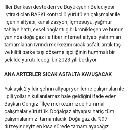
İller Bankası destekleri ve Büyükşehir Belediyesi
iştiraki olan BASKİ kontrollü yürütülen çalışmalar ile
ilçenin altyapı, kanalizasyon, İçmesuyu, yağmur
tahliye hattı, evsel bağlantı gibi kronikleşen ve bunun
yanında doğalgaz ile fiber internet altyapı yatırımları
tamamlanan İvrindi merkezini sıcak asfalt, antik taş
ve kilitli parke taşı döşeme işçiliğinin hummalı bir
şekilde yürütüleceği bir 2023 yılı bekliyor.
ANA ARTERLER SICAK ASFALTA KAVUŞACAK
Yaklaşık 2 yıldır şehrin altyapı yenileme çalışmaları ile
ilgili yolların kullanılamaz hale geldiğini ifade eden
Başkan Cengiz “İlçe merkezimizde hummalı
çalışmalar yürüttük. Doğalgaz altyapısı hariç tüm
çalışmalarımızı tamamladık. Doğalgaz da %97
düzeyindeyiz en kısa sürede tamamlayacağız.