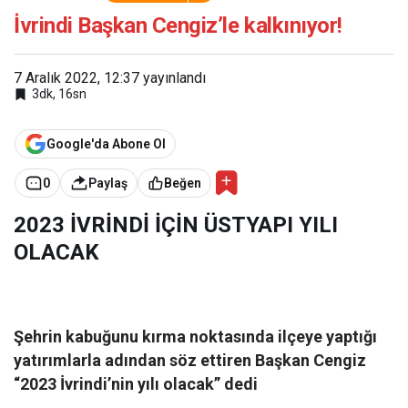
kalkınıyor!
İvrindi Başkan Cengiz’le kalkınıyor!
7 Aralık 2022, 12:37
yayınlandı
3dk, 16sn
Google'da Abone Ol
0
Paylaş
Beğen
2023 İVRİNDİ İÇİN ÜSTYAPI YILI
OLACAK
Şehrin kabuğunu kırma noktasında ilçeye yaptığı
yatırımlarla adından söz ettiren Başkan Cengiz
“2023 İvrindi’nin yılı olacak” dedi