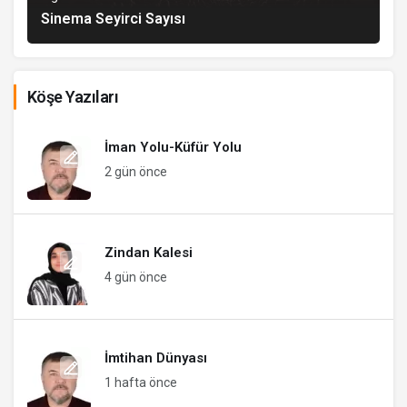
Sinema Seyirci Sayısı
Köşe Yazıları
İman Yolu-Küfür Yolu
2 gün önce
Zindan Kalesi
4 gün önce
İmtihan Dünyası
1 hafta önce