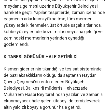
meydana gelmesi üzerine Büyükşehir Belediyesi
harekete geçti. Yapılan tespitlerde; zaman içerisinde
çeşmenin arka kısmı yükseltme, tüm mermer
yüzeylerde kirlenmeler, üst örtüde saçak altlarında,
kubbe yüzeylerinde bozulmalar meydana geldiği ve
zemindeki mermerlerin yerinden oynadığı
gözlemlendi.
KİTABESİ GÖRÜNÜR HALE GETİRİLDİ
Kısmen giderlerinin tıkandığı ve tesisat sisteminde
de bazı aksaklıkların olduğu da saptanan Haydar
Çavuş Çeşmesi’ni restore eden Büyükşehir
Belediyesi, Balıkesirli müderris Helvacızade
Muharrem Hasbi Bey tarafından yazılan ve zamanla
okunmayacak hale gelen kitabeyi de temizleyerek
altın yaldızlı boyayla görünür hale getirdi.