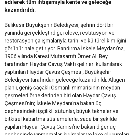
edilerek tüm ihtişamıyla kente ve geleceğe
kazandırıldı.
Balıkesir Büyükşehir Belediyesi, şehrin dört bir
yanında gerçekleştirdiği; rölöve, restitüsyon ve
restorasyon çalışmalarıyla tarihi ve kültürel kimliğini
görünür hale getiriyor. Bandırma İskele Meydanı’na,
1906 yılında Karesi Mutasarrıfı Ömer Ali Bey
tarafından Haydar Çavuş Vakfı gelirleri kullanılarak
yaptırılan Haydar Çavuş Çeşmesi, Büyükşehir
Belediyesi tarafından geleceğe kazandırıldı. Altıgen
planlı, geniş saçaklı Osmanlı mimarisinin meydan
çeşmeleri örneklerinden biri olan Haydar Çavuş
Çeşmesi’nin; İskele Meydanı’na bakan üç
cephesindeki işçilikli sütunlar, büyük tekneler ve
bitkisel kabartma süslemelerle, sade bir şekilde
yapılan Haydar Çavuş Camisi’ne bakan diğer üç
cephesinde yıpranmalar, kırılmalar ve leke oluşumları