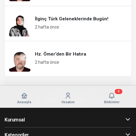
İlginç Türk Geleneklerinde Bugün!
2 hafta önce
Hz. Ömer’den Bir Hatıra
2 hafta önce
0
Anasayfa
Hesabım
Bildirimler
Kurumsal
Kategoriler