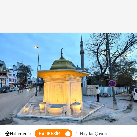
Haberler
BALIKESİR
Haydar Çavuş