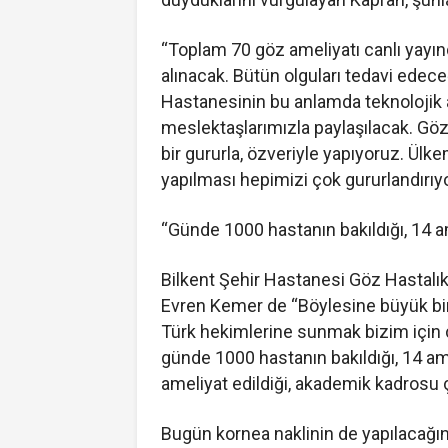
“Toplam 70 göz ameliyatı canlı yayında
alınacak. Bütün olguları tedavi edeceğ
Hastanesinin bu anlamda teknolojik 
meslektaşlarımızla paylaşılacak. Gö
bir gururla, özveriyle yapıyoruz. Ülke
yapılması hepimizi çok gururlandırıyo
“Günde 1000 hastanın bakıldığı, 14 a
Bilkent Şehir Hastanesi Göz Hastalıkl
Evren Kemer de “Böylesine büyük bir
Türk hekimlerine sunmak bizim için 
günde 1000 hastanın bakıldığı, 14 a
ameliyat edildiği, akademik kadrosu ç
Bugün kornea naklinin de yapılacağı