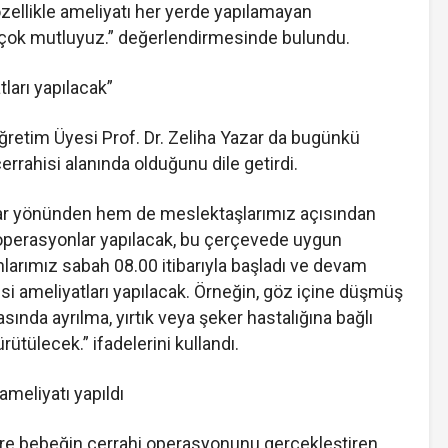
ellikle ameliyatı her yerde yapılamayan
 çok mutluyuz.” değerlendirmesinde bulundu.
tları yapılacak”
Öğretim Üyesi Prof. Dr. Zeliha Yazar da bugünkü
cerrahisi alanında olduğunu dile getirdi.
ar yönünden hem de meslektaşlarımız açısından
hi operasyonlar yapılacak, bu çerçevede uygun
nlarımız sabah 08.00 itibarıyla başladı ve devam
isi ameliyatları yapılacak. Örneğin, göz içine düşmüş
ında ayrılma, yırtık veya şeker hastalığına bağlı
rütülecek.” ifadelerini kullandı.
ameliyatı yapıldı
 bebeğin cerrahi operasyonunu gerçekleştiren