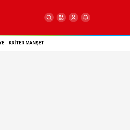
YE
KRİTER MANŞET