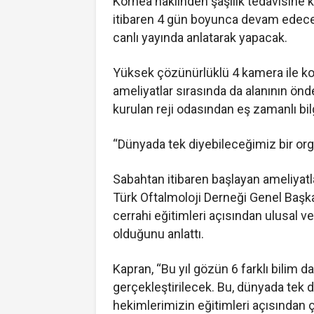
Kornea naklinden şaşılık tedavisine 
itibaren 4 gün boyunca devam edecek
canlı yayında anlatarak yapacak.
Yüksek çözünürlüklü 4 kamera ile ko
ameliyatlar sırasında da alanının ön
kurulan reji odasından eş zamanlı bi
“Dünyada tek diyebileceğimiz bir or
Sabahtan itibaren başlayan ameliyat
Türk Oftalmoloji Derneği Genel Başk
cerrahi eğitimleri açısından ulusal ve
olduğunu anlattı.
Kapran, “Bu yıl gözün 6 farklı bilim 
gerçekleştirilecek. Bu, dünyada tek 
hekimlerimizin eğitimleri açısından 