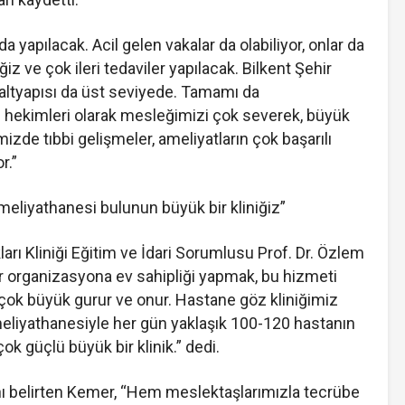
 yapılacak. Acil gelen vakalar da olabiliyor, onlar da
iz ve çok ileri tedaviler yapılacak. Bilkent Şehir
altyapısı da üst seviyede. Tamamı da
z hekimleri olarak mesleğimizi çok severek, büyük
mizde tıbbi gelişmeler, ameliyatların çok başarılı
r.”
meliyathanesi bulunun büyük bir kliniğiz”
arı Kliniği Eğitim ve İdari Sorumlusu Prof. Dr. Özlem
 organizasyona ev sahipliği yapmak, bu hizmeti
çok büyük gurur ve onur. Hastane göz kliniğimiz
meliyathanesiyle her gün yaklaşık 100-120 hastanın
ok güçlü büyük bir klinik.” dedi.
nı belirten Kemer, “Hem meslektaşlarımızla tecrübe