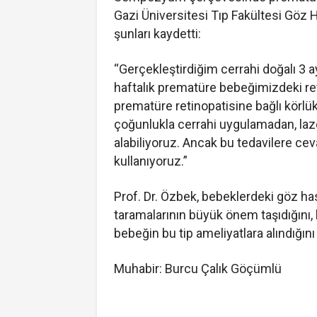
Gazi Üniversitesi Tıp Fakültesi Göz H
şunları kaydetti:
“Gerçekleştirdiğim cerrahi doğalı 3
haftalık prematüre bebeğimizdeki reti
prematüre retinopatisine bağlı körlük
çoğunlukla cerrahi uygulamadan, laze
alabiliyoruz. Ancak bu tedavilere c
kullanıyoruz.”
Prof. Dr. Özbek, bebeklerdeki göz ha
taramalarının büyük önem taşıdığını,
bebeğin bu tip ameliyatlara alındığını
Muhabir: Burcu Çalık Göçümlü