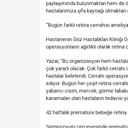
paylaşımında bulunmaktan hem de öz
hastalarımıza şifa kaynağı olmaktan
“Bugün farklı retina cerrahisi ameliya
Hastanenin Göz Hastalıkları Kliniği 
operasyonların ağırlıklı olarak retina 
Yazar, “Bu organizasyon hem hastal
çok yararlı olacak. Çok farklı cerra
hastalar belirlendi. Cerrahi operasyo
ediyor. Bugün her çeşit retina cerrah
yabancı cisim, mercek, görme tabakas
kanamaları olan hastaların tedavisi yü
42 haftalık prematüre bebeğe retina 
Sempozyum çerçevesinde prematüre