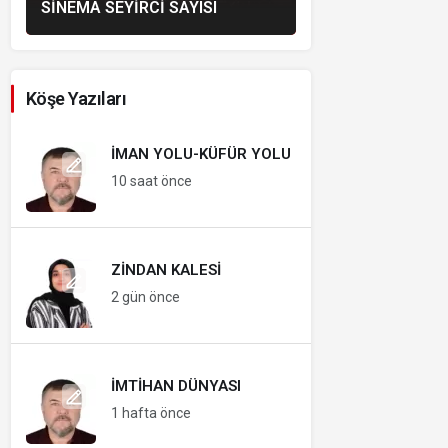
SINEMA SEYIRCI SAYISI
Köşe Yazıları
İMAN YOLU-KÜFÜR YOLU
10 saat önce
ZINDAN KALESI
2 gün önce
İMTIHAN DÜNYASI
1 hafta önce