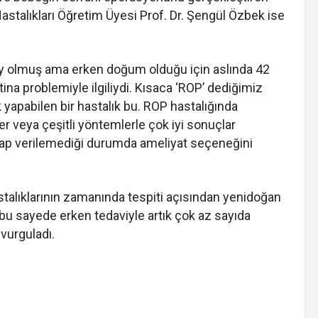
astalıkları Öğretim Üyesi Prof. Dr. Şengül Özbek ise
 ay olmuş ama erken doğum olduğu için aslında 42
na problemiyle ilgiliydi. Kısaca ‘ROP’ dediğimiz
 yapabilen bir hastalık bu. ROP hastalığında
r veya çeşitli yöntemlerle çok iyi sonuçlar
evap verilemediği durumda ameliyat seçeneğini
stalıklarının zamanında tespiti açısından yenidoğan
 bu sayede erken tedaviyle artık çok az sayıda
 vurguladı.