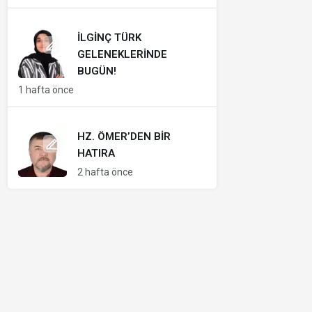
İLGINÇ TÜRK
GELENEKLERINDE
BUGÜN!
1 hafta önce
HZ. ÖMER’DEN BIR
HATIRA
2 hafta önce