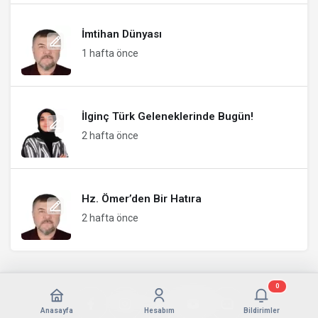
İmtihan Dünyası
1 hafta önce
İlginç Türk Geleneklerinde Bugün!
2 hafta önce
Hz. Ömer’den Bir Hatıra
2 hafta önce
0
Anasayfa
Hesabım
Bildirimler