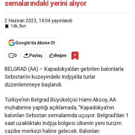
semalarındaki yerini alıyor
2 Haziran 2023, 14:04
yayınlandı
1dk, 8sn
Google'da Abone Ol
0
Paylaş
Beğen
BELGRAD (AA) – Kapadokya’dan getirilen balonlarla
Sırbistan’ın kuzeyindeki Indjija’da turlar
düzenlenmeye başlandı.
Türkiye’nin Belgrad Büyükelçisi Hami Aksoy, AA
muhabirine yaptığı açıklamada, “Kapadokya’nın
balonları Sırbistan semalarında uçuyor. Belgrad’dan 1
saat uzaklıktaki Indjija bölgesi ülkenin yeni turizm
cazibe merkezi haline gelecek. Balonları