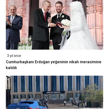
3 yıl önce
Cumhurbaşkanı Erdoğan yeğeninin nikah merasimine
katıldı