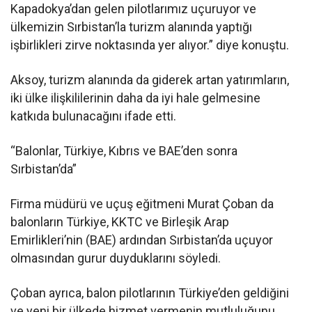
Kapadokya’dan gelen pilotlarımız uçuruyor ve
ülkemizin Sırbistan’la turizm alanında yaptığı
işbirlikleri zirve noktasında yer alıyor.” diye konuştu.
Aksoy, turizm alanında da giderek artan yatırımların,
iki ülke ilişkililerinin daha da iyi hale gelmesine
katkıda bulunacağını ifade etti.
“Balonlar, Türkiye, Kıbrıs ve BAE’den sonra
Sırbistan’da”
Firma müdürü ve uçuş eğitmeni Murat Çoban da
balonların Türkiye, KKTC ve Birleşik Arap
Emirlikleri’nin (BAE) ardından Sırbistan’da uçuyor
olmasından gurur duyduklarını söyledi.
Çoban ayrıca, balon pilotlarının Türkiye’den geldiğini
ve yeni bir ülkede hizmet vermenin mutluluğunu