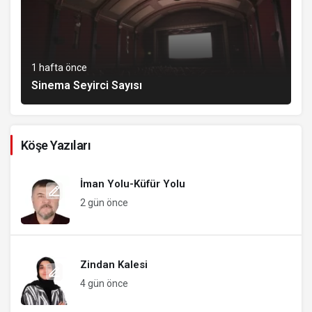
1 hafta önce
Sinema Seyirci Sayısı
Köşe Yazıları
İman Yolu-Küfür Yolu
2 gün önce
Zindan Kalesi
4 gün önce