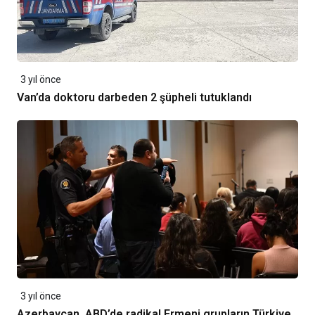
3 yıl önce
Van’da doktoru darbeden 2 şüpheli tutuklandı
3 yıl önce
Azerbaycan, ABD’de radikal Ermeni grupların Türkiye