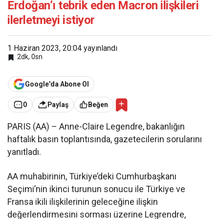
Erdoğan’ı tebrik eden Macron ilişkileri
ilerletmeyi istiyor
1 Haziran 2023, 20:04
yayınlandı
2dk, 0sn
Google'da Abone Ol
0
Paylaş
Beğen
PARIS (AA) – Anne-Claire Legendre, bakanlığın
haftalık basın toplantısında, gazetecilerin sorularını
yanıtladı.
AA muhabirinin, Türkiye’deki Cumhurbaşkanı
Seçimi’nin ikinci turunun sonucu ile Türkiye ve
Fransa ikili ilişkilerinin geleceğine ilişkin
değerlendirmesini sorması üzerine Legrendre,