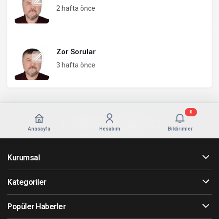
2 hafta önce
Zor Sorular
3 hafta önce
0
Anasayfa
Hesabım
Bildirimler
Kurumsal
Kategoriler
Popüler Haberler