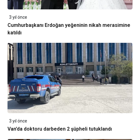
3 yıl önce
Cumhurbaşkanı Erdoğan yeğeninin nikah merasimine
katıldı
3 yıl önce
Van’da doktoru darbeden 2 şüpheli tutuklandı