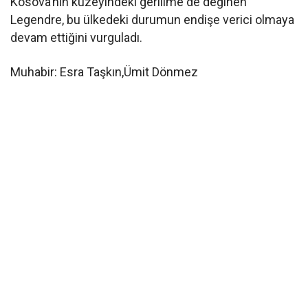
Kosova’nın kuzeyindeki gerilime de değinen
Legendre, bu ülkedeki durumun endişe verici olmaya
devam ettiğini vurguladı.
Muhabir: Esra Taşkın,Ümit Dönmez