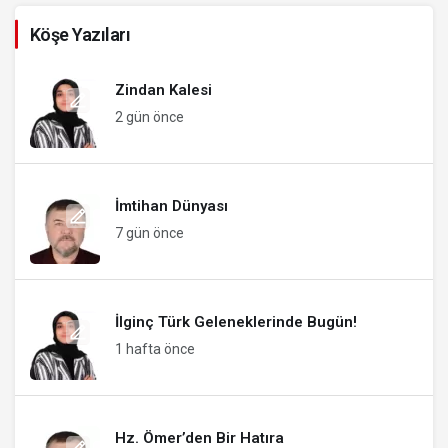
Köşe Yazıları
Zindan Kalesi
2 gün önce
İmtihan Dünyası
7 gün önce
İlginç Türk Geleneklerinde Bugün!
1 hafta önce
Hz. Ömer’den Bir Hatıra