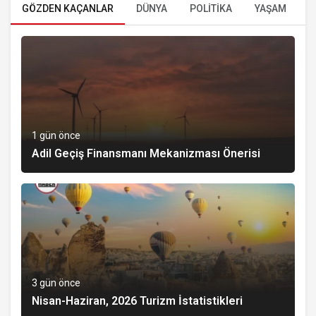
GÖZDEN KAÇANLAR
DÜNYA
POLİTİKA
YAŞAM
E
1 gün önce
Adil Geçiş Finansmanı Mekanizması Önerisi
3 gün önce
Nisan-Haziran, 2026 Turizm İstatistikleri