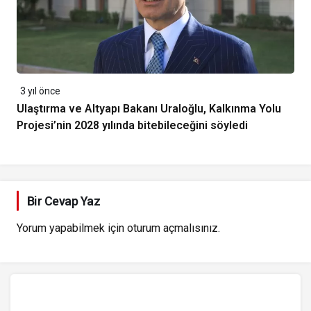
3 yıl önce
Ulaştırma ve Altyapı Bakanı Uraloğlu, Kalkınma Yolu
Projesi’nin 2028 yılında bitebileceğini söyledi
Bir Cevap Yaz
Yorum yapabilmek için
oturum açmalısınız
.