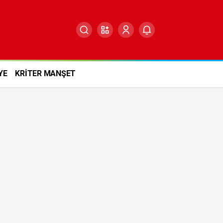
YE
KRİTER MANŞET