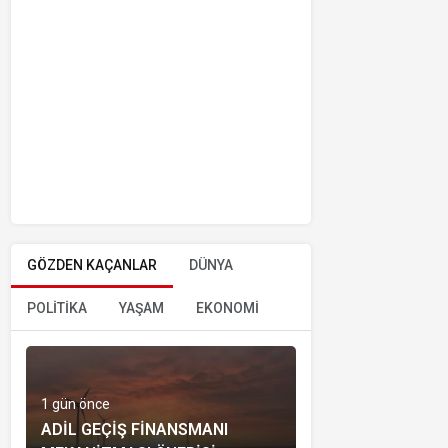
GÖZDEN KAÇANLAR
DÜNYA
POLİTİKA
YAŞAM
EKONOMİ
1 gün önce
ADIL GEÇIŞ FINANSMANI