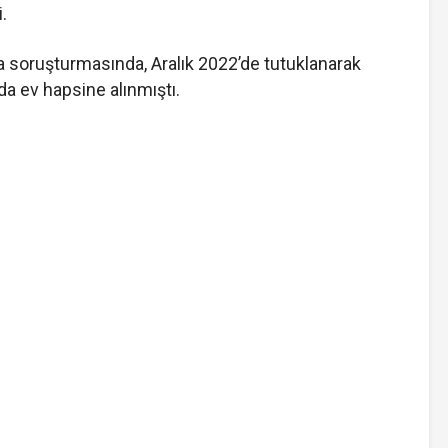
.
a soruşturmasında, Aralık 2022’de tutuklanarak
da ev hapsine alınmıştı.