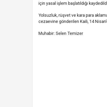
için yasal işlem başlatıldığı kaydedildi
Yolsuzluk, rüşvet ve kara para aklam
cezaevine gönderilen Kaili, 14 Nisan’
Muhabir: Selen Temizer