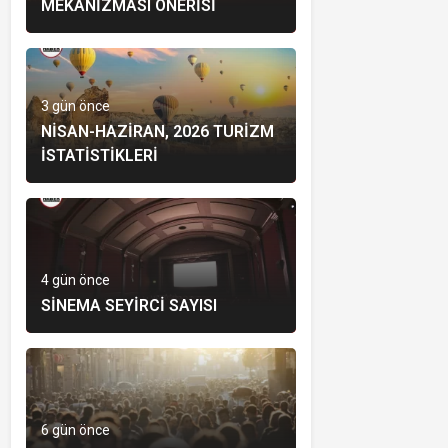
MEKANIZMASI ÖNERISI
3 gün önce
NISAN-HAZIRAN, 2026 TURIZM
İSTATISTIKLERI
4 gün önce
SINEMA SEYIRCI SAYISI
6 gün önce