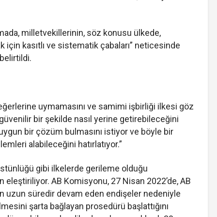
mada, milletvekillerinin, söz konusu ülkede,
 için kasıtlı ve sistematik çabaları” neticesinde
lirtildi.
eğerlerine uymamasını ve samimi işbirliği ilkesi göz
üvenilir bir şekilde nasıl yerine getirebileceğini
ygun bir çözüm bulmasını istiyor ve böyle bir
eri alabileceğini hatırlatıyor.”
stünlüğü gibi ilkelerde gerileme olduğu
n eleştiriliyor. AB Komisyonu, 27 Nisan 2022’de, AB
şkin uzun süredir devam eden endişeler nedeniyle
lmesini şarta bağlayan prosedürü başlattığını