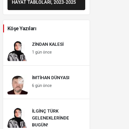
HAYAT TABLOLARI, 2023-2025
Köşe Yazıları
ZINDAN KALESI
1 gün önce
İMTIHAN DÜNYASI
6 gün önce
İLGINÇ TÜRK
GELENEKLERINDE
BUGÜN!