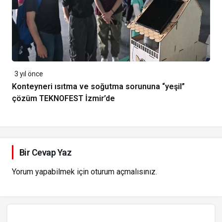
3 yıl önce
Konteyneri ısıtma ve soğutma sorununa “yeşil”
çözüm TEKNOFEST İzmir’de
Bir Cevap Yaz
Yorum yapabilmek için
oturum açmalısınız
.