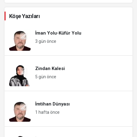
Köşe Yazıları
İman Yolu-Küfür Yolu
3 gün önce
Zindan Kalesi
5 gün önce
İmtihan Dünyası
1 hafta önce