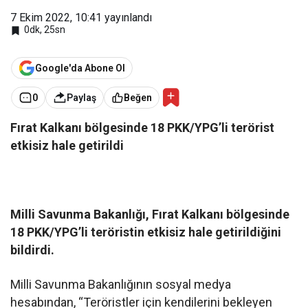
7 Ekim 2022, 10:41
yayınlandı
0dk, 25sn
Google'da Abone Ol
0
Paylaş
Beğen
Fırat Kalkanı bölgesinde 18 PKK/YPG’li terörist
etkisiz hale getirildi
Milli Savunma Bakanlığı, Fırat Kalkanı bölgesinde
18 PKK/YPG’li teröristin etkisiz hale getirildiğini
bildirdi.
Milli Savunma Bakanlığının sosyal medya
hesabından, “Teröristler için kendilerini bekleyen