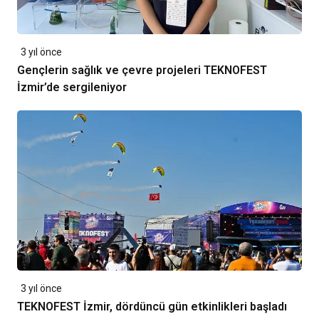
3 yıl önce
Gençlerin sağlık ve çevre projeleri TEKNOFEST
İzmir’de sergileniyor
3 yıl önce
TEKNOFEST İzmir, dördüncü gün etkinlikleri başladı