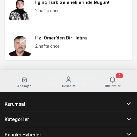
İlginç Türk Geleneklerinde Bugün!
2 hafta önce
Hz. Ömer’den Bir Hatıra
2 hafta önce
0
Anasayfa
Hesabım
Bildirimler
Kurumsal
Kategoriler
Popüler Haberler