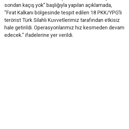
sondan kaçış yok” başlığıyla yapılan açıklamada,
“Fırat Kalkanı bölgesinde tespit edilen 18 PKK/YPG’li
terörist Türk Silahlı Kuvvetlerimiz tarafından etkisiz
hale getirildi. Operasyonlarımız hız kesmeden devam
edecek.” ifadelerine yer verildi.