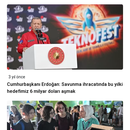
3 yıl önce
Cumhurbaşkanı Erdoğan: Savunma ihracatında bu yılki
hedefimiz 6 milyar doları aşmak