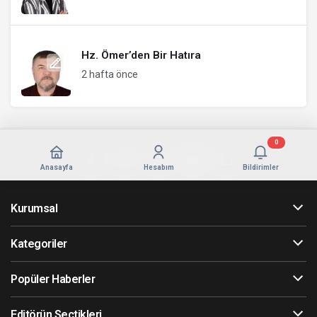
Hz. Ömer’den Bir Hatıra
2 hafta önce
0
Anasayfa
Hesabım
Bildirimler
Kurumsal
Kategoriler
Popüler Haberler
Editörün Seçtikleri