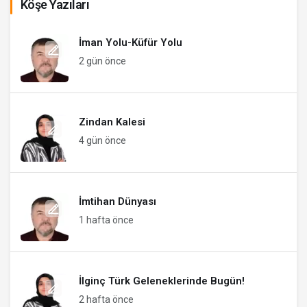
Köşe Yazıları
İman Yolu-Küfür Yolu
2 gün önce
Zindan Kalesi
4 gün önce
İmtihan Dünyası
1 hafta önce
İlginç Türk Geleneklerinde Bugün!
2 hafta önce