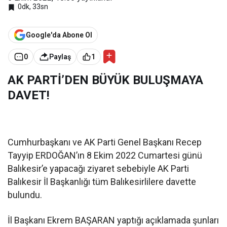
0dk, 33sn
Google'da Abone Ol
0
Paylaş
1
AK PARTİ’DEN BÜYÜK BULUŞMAYA
DAVET!
Cumhurbaşkanı ve AK Parti Genel Başkanı Recep
Tayyip ERDOĞAN’ın 8 Ekim 2022 Cumartesi günü
Balıkesir’e yapacağı ziyaret sebebiyle AK Parti
Balıkesir İl Başkanlığı tüm Balıkesirlilere davette
bulundu.
İl Başkanı Ekrem BAŞARAN yaptığı açıklamada şunları