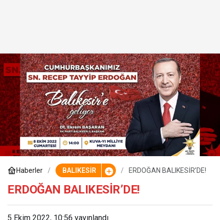
Haberler
BALIKESİR
ERDOĞAN BALIKESİR’DE!
ERDOĞAN BALIKESİR’DE!
5 Ekim 2022, 10:56
yayınlandı