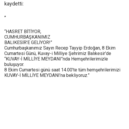
kaydetti:
”
“HASRET BİTİYOR,
CUMHURBAŞKANIMIZ
BALIKESİR’E GELİYOR!”
Cumhurbaşkanımız Sayın Recep Tayyip Erdoğan, 8 Ekim
Cumartesi Günü, Kuvay-i Milliye Şehrimiz Balıkesir’de
“KUVAY-İ MİLLİYE MEYDANI”nda Hemşehrilerimizle
buluşuyor.
8 Ekim Cumartesi günü saat 14.00’te tüm hemşehrilerimizi
KUVAY-İ MİLLİYE MEYDANI’na bekliyoruz.”