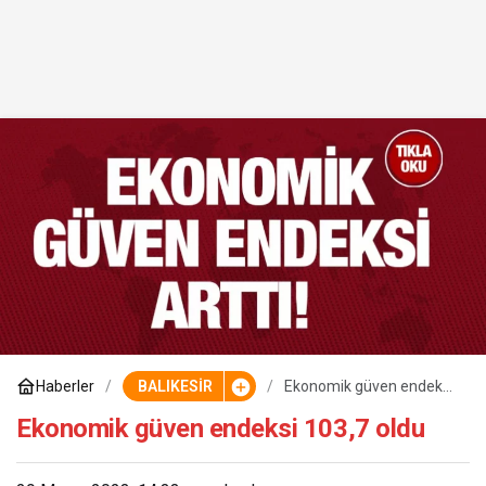
Haberler
BALIKESİR
Ekonomik güven endeksi
103,7 oldu
Ekonomik güven endeksi 103,7 oldu