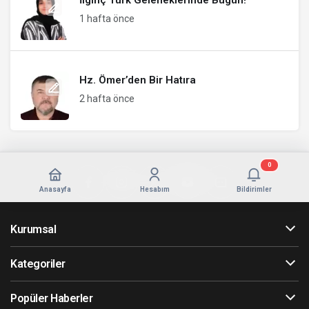
İlginç Türk Geleneklerinde Bugün!
1 hafta önce
Hz. Ömer’den Bir Hatıra
2 hafta önce
0
Anasayfa
Hesabım
Bildirimler
Kurumsal
Kategoriler
Popüler Haberler