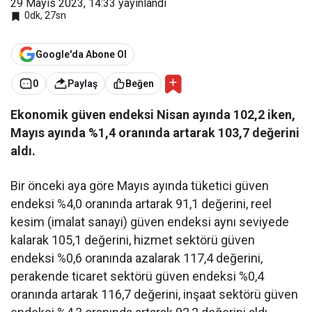
29 Mayıs 2023, 14:33
yayınlandı
0dk, 27sn
Google'da Abone Ol
0
Paylaş
Beğen
Ekonomik güven endeksi Nisan ayında 102,2 iken,
Mayıs ayında %1,4 oranında artarak 103,7 değerini
aldı.
Bir önceki aya göre Mayıs ayında tüketici güven
endeksi %4,0 oranında artarak 91,1 değerini, reel
kesim (imalat sanayi) güven endeksi aynı seviyede
kalarak 105,1 değerini, hizmet sektörü güven
endeksi %0,6 oranında azalarak 117,4 değerini,
perakende ticaret sektörü güven endeksi %0,4
oranında artarak 116,7 değerini, inşaat sektörü güven