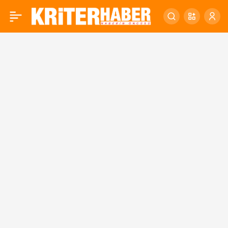
Ekonomik güven endeksi
0
103,7 oldu