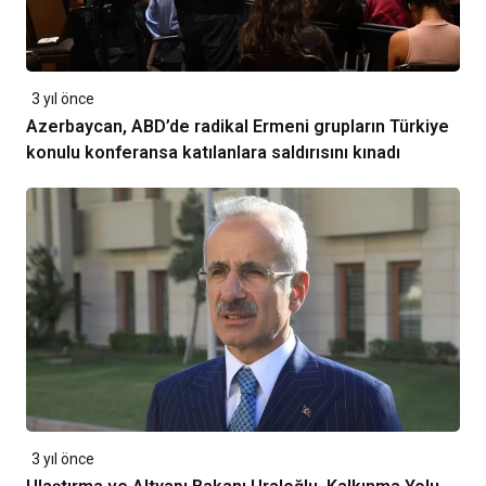
3 yıl önce
Azerbaycan, ABD’de radikal Ermeni grupların Türkiye
konulu konferansa katılanlara saldırısını kınadı
3 yıl önce