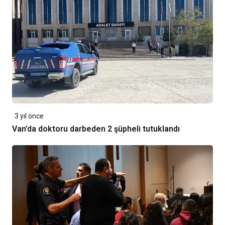
3 yıl önce
Van’da doktoru darbeden 2 şüpheli tutuklandı