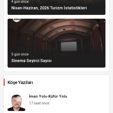
4 gün önce
Nisan-Haziran, 2026 Turizm İstatistikleri
5 gün önce
Sinema Seyirci Sayısı
Köşe Yazıları
İman Yolu-Küfür Yolu
17 saat önce