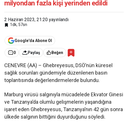
milyondan fazla kişi yerinden edildi
2 Haziran 2023, 21:20
yayınlandı
1dk, 57sn
Google'da Abone Ol
0
Paylaş
Beğen
CENEVRE (AA) – Ghebreyesus, DSÖ’nün küresel
sağlık sorunları gündemiyle düzenlenen basın
toplantısında değerlendirmelerde bulundu.
Marburg virüsü salgınıyla mücadelede Ekvator Ginesi
ve Tanzanya’da olumlu gelişmelerin yaşandığına
işaret eden Ghebreyesus, Tanzanya’nın 42 gün sonra
ülkede salgının bittiğini duyurduğunu söyledi.