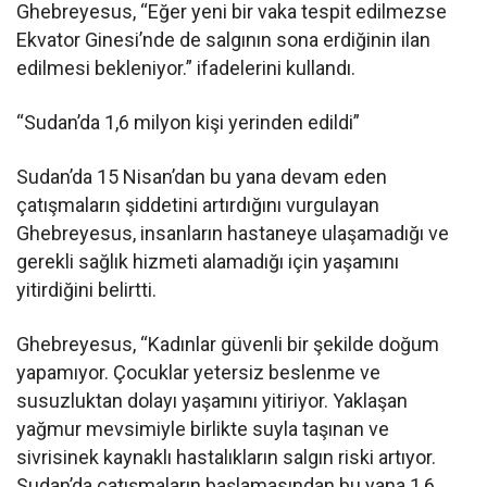
Ghebreyesus, “Eğer yeni bir vaka tespit edilmezse
Ekvator Ginesi’nde de salgının sona erdiğinin ilan
edilmesi bekleniyor.” ifadelerini kullandı.
“Sudan’da 1,6 milyon kişi yerinden edildi”
Sudan’da 15 Nisan’dan bu yana devam eden
çatışmaların şiddetini artırdığını vurgulayan
Ghebreyesus, insanların hastaneye ulaşamadığı ve
gerekli sağlık hizmeti alamadığı için yaşamını
yitirdiğini belirtti.
Ghebreyesus, “Kadınlar güvenli bir şekilde doğum
yapamıyor. Çocuklar yetersiz beslenme ve
susuzluktan dolayı yaşamını yitiriyor. Yaklaşan
yağmur mevsimiyle birlikte suyla taşınan ve
sivrisinek kaynaklı hastalıkların salgın riski artıyor.
Sudan’da çatışmaların başlamasından bu yana 1,6