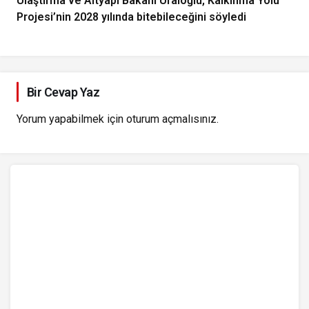
Ulaştırma ve Altyapı Bakanı Uraloğlu, Kalkınma Yolu
Projesi’nin 2028 yılında bitebileceğini söyledi
Bir Cevap Yaz
Yorum yapabilmek için
oturum açmalısınız
.