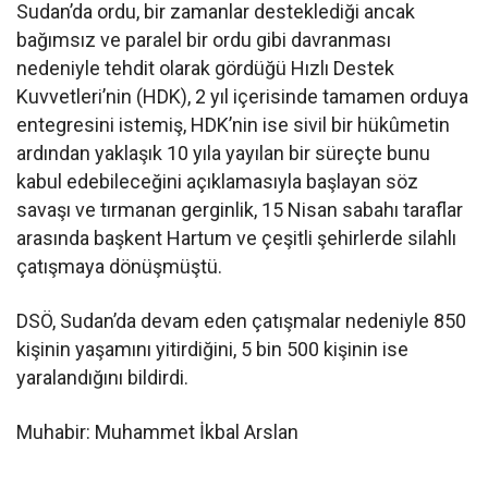
Sudan’da ordu, bir zamanlar desteklediği ancak
bağımsız ve paralel bir ordu gibi davranması
nedeniyle tehdit olarak gördüğü Hızlı Destek
Kuvvetleri’nin (HDK), 2 yıl içerisinde tamamen orduya
entegresini istemiş, HDK’nin ise sivil bir hükûmetin
ardından yaklaşık 10 yıla yayılan bir süreçte bunu
kabul edebileceğini açıklamasıyla başlayan söz
savaşı ve tırmanan gerginlik, 15 Nisan sabahı taraflar
arasında başkent Hartum ve çeşitli şehirlerde silahlı
çatışmaya dönüşmüştü.
DSÖ, Sudan’da devam eden çatışmalar nedeniyle 850
kişinin yaşamını yitirdiğini, 5 bin 500 kişinin ise
yaralandığını bildirdi.
Muhabir: Muhammet İkbal Arslan