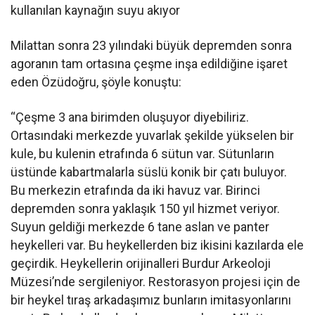
kullanılan kaynağın suyu akıyor
Milattan sonra 23 yılındaki büyük depremden sonra
agoranın tam ortasına çeşme inşa edildiğine işaret
eden Özüdoğru, şöyle konuştu:
“Çeşme 3 ana birimden oluşuyor diyebiliriz.
Ortasındaki merkezde yuvarlak şekilde yükselen bir
kule, bu kulenin etrafında 6 sütun var. Sütunların
üstünde kabartmalarla süslü konik bir çatı buluyor.
Bu merkezin etrafında da iki havuz var. Birinci
depremden sonra yaklaşık 150 yıl hizmet veriyor.
Suyun geldiği merkezde 6 tane aslan ve panter
heykelleri var. Bu heykellerden biz ikisini kazılarda ele
geçirdik. Heykellerin orijinalleri Burdur Arkeoloji
Müzesi’nde sergileniyor. Restorasyon projesi için de
bir heykel tıraş arkadaşımız bunların imitasyonlarını