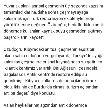
Yuvarlak planlı anıtsal çeşmenin üç sezonda kazısını
tamamladıklarına, daha sonra çeşmeyi ayağa
kaldırmak için Türk restorasyon ekipleriyle proje
yürüttüklerine değinen Özüdoğru, hedefledikleri antik
dönemde kullanılan kaynak suyu çeşmeden akıtmayı
başardıklarını kaydetti.
Özüdoğru, Kibyra’daki anıtsal çeşmenin eşsiz bir
plana sahip olduğunu vurgulayarak, “Türkiye’de ayağa
kaldırılan çeşmelere orijinal kaynağından su getirilen
iki antik kentimiz var artık. Biri Ağlasun ilçesindeki
Sagalassos Antik Kenti’nde restore edilip su
getirilmişti, Kibyra da ülkemizde buna ikinci örnek
oldu. İkisinin de Burdur’da olması turizm açısından
artı bir değer.” diye konuştu.
Aslan heykellerinin ağzından antik dönemde