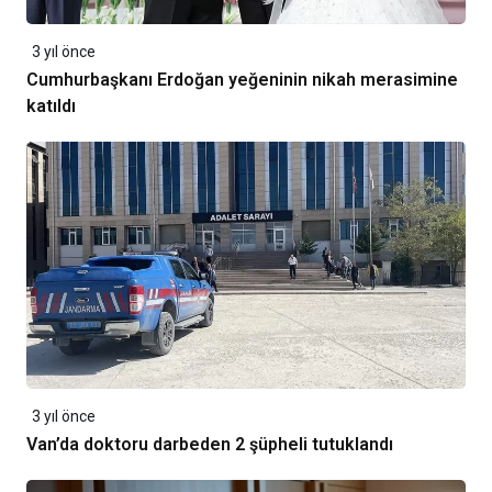
3 yıl önce
Cumhurbaşkanı Erdoğan yeğeninin nikah merasimine
katıldı
3 yıl önce
Van’da doktoru darbeden 2 şüpheli tutuklandı