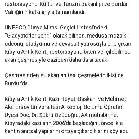
restorasyonu, Kültür ve Turizm Bakanlığı ve Burdur
Valiliğinin katkılarıyla tamamlandı.
UNESCO Dünya Mirası Geçici Listesi’ndeki
“Gladyatörler şehri” olarak bilinen, medusa mozaikli
odeonu, stadyumu ve devasa tiyatrosuyla öne çıkan
Kibyra Antik Kenti, restorasyonu biten ve içilebilir su
akan çeşmesiyle cazibesi daha da artacak.
Çeşmesinden su akan anıtsal çeşmelerin ikisi de
Burdur’da
Kibyra Antik Kenti Kazı Heyeti Başkanı ve Mehmet
Akif Ersoy Üniversitesi Arkeoloji Bölümü Öğretim
Üyesi Doç. Dr. Şükrü Özüdoğru, AA muhabirine,
Kibyra’daki kazıların 2006’da başladığını, öncelikle
kentin anıtsal yapılarını ortaya çıkardıklarını söyledi.