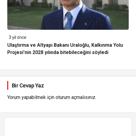
3 yıl önce
Ulaştırma ve Altyapı Bakanı Uraloğlu, Kalkınma Yolu
Projesi’nin 2028 yılında bitebileceğini söyledi
Bir Cevap Yaz
Yorum yapabilmek için
oturum açmalısınız
.