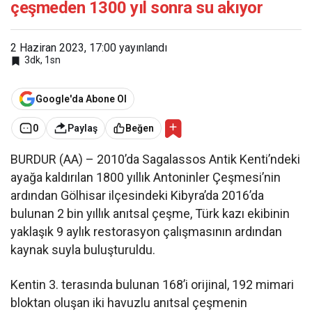
çeşmeden 1300 yıl sonra su akıyor
2 Haziran 2023, 17:00
yayınlandı
3dk, 1sn
Google'da Abone Ol
0
Paylaş
Beğen
BURDUR (AA) – 2010’da Sagalassos Antik Kenti’ndeki
ayağa kaldırılan 1800 yıllık Antoninler Çeşmesi’nin
ardından Gölhisar ilçesindeki Kibyra’da 2016’da
bulunan 2 bin yıllık anıtsal çeşme, Türk kazı ekibinin
yaklaşık 9 aylık restorasyon çalışmasının ardından
kaynak suyla buluşturuldu.
Kentin 3. terasında bulunan 168’i orijinal, 192 mimari
bloktan oluşan iki havuzlu anıtsal çeşmenin