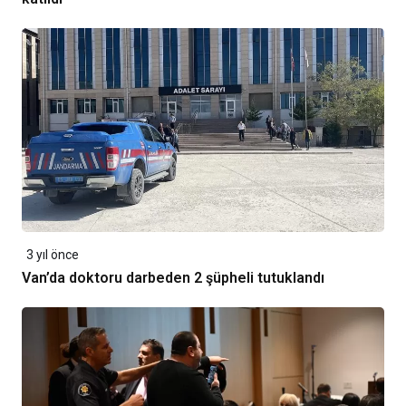
3 yıl önce
Van’da doktoru darbeden 2 şüpheli tutuklandı