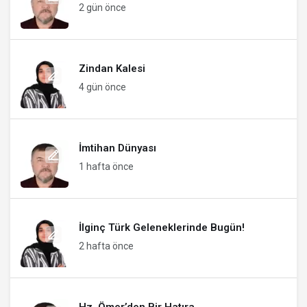
2 gün önce
Zindan Kalesi
4 gün önce
İmtihan Dünyası
1 hafta önce
İlginç Türk Geleneklerinde Bugün!
2 hafta önce
Hz. Ömer’den Bir Hatıra