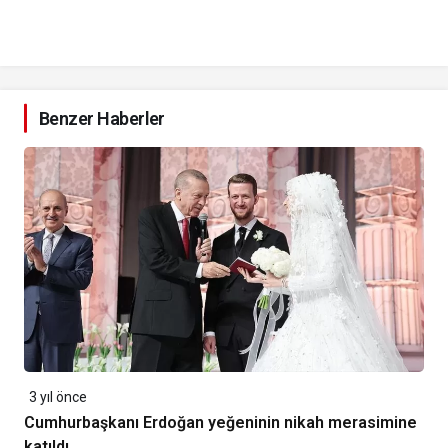
Benzer Haberler
3 yıl önce
Cumhurbaşkanı Erdoğan yeğeninin nikah merasimine
katıldı