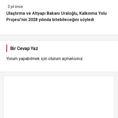
3 yıl önce
Ulaştırma ve Altyapı Bakanı Uraloğlu, Kalkınma Yolu
Projesi’nin 2028 yılında bitebileceğini söyledi
Bir Cevap Yaz
Yorum yapabilmek için
oturum açmalısınız
.