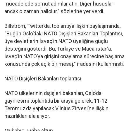
mücadelede somut adımlar atın. Diğer hususlar
ancak o zaman hallolur.” sözlerine yer verdi.
Billström, Twitter’da, toplantıya ilişkin paylaşımında,
“Bugün Oslo’daki NATO Dışişleri Bakanları Toplantısı,
üye devletlerin İsveç’in NATO üyeliğine güçlü
desteğini gösterdi. Bu, Türkiye ve Macaristan’a,
İsveç’in NATO’ya girişini onaylama sürecine başlama
konusunda çok açık bir mesaj.” ifadesini kullanmıştı.
NATO Dışişleri Bakanları toplantısı
NATO ülkelerinin dışişleri bakanları, Oslo’da
gayriresmi toplantıda bir araya gelerek, 11-12
Temmuz’da yapılacak Vilnius Zirvesi’ne ilişkin
hazırlıkları ele alıyor.
Muhabir: Tuğba Altun