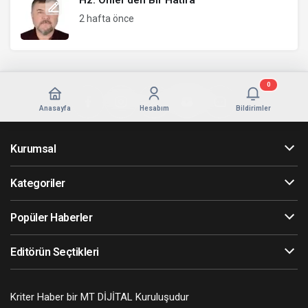
2 hafta önce
0
Anasayfa
Hesabım
Bildirimler
Kurumsal
Kategoriler
Popüler Haberler
Editörün Seçtikleri
Kriter Haber bir MT DİJİTAL Kuruluşudur