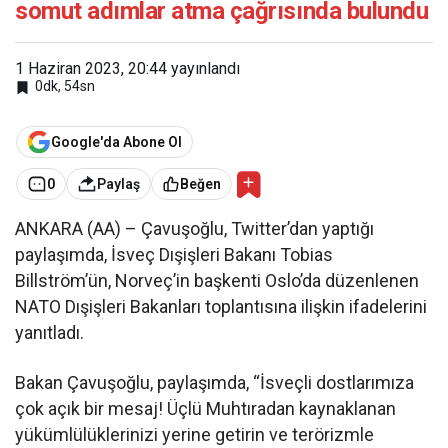
somut adımlar atma çağrısında bulundu
1 Haziran 2023, 20:44
yayınlandı
0dk, 54sn
Google'da Abone Ol
0
Paylaş
Beğen
ANKARA (AA) – Çavuşoğlu, Twitter’dan yaptığı
paylaşımda, İsveç Dışişleri Bakanı Tobias
Billström’ün, Norveç’in başkenti Oslo’da düzenlenen
NATO Dışişleri Bakanları toplantısına ilişkin ifadelerini
yanıtladı.
Bakan Çavuşoğlu, paylaşımda, “İsveçli dostlarımıza
çok açık bir mesaj! Üçlü Muhtıradan kaynaklanan
yükümlülüklerinizi yerine getirin ve terörizmle