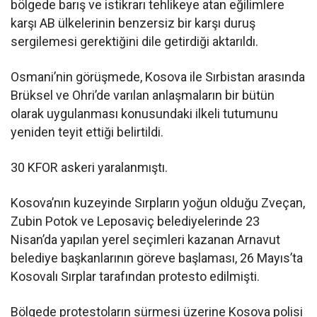
bölgede barış ve istikrarı tehlikeye atan eğilimlere
karşı AB ülkelerinin benzersiz bir karşı duruş
sergilemesi gerektiğini dile getirdiği aktarıldı.
Osmani’nin görüşmede, Kosova ile Sırbistan arasında
Brüksel ve Ohri’de varılan anlaşmaların bir bütün
olarak uygulanması konusundaki ilkeli tutumunu
yeniden teyit ettiği belirtildi.
30 KFOR askeri yaralanmıştı.
Kosova’nın kuzeyinde Sırpların yoğun olduğu Zveçan,
Zubin Potok ve Leposaviç belediyelerinde 23
Nisan’da yapılan yerel seçimleri kazanan Arnavut
belediye başkanlarının göreve başlaması, 26 Mayıs’ta
Kosovalı Sırplar tarafından protesto edilmişti.
Bölgede protestoların sürmesi üzerine Kosova polisi