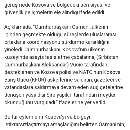
görüşmede Kosova ve bölgedeki son siyasi ve
güvenlik gelişmelerin ele alındığı ifade edildi.
Açıklamada, “Cumhurbaşkanı Osmani, ülkenin
içinden geçmekte olduğu süreçlerde uluslararası
ortaklarla koordinasyonu sürdürme kararlılığını
yineledi. Cumhurbaşkanı, Kosova’nın ülkenin
kuzeyinde asayiş tesis etme çabalarına, (Sırbistan
Cumhurbaşkanı Aleksandar) Vucic tarafından
desteklenen ve Kosova polisi ve NATO’nun Kosova
Barış Gücü (KFOR) askerlerine saldıran, gazeteci ve
vatandaşlara saldırmaya devam eden suç çetelerine
dönüşen yasa dışı Sırp yapıları tarafından meydan
okunduğunu vurguladı.” ifadelerine yer verildi.
Bu tür eylemlerin Kosova’yı ve bölgeyi
istikrarsızlaştırmayı amaçladığını belirten Osmani’nin,