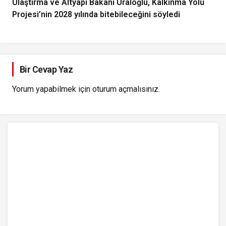
Ulaştırma ve Altyapı Bakanı Uraloğlu, Kalkınma Yolu
Projesi’nin 2028 yılında bitebileceğini söyledi
Bir Cevap Yaz
Yorum yapabilmek için
oturum açmalısınız
.