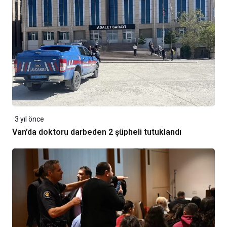
3 yıl önce
Van’da doktoru darbeden 2 şüpheli tutuklandı