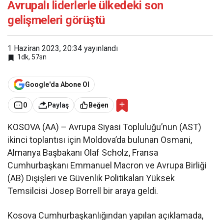
Avrupalı liderlerle ülkedeki son
gelişmeleri görüştü
1 Haziran 2023, 20:34
yayınlandı
1dk, 57sn
Google'da Abone Ol
0
Paylaş
Beğen
KOSOVA (AA) – Avrupa Siyasi Topluluğu’nun (AST)
ikinci toplantısı için Moldova’da bulunan Osmani,
Almanya Başbakanı Olaf Scholz, Fransa
Cumhurbaşkanı Emmanuel Macron ve Avrupa Birliği
(AB) Dışişleri ve Güvenlik Politikaları Yüksek
Temsilcisi Josep Borrell bir araya geldi.
Kosova Cumhurbaşkanlığından yapılan açıklamada,