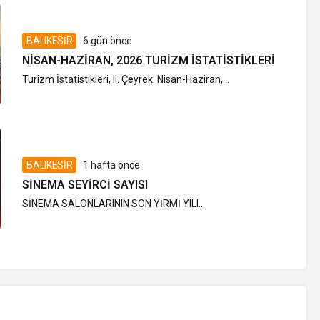
BALIKESİR
6 gün önce
NISAN-HAZIRAN, 2026 TURIZM İSTATISTIKLERI
Turizm İstatistikleri, II. Çeyrek: Nisan-Haziran,...
BALIKESİR
1 hafta önce
SINEMA SEYIRCI SAYISI
SİNEMA SALONLARININ SON YİRMİ YILI...