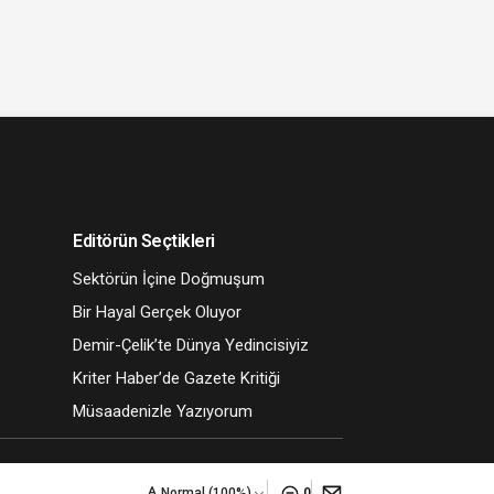
Editörün Seçtikleri
Sektörün İçine Doğmuşum
Bir Hayal Gerçek Oluyor
Demir-Çelik’te Dünya Yedincisiyiz
Kriter Haber’de Gazete Kritiği
Müsaadenizle Yazıyorum
Normal (100%)
0