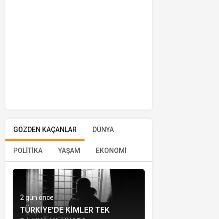
GÖZDEN KAÇANLAR
DÜNYA
POLİTİKA
YAŞAM
EKONOMİ
2 gün önce
TÜRKIYE’DE KIMLER TEK