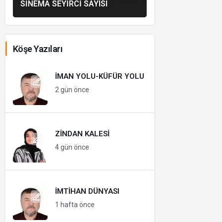
SINEMA SEYIRCI SAYISI
Köşe Yazıları
İMAN YOLU-KÜFÜR YOLU
2 gün önce
ZINDAN KALESI
4 gün önce
İMTIHAN DÜNYASI
1 hafta önce