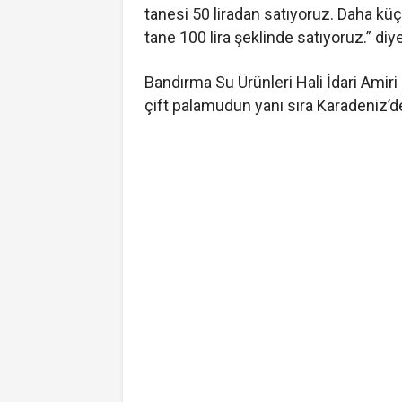
tanesi 50 liradan satıyoruz. Daha küçük
tane 100 lira şeklinde satıyoruz.” diy
Bandırma Su Ürünleri Hali İdari Amir
çift palamudun yanı sıra Karadeniz’den