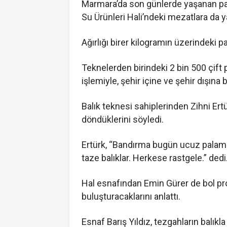
Marmara’da son günlerde yaşanan pal
Su Ürünleri Hali’ndeki mezatlara da y
Ağırlığı birer kilogramın üzerindeki pa
Teknelerden birindeki 2 bin 500 çift p
işlemiyle, şehir içine ve şehir dışına 
Balık teknesi sahiplerinden Zihni Ert
döndüklerini söyledi.
Ertürk, “Bandırma bugün ucuz palamut 
taze balıklar. Herkese rastgele.” dedi
Hal esnafından Emin Gürer de bol pro
buluşturacaklarını anlattı.
Esnaf Barış Yıldız, tezgahların balıkl