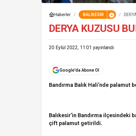
Haberler
BALIKESİR
DERYA
DERYA KUZUSU BU
20 Eylül 2022, 11:01
yayınlandı
Google'da Abone Ol
Bandırma Balık Hali’nde palamut b
Balıkesir’in Bandırma ilçesindeki 
çift palamut getirildi.