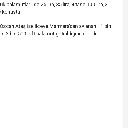
 palamutları ise 25 lira, 35 lira, 4 tane 100 lira, 3
e konuştu.
i Özcan Ateş ise ilçeye Marmara’dan avlanan 11 bin
 3 bin 500 çift palamut getirildiğini bildirdi.