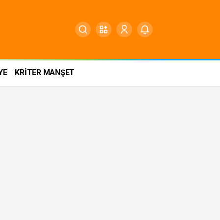
YE
KRİTER MANŞET