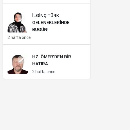
İLGINÇ TÜRK
GELENEKLERINDE
BUGÜN!
2 hafta önce
HZ. ÖMER’DEN BIR
HATIRA
2 hafta önce