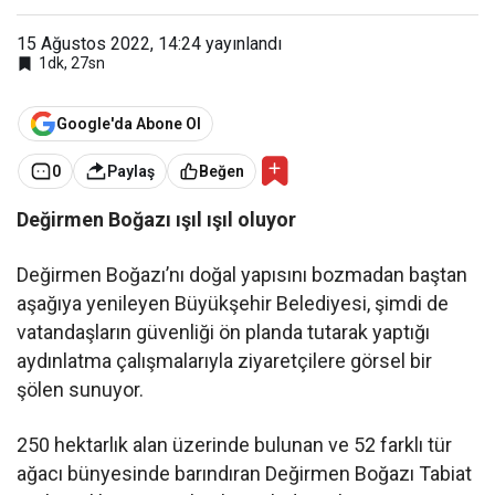
15 Ağustos 2022, 14:24
yayınlandı
1dk, 27sn
Google'da Abone Ol
0
Paylaş
Beğen
Değirmen Boğazı ışıl ışıl oluyor
Değirmen Boğazı’nı doğal yapısını bozmadan baştan
aşağıya yenileyen Büyükşehir Belediyesi, şimdi de
vatandaşların güvenliği ön planda tutarak yaptığı
aydınlatma çalışmalarıyla ziyaretçilere görsel bir
şölen sunuyor.
250 hektarlık alan üzerinde bulunan ve 52 farklı tür
ağacı bünyesinde barındıran Değirmen Boğazı Tabiat