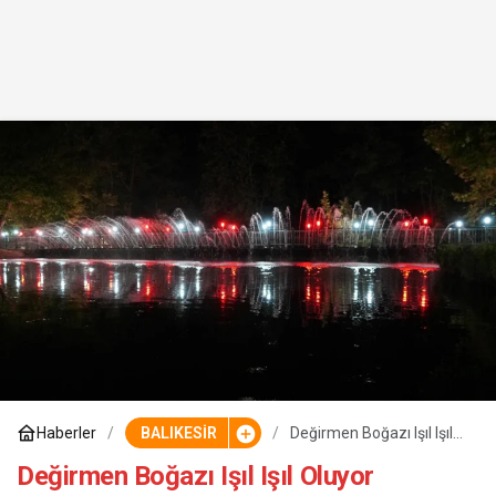
Haberler
BALIKESİR
Değirmen Boğazı Işıl Işıl
Oluyor
Değirmen Boğazı Işıl Işıl Oluyor