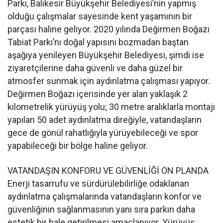
Parkı, Balıkesir Büyükşehir Belediyesi’nin yapmış
olduğu çalışmalar sayesinde kent yaşamının bir
parçası haline geliyor. 2020 yılında Değirmen Boğazı
Tabiat Parkı’nı doğal yapısını bozmadan baştan
aşağıya yenileyen Büyükşehir Belediyesi, şimdi ise
ziyaretçilerine daha güvenli ve daha güzel bir
atmosfer sunmak için aydınlatma çalışması yapıyor.
Değirmen Boğazı içerisinde yer alan yaklaşık 2
kilometrelik yürüyüş yolu; 30 metre aralıklarla montajı
yapılan 50 adet aydınlatma direğiyle, vatandaşların
gece de gönül rahatlığıyla yürüyebileceği ve spor
yapabileceği bir bölge haline geliyor.
VATANDAŞIN KONFORU VE GÜVENLİĞİ ÖN PLANDA
Enerji tasarrufu ve sürdürülebilirliğe odaklanan
aydınlatma çalışmalarında vatandaşların konfor ve
güvenliğinin sağlanmasının yanı sıra parkın daha
estetik bir hale getirilmesi amaçlanıyor. Yürüyüş