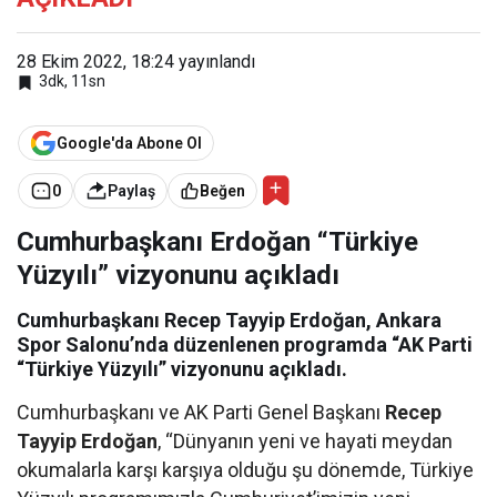
28 Ekim 2022, 18:24
yayınlandı
3dk, 11sn
Google'da Abone Ol
0
Paylaş
Beğen
Cumhurbaşkanı Erdoğan “Türkiye
Yüzyılı” vizyonunu açıkladı
Cumhurbaşkanı Recep Tayyip Erdoğan, Ankara
Spor Salonu’nda düzenlenen programda “AK Parti
“Türkiye Yüzyılı” vizyonunu açıkladı.
Cumhurbaşkanı ve AK Parti Genel Başkanı
Recep
Tayyip Erdoğan
, “Dünyanın yeni ve hayati meydan
okumalarla karşı karşıya olduğu şu dönemde, Türkiye