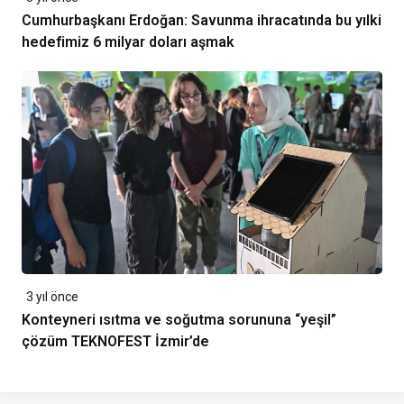
Cumhurbaşkanı Erdoğan: Savunma ihracatında bu yılki
hedefimiz 6 milyar doları aşmak
3 yıl önce
Konteyneri ısıtma ve soğutma sorununa “yeşil”
çözüm TEKNOFEST İzmir’de