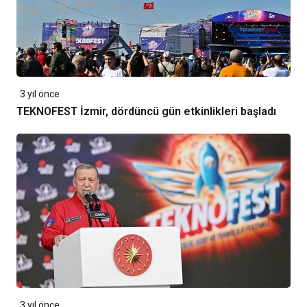
3 yıl önce
TEKNOFEST İzmir, dördüncü gün etkinlikleri başladı
3 yıl önce