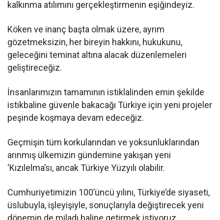
kalkınma atılımını gerçekleştirmenin eşiğindeyiz.
Köken ve inanç başta olmak üzere, ayrım
gözetmeksizin, her bireyin hakkını, hukukunu,
geleceğini teminat altına alacak düzenlemeleri
geliştireceğiz.
İnsanlarımızın tamamının istiklalinden emin şekilde
istikbaline güvenle bakacağı Türkiye için yeni projeler
peşinde koşmaya devam edeceğiz.
Geçmişin tüm korkularından ve yoksunluklarından
arınmış ülkemizin gündemine yakışan yeni
‘Kızılelma’sı, ancak Türkiye Yüzyılı olabilir.
Cumhuriyetimizin 100’üncü yılını, Türkiye’de siyaseti,
üslubuyla, işleyişiyle, sonuçlarıyla değiştirecek yeni
dönemin de miladı haline getirmek istiyoruz.