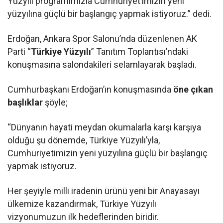
Yüzyılı programımızla Cumhuriyet’imizin yeni
yüzyılına güçlü bir başlangıç yapmak istiyoruz.” dedi.
Erdoğan, Ankara Spor Salonu’nda düzenlenen AK
Parti “
Türkiye Yüzyılı
” Tanıtım Toplantısı’ndaki
konuşmasına salondakileri selamlayarak başladı.
Cumhurbaşkanı Erdoğan’ın konuşmasında
öne çıkan
başlıklar
şöyle;
“Dünyanın hayati meydan okumalarla karşı karşıya
olduğu şu dönemde, Türkiye Yüzyılı’yla,
Cumhuriyetimizin yeni yüzyılına güçlü bir başlangıç
yapmak istiyoruz.
Her şeyiyle milli iradenin ürünü yeni bir Anayasayı
ülkemize kazandırmak, Türkiye Yüzyılı
vizyonumuzun ilk hedeflerinden biridir.