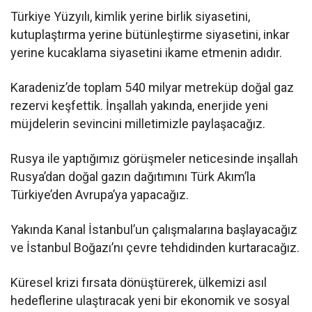
Türkiye Yüzyılı, kimlik yerine birlik siyasetini,
kutuplaştırma yerine bütünleştirme siyasetini, inkar
yerine kucaklama siyasetini ikame etmenin adıdır.
Karadeniz’de toplam 540 milyar metreküp doğal gaz
rezervi keşfettik. İnşallah yakında, enerjide yeni
müjdelerin sevincini milletimizle paylaşacağız.
Rusya ile yaptığımız görüşmeler neticesinde inşallah
Rusya’dan doğal gazın dağıtımını Türk Akım’la
Türkiye’den Avrupa’ya yapacağız.
Yakında Kanal İstanbul’un çalışmalarına başlayacağız
ve İstanbul Boğazı’nı çevre tehdidinden kurtaracağız.
Küresel krizi fırsata dönüştürerek, ülkemizi asıl
hedeflerine ulaştıracak yeni bir ekonomik ve sosyal