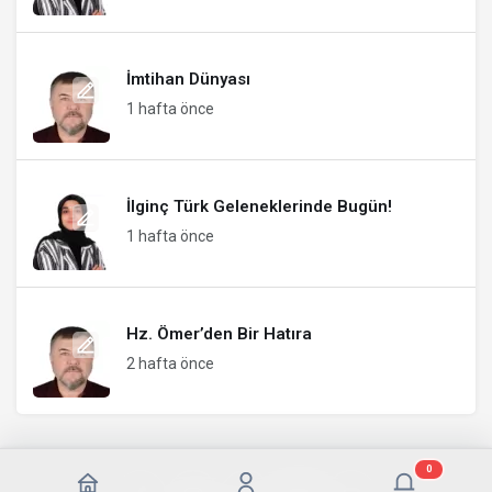
İmtihan Dünyası
1 hafta önce
İlginç Türk Geleneklerinde Bugün!
1 hafta önce
Hz. Ömer’den Bir Hatıra
2 hafta önce
0