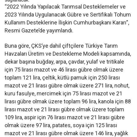
“2022 Yılında Yapılacak Tarımsal Desteklemeler ve
2023 Yılında Uygulanacak Gübre ve Sertifikalı Tohum
Kullanım Desteklerine İlişkin Cumhurbaşkanı Kararı”,
Resmi Gazete’de yayımlandı.
Buna göre, ÇKS’ye dahil çiftçilere Türkiye Tarım
Havzaları Üretim ve Destekleme Modeli kapsamında,
dekar başına buğday, arpa, çavdar, yulaf ve tritikale
için 75 lirası mazot ve 46 lirası gübre olmak üzere
toplam 121 lira, çeltik, kütlü pamuk için 250 lirası
mazot ve 21 lirası gübre olmak üzere 271 lira, nohut,
kuru fasulye, mercimek için 75 lirası mazot ve 21
lirası gübre olmak üzere toplam 96 lira, kanola için 88
lirası mazot ve 21 lirası gübre olmak üzere toplam
109 lira, aspir için 76 lirası mazot ve 21 lirası gübre
olmak üzere 97 lira, patates, soya için 125 lirası
mazot ve 21 lirası gübre olmak üzere 146 lira, yağlık