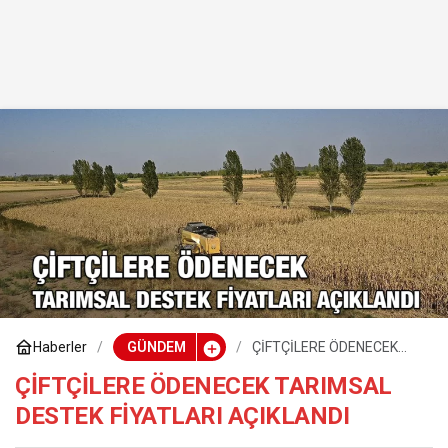
Haberler
GÜNDEM
ÇİFTÇİLERE ÖDENECEK
TARIMSAL DESTEK
FİYATLARI AÇIKLANDI
ÇİFTÇİLERE ÖDENECEK TARIMSAL
DESTEK FİYATLARI AÇIKLANDI