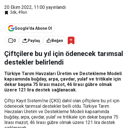
20 Ekim 2022, 11:00
yayınlandı
3dk, 49sn
Google'da Abone Ol
0
Paylaş
Beğen
Çiftçilere bu yıl için ödenecek tarımsal
destekler belirlendi
Türkiye Tarım Havzaları Üretim ve Destekleme Modeli
kapsamında buğday, arpa, çavdar, yulaf ve tritikale için
dekar başına 75 lirası mazot, 46 lirası gübre olmak
üzere 121 lira destek sağlanacak.
Çiftçi Kayıt Sistemi’ne (ÇKS) dahil olan çiftçilere bu yıl için
ödenecek tarımsal destekler belli oldu. Türkiye Tarım
Havzaları Üretim ve Destekleme Modeli kapsamında
buğday, arpa, çavdar, yulaf ve tritikale için dekar başına 75
lirası mazot, 46 lirası gübre olmak üzere 121 lira destek
sağlanacak.