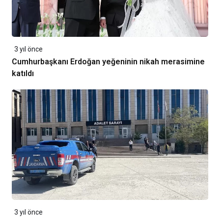
3 yıl önce
Cumhurbaşkanı Erdoğan yeğeninin nikah merasimine
katıldı
3 yıl önce