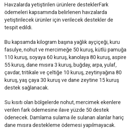
Havzalarda yetiştirilen ürünlere desteklerFark
ödemeleri kapsamında belirlenen havzalarda
yetiştirilecek ürünler için verilecek destekler de
tespit edildi.
Bu kapsamda kilogram başına yağlık ayçiçeği, kuru
fasulye, nohut ve mercimeğe 50 kuruş, kütlü pamuğa
110 kuruş, soyaya 60 kuruş, kanolaya 80 kuruş, aspire
55 kuruş, dane mısıra 3 kuruş, buğday, arpa, yulaf,
çavdar, tritikale ve çeltiğe 10 kuruş, zeytinyağına 80
kuruş, yaş çaya 30 kuruş ve dane zeytine 15 kuruş
destek sağlanacak.
Su kısıtı olan bölgelerde nohut, mercimek ekenlere
verilen fark ödemesine ilave yüzde 50 destek
ödenecek. Damlama sulama ile sulanan alanlar hariç
dane mısıra destekleme ödemesi yapılmayacak.