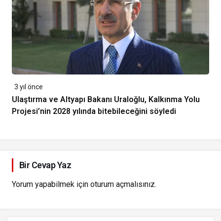
3 yıl önce
Ulaştırma ve Altyapı Bakanı Uraloğlu, Kalkınma Yolu
Projesi’nin 2028 yılında bitebileceğini söyledi
Bir Cevap Yaz
Yorum yapabilmek için
oturum açmalısınız
.