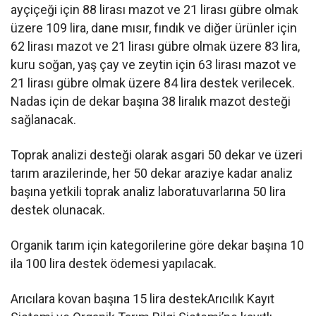
ayçiçeği için 88 lirası mazot ve 21 lirası gübre olmak
üzere 109 lira, dane mısır, fındık ve diğer ürünler için
62 lirası mazot ve 21 lirası gübre olmak üzere 83 lira,
kuru soğan, yaş çay ve zeytin için 63 lirası mazot ve
21 lirası gübre olmak üzere 84 lira destek verilecek.
Nadas için de dekar başına 38 liralık mazot desteği
sağlanacak.
Toprak analizi desteği olarak asgari 50 dekar ve üzeri
tarım arazilerinde, her 50 dekar araziye kadar analiz
başına yetkili toprak analiz laboratuvarlarına 50 lira
destek olunacak.
Organik tarım için kategorilerine göre dekar başına 10
ila 100 lira destek ödemesi yapılacak.
Arıcılara kovan başına 15 lira destekArıcılık Kayıt