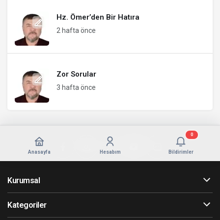
Hz. Ömer’den Bir Hatıra
2 hafta önce
Zor Sorular
3 hafta önce
0
Anasayfa
Hesabım
Bildirimler
Kurumsal
Kategoriler