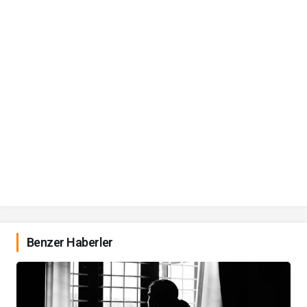
Benzer Haberler