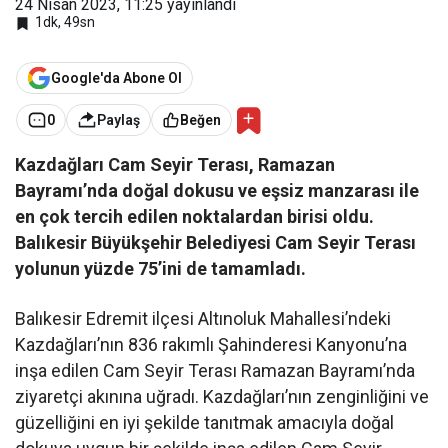
24 Nisan 2023, 11:25
yayınlandı
1dk, 49sn
Google'da Abone Ol
0
Paylaş
Beğen
Kazdağları Cam Seyir Terası, Ramazan
Bayramı’nda doğal dokusu ve eşsiz manzarası ile
en çok tercih edilen noktalardan birisi oldu.
Balıkesir Büyükşehir Belediyesi Cam Seyir Terası
yolunun yüzde 75’ini de tamamladı.
Balıkesir Edremit ilçesi Altınoluk Mahallesi’ndeki
Kazdağları’nın 836 rakımlı Şahinderesi Kanyonu’na
inşa edilen Cam Seyir Terası Ramazan Bayramı’nda
ziyaretçi akınına uğradı. Kazdağları’nın zenginliğini ve
güzelliğini en iyi şekilde tanıtmak amacıyla doğal