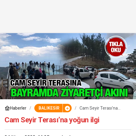
Haberler
BALIKESİR
Cam Seyir Terası’na
yoğun ilgi
Cam Seyir Terası’na yoğun ilgi