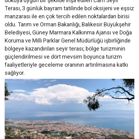
dokuya uygun bir şekilde inşa edilen Cam Seyir
Terası, 3 günlük bayram tatilinde bol oksijeni ve eşsiz
manzarası ile en çok tercih edilen noktalardan birisi
oldu. Tarım ve Orman Bakanlığı, Balıkesir Büyükşehir
Belediyesi, Güney Marmara Kalkınma Ajansı ve Doğa
Koruma ve Milli Parklar Genel Müdürlüğü işbirliğinde
bölgeye kazandırılan seyir terası; bölge turizminin
güçlendirilmesi ve dört mevsim boyunca turizm
faaliyetleriyle geceleme oranının artırılmasına katkı
sağlıyor.