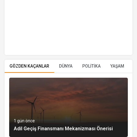
GÖZDEN KAÇANLAR
DÜNYA
POLİTİKA
YAŞAM
E
1 gün önce
Adil Geçiş Finansmanı Mekanizması Önerisi