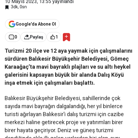
10 Mayıs 2023, 13:55
yayınlandı
3dk, 0sn
Google'da Abone Ol
0
Paylaş
1
Turizmi 20 ilçe ve 12 aya yaymak için çalışmalarını
sürdüren Balıkesir Büyükşehir Belediyesi, Gömeç
Karaağaç’ta mavi bayraklı plajları ve su altı heykel
galerisini kapsayan büyük bir alanda Dalış Köyü
inşa etmek için çalışmaları başlattı.
Balıkesir Büyükşehir Belediyesi, sahillerinde çok
sayıda mavi bayrağın dalgalandığı, her yıl binlerce
turisti ağırlayan Balıkesir’i dalış turizmi için cazibe
merkezi haline getirecek proje ve yatırımları birer
birer hayata geçiriyor. Deniz ve güneş turizmi