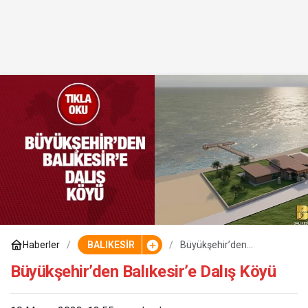
Haberler
BALIKESİR
Büyükşehir’den
Balıkesir’e Dalış Köyü
Büyükşehir’den Balıkesir’e Dalış Köyü