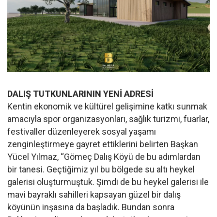
DALIŞ TUTKUNLARININ YENİ ADRESİ
Kentin ekonomik ve kültürel gelişimine katkı sunmak
amacıyla spor organizasyonları, sağlık turizmi, fuarlar,
festivaller düzenleyerek sosyal yaşamı
zenginleştirmeye gayret ettiklerini belirten Başkan
Yücel Yılmaz, “Gömeç Dalış Köyü de bu adımlardan
bir tanesi. Geçtiğimiz yıl bu bölgede su altı heykel
galerisi oluşturmuştuk. Şimdi de bu heykel galerisi ile
mavi bayraklı sahilleri kapsayan güzel bir dalış
köyünün inşasına da başladık. Bundan sonra