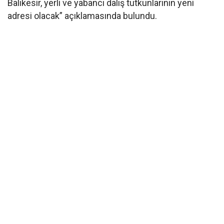
Balıkesir, yerli ve yabancı dalış tutkunlarının yeni
adresi olacak” açıklamasında bulundu.