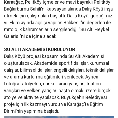
Karaağaç, Pelitköy İçmeler ve mavi bayraklı Pelitköy
Bağlarburnu Sahili’ni kapsayan alanda Dalış Köyü inşa
etmek için çalışmaları başlattı. Dalış Köyü, geçtiğimiz
yıl Ekim ayında açılışı yapılan Balıkesir’in değerleri ile
mitolojik kahramanların sergilendiği “Su Altı Heykel
Galerisi”ni de içine alacak.
SU ALTI AKADEMİSİ KURULUYOR
Dalış Köyü projesi kapsamında Su Altı Akademisi
oluşturulacak. Akademide sportif dalışlar, kurumsal
dalışlar, bilimsel dalışlar, engelli dalışları, teknik dalışlar
ve arama kurtarma eğitimleri verilecek. Ayrıca
fotoğraf atölyeleri, cankurtaran yarışları, triatlon
yarışları ve yelken yarışları başta olmak üzere birçok
atölye ve aktivite yapılacak. Büyükşehir Belediyesi
proje için ilk kazmayı vurdu ve Karağaç’ta Eğitim
Birimi’nin yapımına başladı.