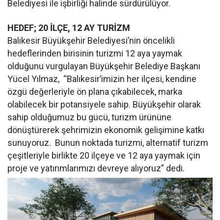
Belediyesi ile işbirliği halinde sürdürülüyor.
HEDEF; 20 İLÇE, 12 AY TURİZM
Balıkesir Büyükşehir Belediyesi’nin öncelikli
hedeflerinden birisinin turizmi 12 aya yaymak
olduğunu vurgulayan Büyükşehir Belediye Başkanı
Yücel Yılmaz, “Balıkesir’imizin her ilçesi, kendine
özgü değerleriyle ön plana çıkabilecek, marka
olabilecek bir potansiyele sahip. Büyükşehir olarak
sahip olduğumuz bu gücü, turizm ürününe
dönüştürerek şehrimizin ekonomik gelişimine katkı
sunuyoruz. Bunun noktada turizmi, alternatif turizm
çeşitleriyle birlikte 20 ilçeye ve 12 aya yaymak için
proje ve yatırımlarımızı devreye alıyoruz” dedi.