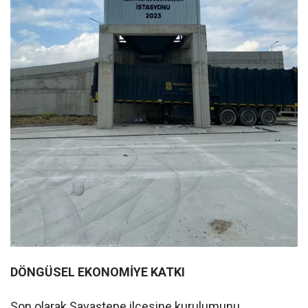
DÖNGÜSEL EKONOMİYE KATKI
Son olarak Savaştepe ilçesine kurulumunu