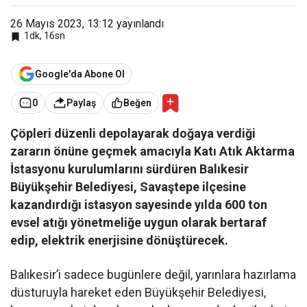
26 Mayıs 2023, 13:12
yayınlandı
1dk, 16sn
Google'da Abone Ol
0
Paylaş
Beğen
Çöpleri düzenli depolayarak doğaya verdiği
zararın önüne geçmek amacıyla Katı Atık Aktarma
İstasyonu kurulumlarını sürdüren Balıkesir
Büyükşehir Belediyesi, Savaştepe ilçesine
kazandırdığı istasyon sayesinde yılda 600 ton
evsel atığı yönetmeliğe uygun olarak bertaraf
edip, elektrik enerjisine dönüştürecek.
Balıkesir’i sadece bugünlere değil, yarınlara hazırlama
düsturuyla hareket eden Büyükşehir Belediyesi,